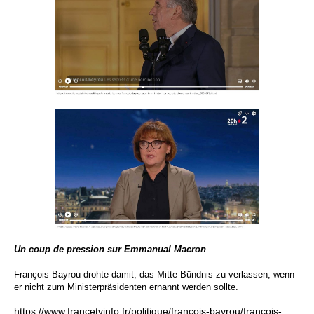
Un coup de pression sur Emmanual Macron
François Bayrou drohte damit, das Mitte-Bündnis zu verlassen, wenn
er nicht zum Ministerpräsidenten ernannt werden sollte.
https://www.francetvinfo.fr/politique/francois-bayrou/francois-