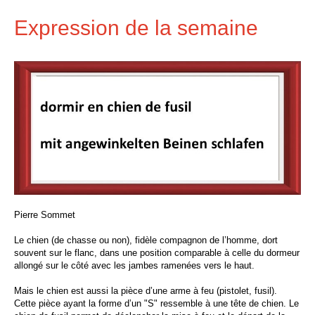
Expression de la semaine
Pierre Sommet
Le chien (de chasse ou non), fidèle compagnon de l’homme, dort
souvent sur le flanc, dans une position comparable à celle du dormeur
allongé sur le côté avec les jambes ramenées vers le haut.
Mais le chien est aussi la pièce d’une arme à feu (pistolet, fusil).
Cette pièce ayant la forme d’un "S" ressemble à une tête de chien. Le