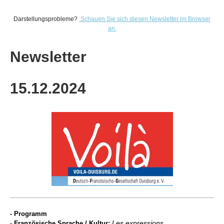
Darstellungsprobleme?
.
Schauen Sie sich diesen Newsletter im Browser
an.
Newsletter
15.12
.2024
- Programm
Les expressions
- Französische Sprache / Kultur: