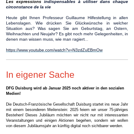
Les expressions
indispensables à utiliser dans chaque
circonstance de la vie
Heute gibt Ihnen Professeur Guillaume Hilfestellung in allen
Lebenslagen. Wie drücken Sie Glückwünsche in welcher
Situation aus? Was sagen Sie am Geburtstag, an Ostern,
Weihnachten und Neujahr? Es gibt noch mehr Gelegenheiten, in
denen man wissen muss, wie man ragiert...
https://www.youtube.com/watch?v=N3zdZuEBmOw
In eigener Sache
DFG Duisburg wird ab Januar 2025 noch aktiver in den sozialen
Medien!
Die Deutsch-Französische Gesellschaft Duisburg startet ins neue Jahr
mit einem besonderen Meilenstein: 2025 feiern wir unser 75-jähriges
Bestehen! Dieses Jubiläum möchten wir nicht nur mit interessanten
Veranstaltungen und einigen Aktionen begehen, sondern wir wollen
von diesem Jubiläumsjahr an künftig digital noch sichtbarer werden.