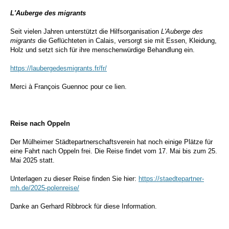
L'Auberge des migrants
Seit vielen Jahren unterstützt die Hilfsorganisation
L'Auberge des
migrants
die Geflüchteten in Calais, versorgt sie mit Essen, Kleidung,
Holz und setzt sich für ihre menschenwürdige Behandlung ein.
https://laubergedesmigrants.fr/fr/
Merci à François Guennoc pour ce lien.
Reise nach Oppeln
Der Mülheimer Städtepartnerschaftsverein hat noch einige Plätze für
eine Fahrt nach Oppeln frei. Die Reise findet vom 17. Mai bis zum 25.
Mai 2025 statt.
Unterlagen zu dieser Reise finden Sie hier:
https://staedtepartner-
mh.de/2025-polenreise/
Danke an Gerhard Ribbrock für diese Information.