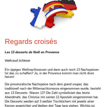
Regards croisés
Les 13 desserts de
Noël en Provence
Waltraud Schleser
Ein üppiges Weihnachtsessen und dann auch noch 13 Nachspeisen.
Ist das zu schaffen? Ja, in der Provence kommt man nicht drum
herum!
Die provenzalische Nachspeise nach dem
grand souper,
das
traditionell nach
der Mitternachtsmesse eingenommen wurde,
besteht
aus 13
Desserts
.
Warum 13? Die Zahl symbolisiert das letzte
Abendmahl, das Christus mit seinen 12 Aposteln eingenommen hat.
Die Desserts werden auf 3 weißen Tischtüchern mit jeweils einer
Kerzen angerichtet und
bleiben drei Tage lang stehen. Wichtig ist,