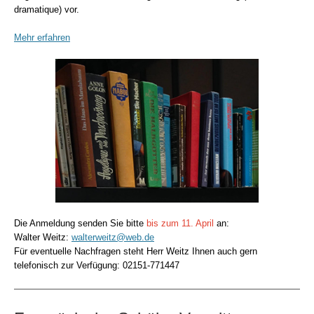
dramatique) vor
.
Mehr erfahren
Die Anmeldung senden Sie bitte
bis zum 11. April
an:
Walter Weitz
:
walterweitz@web.de
Für eventuelle Nachfragen steht Herr Weitz Ihnen auch gern
telefonisch zur Verfügung:
02151-771447