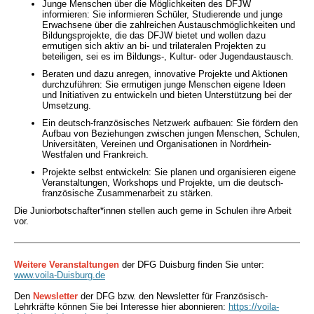
Junge Menschen über die Möglichkeiten des DFJW
informieren: Sie informieren Schüler, Studierende und junge
Erwachsene über die zahlreichen Austauschmöglichkeiten und
Bildungsprojekte, die das DFJW bietet und wollen dazu
ermutigen sich aktiv an bi- und trilateralen Projekten zu
beteiligen, sei es im Bildungs-, Kultur- oder Jugendaustausch.
Beraten und dazu anregen, innovative Projekte und Aktionen
durchzuführen: Sie ermutigen junge Menschen eigene Ideen
und Initiativen zu entwickeln und bieten Unterstützung bei der
Umsetzung.
Ein deutsch-französisches Netzwerk aufbauen: Sie fördern den
Aufbau von Beziehungen zwischen jungen Menschen, Schulen,
Universitäten, Vereinen und Organisationen in Nordrhein-
Westfalen und Frankreich.
Projekte selbst entwickeln: Sie planen und organisieren eigene
Veranstaltungen, Workshops und Projekte, um die deutsch-
französische Zusammenarbeit zu stärken.
Die Juniorbotschafter*innen stellen auch gerne in Schulen ihre Arbeit
vor.
Weitere Veranstaltungen
der DFG Duisburg finden Sie unter:
www.voila-Duisburg.de
Den
Newsletter
der DFG bzw. den Newsletter für Französisch-
Lehrkräfte können Sie bei Interesse hier abonnieren:
https://voila-