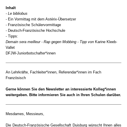
Inhalt
- Le bibliobus
- Ein Vormittag mit dem Astérix-Übersetzer
- Französische Schülervormittage
- Deutsch-Französische Hochschule
- Tipps:
Demain sera meilleur - Rap gegen Mobbing - Tipp von
Karine Kleeb-
Vallet
DFJW-Juniorbotschafter*innen
An Lehrkräfte, Fachleiter*innen, Referendar*innen im Fach
Französisch
Gerne können Sie den Newsletter an interessierte Kolleg*innen
weitergeben. Bitte informieren Sie auch in Ihren Schulen darüber.
Mesdames, Messieurs,
Die Deutsch-Französische Gesellschaft Duisburg wünscht Ihnen alles