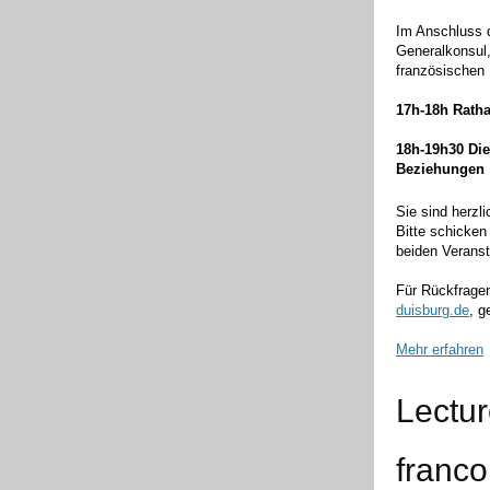
Im Anschluss d
Generalkonsul,
französischen
17h-18h Rath
18h-19h30 Die
Beziehungen
Sie sind herzl
Bitte schicken
beiden Verans
Für Rückfragen
duisburg.de
, g
Mehr erfahren
Lectur
franc