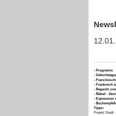
Newsl
12.01
- Programm
- Geburtstags
- Französisch
- Frankreich a
-
Regards cro
- Rätsel
- Dev
-
Expression 
-
Buchempfeh
Tipps:
Projekt Stadt 