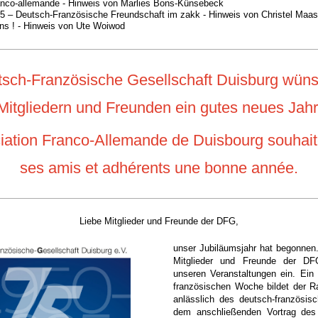
ranco-allemande - Hinweis von Marlies Bons-Künsebeck
25 – Deutsch-Französische Freundschaft im zakk - Hinweis von Christel Maa
ons ! - Hinweis von Ute Woiwod
sch-Französische Gesellschaft Duisburg wüns
Mitgliedern und Freunden ein gutes neues Jahr
iation Franco-Allemande de Duisbourg souhait
ses amis et adhérents une bonne année.
Liebe Mitglieder und Freunde der DFG,
unser Jubiläumsjahr hat begonnen.
Mitglieder und Freunde der DF
unseren Veranstaltungen ein. Ein
französischen Woche bildet der 
anlässlich des deutsch-französis
dem anschließenden Vortrag des