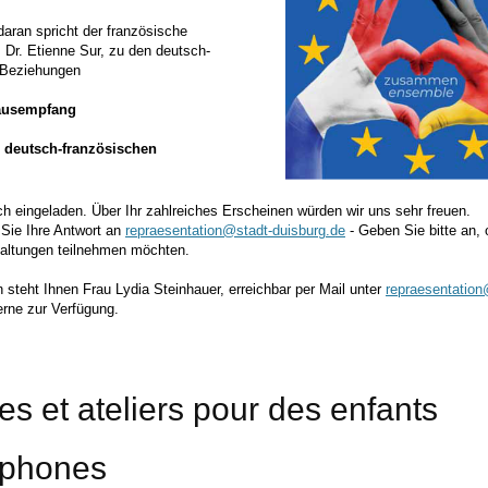
aran spricht der französische
 Dr. Etienne Sur, zu den deutsch-
 Beziehungen
ausempfang
 deutsch-französischen
ich eingeladen. Über Ihr zahlreiches Erscheinen würden wir uns sehr freuen.
 Sie Ihre Antwort an
repraesentation@stadt-duisburg.de
- Geben Sie bitte an, 
taltungen teilnehmen möchten.
 steht Ihnen Frau Lydia Steinhauer, erreichbar per Mail unter
repraesentation
erne zur Verfügung.
es et ateliers pour des enfants
ophones