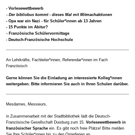
- Vorlesewettbewerb
-
Der bibliobus kommt - dieses Mal mit Mitmachaktionen
- Opa war ein Nazi - für Schüler*innen ab 13 Jahren
- 15 Punkte im Abitur?
- Französische Schülervormittage
- Deutsch-Französische Hochschule
An Lehrkräfte, Fachleiter*innen, Referendar*innen im Fach
Französisch
Gerne können Sie die Einladung an interessierte Kolleg*innen
weitergeben. Bitte informieren Sie auch in Ihren Schulen darüber.
Mesdames, Messieurs,
in Zusammenarbeit mit der Stadtbibliothek lädt die Deutsch-
Französische
Gesellschaft Duisburg zum 15.
Vorlesewettbewerb in
französischer Sprache
ein.
Es gibt noch freie Plätze! Bitte melden
Sie Ihre Schüler*innen bis zu den Osterferien an.