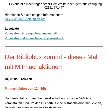
Für eventuelle Nachfragen steht Herr Weitz Ihnen gern zur Verfügung:
02151-771447
Hier finden Sie alle nötigen Informationen:
DFG-LW-2025-Ablaufplan.pdf
Lesetexte
Vorlesetext-1-Tas-goute-au-moins.pdf
Vorlesetext-2-La-famille-recomposee-1.pdf
Der Bibliobus kommt - dieses Mal
mit Mitmachaktionen
Di, 08.04., 12h-17h
Mitmachaktion von 12h-14h
Die Deutsch-Französische Gesellschaft und
Elsa du bibliobus
veranstalten rund um den Bücherbus eine Mitmachaktion mit Spielen,
Rätseln und französischen Spezialitäten.