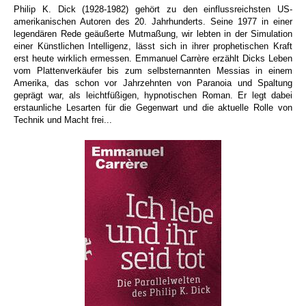
Philip K. Dick (1928-1982) gehört zu den einflussreichsten US-
amerikanischen Autoren des 20. Jahrhunderts. Seine 1977 in einer
legendären Rede geäußerte Mutmaßung, wir lebten in der Simulation
einer Künstlichen Intelligenz, lässt sich in ihrer prophetischen Kraft
erst heute wirklich ermessen. Emmanuel Carrère erzählt Dicks Leben
vom Plattenverkäufer bis zum selbsternannten Messias in einem
Amerika, das schon vor Jahrzehnten von Paranoia und Spaltung
geprägt war, als leichtfüßigen, hypnotischen Roman. Er legt dabei
erstaunliche Lesarten für die Gegenwart und die aktuelle Rolle von
Technik und Macht frei...