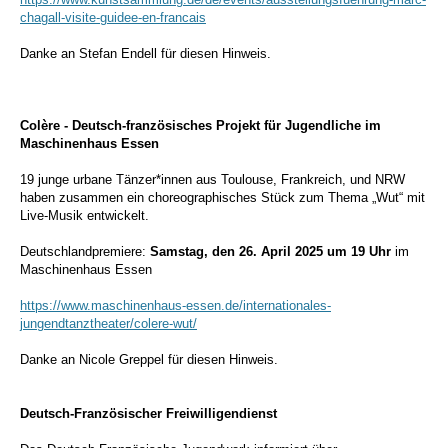
chagall-visite-guidee-en-francais
Danke an Stefan Endell für diesen Hinweis.
Colère - Deutsch-französisches Projekt für Jugendliche im
Maschinenhaus Essen
19 junge urbane Tänzer*innen aus Toulouse, Frankreich, und NRW
haben zusammen ein choreographisches Stück zum Thema „Wut“ mit
Live-Musik entwickelt.
Deutschlandpremiere:
Samstag, den 26. April 2025 um 19 Uhr
im
Maschinenhaus Essen
https://www.maschinenhaus-essen.de/internationales-
jungendtanztheater/colere-wut/
Danke an Nicole Greppel für diesen Hinweis.
Deutsch-Französischer Freiwilligendienst