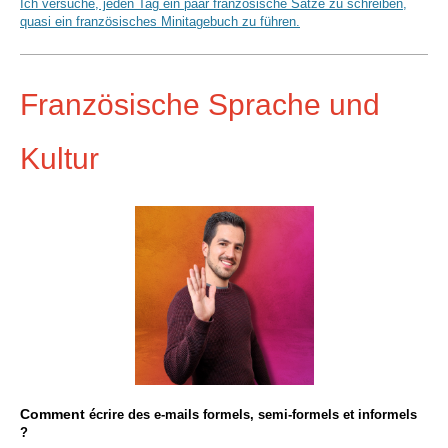
Ich versuche, jeden Tag ein paar französische Sätze zu schreiben,
quasi ein französisches Minitagebuch zu führen.
Französische Sprache und
Kultur
Comment
écrire des e-mails formels, semi-formels et informels
?