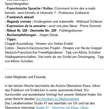
Sprachbiografien
Comment
- Französische Sprache / Kultur:
écrire des e-mails
formels, semi-formels et informels ?
-
Professeur Guillaume
- Frankreich aktuell
- Regards croisés
:
Kindergarten und
maternelle
- Waltraud Schleser
Expression de la semaine :
avoir une peur bleue
- Pierre Sommet
-
- Rätsel Nr. 100
- Devinette No. 100
: Frühlingsblumen
- Buchempfehlungen
- Jürgen Donat
- Tipps:
Chagall-Ausstellung - Hinweis von Stefan Endell
Colère - Deutsch-französisches Projekt - Hinweis von Nicole Greppel
Deutsch-Französischer Freiwilligendienst
- Tipp von Alfons Scholten
Städtepartnerschaften: Viel mehr als ein Schild am Ortseingang - Tipp
von Alfons Scholten
Liebe Mitglieder und Freunde,
in der letzten Woche faszinierte der Asterix-Übersetzer Klaus Jöken
das Publikum mit Einblicken in seine spannende Arbeit. Ein
humorvoller und wunderbarer Vortrag! Auf unserer Website
finden Sie
einen Bericht darüber
Von Kimbern zu Markomannen
Das Lokalfernsehen Studio 47 war ebenfalls vor Ort und hat den
Übersetzer interviewt
Studio 47 - Interview mit Klaus Jöken