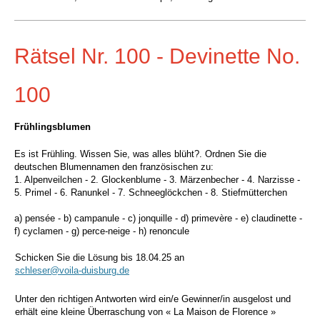
Rätsel Nr. 100 - Devinette No.
100
Frühlingsblumen
Es ist Frühling. Wissen Sie, was alles blüht?. Ordnen Sie die
deutschen Blumennamen den französischen zu:
1. Alpenveilchen - 2. Glockenblume - 3. Märzenbecher - 4. Narzisse -
5. Primel - 6. Ranunkel - 7. Schneeglöckchen - 8. Stiefmütterchen
a) pensée - b) campanule - c) jonquille - d) primevère - e) claudinette -
f) cyclamen - g) perce-neige -
h) renoncule
Schicken Sie die Lösung bis 18.04.25 an
schleser@voila-duisburg.de
Unter den richtigen Antworten wird ein/e Gewinner/in ausgelost und
erhält eine kleine Überraschung von « La Maison de Florence »