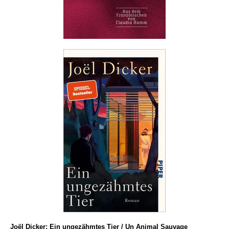
Joël Dicker: Ein ungezähmtes Tier / Un Animal Sauvage