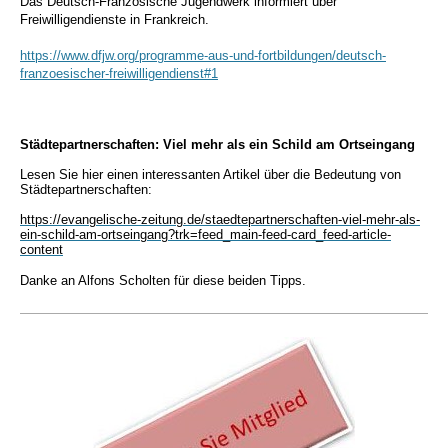
Das Deutsch-Französische Jugendwerk informiert über
Freiwilligendienste in Frankreich.
https://www.dfjw.org/programme-aus-und-fortbildungen/deutsch-
franzoesischer-freiwilligendienst#1
Städtepartnerschaften: Viel mehr als ein Schild am Ortseingang
Lesen Sie hier einen interessanten Artikel über die Bedeutung von
Städtepartnerschaften:
https://evangelische-zeitung.de/staedtepartnerschaften-viel-mehr-als-
ein-schild-am-ortseingang?trk=feed_main-feed-card_feed-article-
content
Danke an Alfons Scholten für diese beiden Tipps.