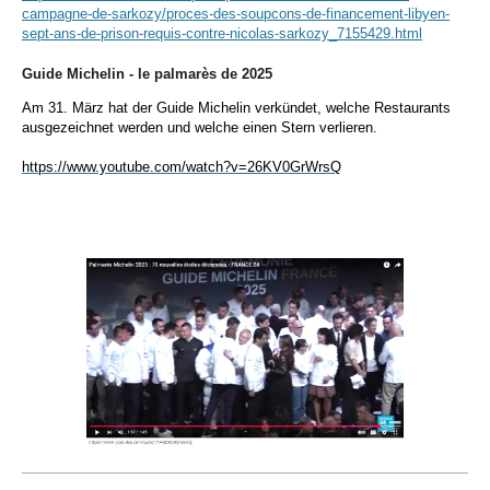
campagne-de-sarkozy/proces-des-soupcons-de-financement-libyen-
sept-ans-de-prison-requis-contre-nicolas-sarkozy_7155429.html
Guide Michelin - le palmarès de 2025
Am 31. März hat der Guide Michelin verkündet, welche Restaurants
ausgezeichnet werden und welche einen Stern verlieren.
https://www.youtube.com/watch?v=26KV0GrWrsQ