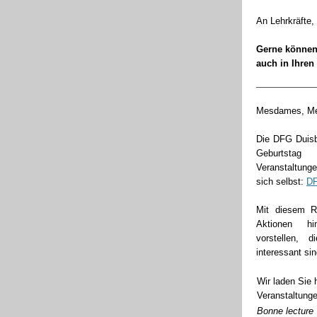
An Lehrkräfte,
Gerne können 
auch in Ihren
Mesdames, Me
Die DFG Duisbu
Geburtstag
Veranstaltung
sich selbst:
DF
Mit diesem R
Aktionen h
vorstellen, 
interessant sin
Wir laden Sie 
Veranstaltunge
Bonne lecture