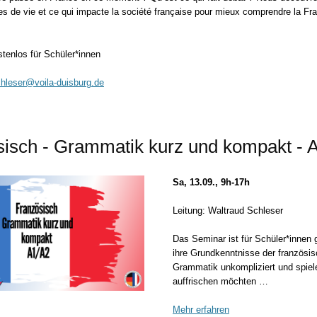
es de vie et ce qui impacte la société française pour mieux comprendre la Fra
tenlos für Schüler*innen
hleser@voila-duisburg.de
isch - Grammatik kurz und kompakt - 
Sa, 13.09., 9h-17h
Leitung: Waltraud Schleser
Das Seminar ist für Schüler*innen 
ihre Grundkenntnisse der französi
Grammatik unkompliziert und spiel
auffrischen möchten …
Mehr erfahren