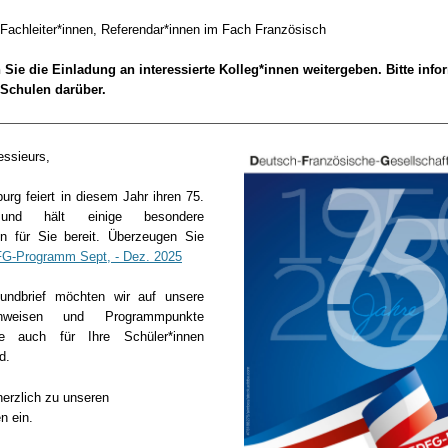
 Fachleiter*innen, Referendar*innen im Fach Französisch
Sie die Einladung an interessierte Kolleg*innen weitergeben. Bitte info
 Schulen darüber.
ssieurs,
rg feiert in diesem Jahr ihren 75.
 und hält einige besondere
en für Sie bereit. Überzeugen Sie
G-Programm Sept, - Dez. 2025
undbrief möchten wir auf unsere
inweisen und Programmpunkte
die auch für Ihre Schüler*innen
d.
herzlich zu unseren
n ein.