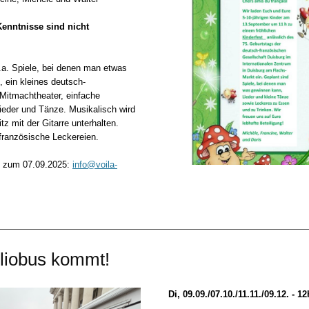
enntnisse sind nicht
.a. Spiele, bei denen man etwas
 ein kleines deutsch-
Mitmachtheater, einfache
ieder und Tänze. Musikalisch wird
z mit der Gitarre unterhalten.
französische Leckereien.
 zum 07.09.2025:
info@voila-
liobus kommt!
Di, 09.09./07.10./11.11./09.12. - 1