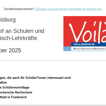
Darstellungsprobleme?
.
Schauen Sie sich diesen Newsletter im Browser an.
isburg
ef an Schulen und
isch-Lehrkräfte
ber 2025
ngen, die auch für Schüler*innen interessant sind
afien
e Schülervormittage
anzösische Hochschule
thalt in Frankreich