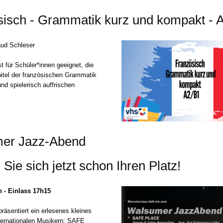
isch - Grammatik kurz und kompakt - 
aud Schleser
t für Schüler*innen geeignet, die
itel der französischen Grammatik
und spielerisch auffrischen
er Jazz-Abend
 Sie sich jetzt schon Ihren Platz!
h - Einlass 17h15
räsentiert ein erlesenes kleines
nternationalen Musikern: SAFE