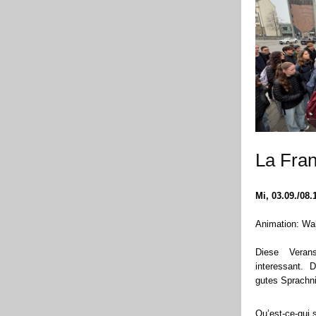
La Fran
Mi, 03.09./08.
Animation: Wal
Diese Verans
interessant. 
gutes Sprachn
Qu’est-ce-qui 