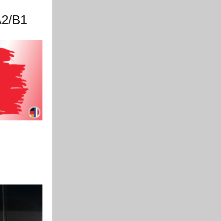
A2/B1