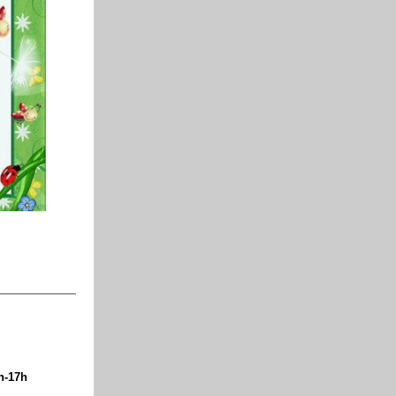
2h-17h