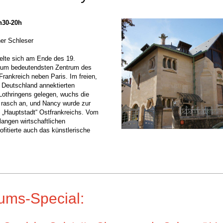
8h30-20h
er Schleser
elte sich am Ende des 19.
zum bedeutendsten Zentrum des
 Frankreich neben Paris. Im freien,
 Deutschland annektierten
 Lothringens gelegen,
wuchs die
 rasch an,
und Nancy wurde zur
 „Hauptstadt“ Ostfrankreichs. Vom
langen wirtschaftlichen
fitierte auch das künstlerische
ums-Special: