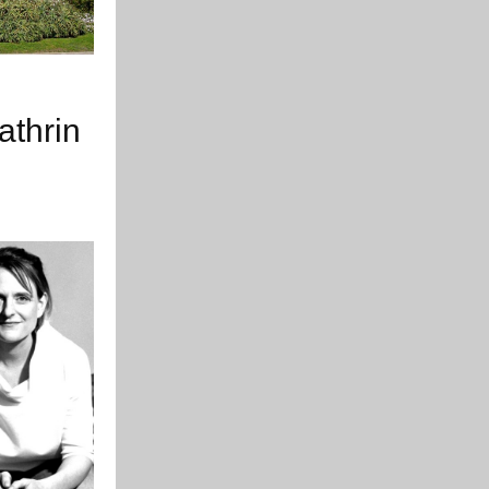
athrin