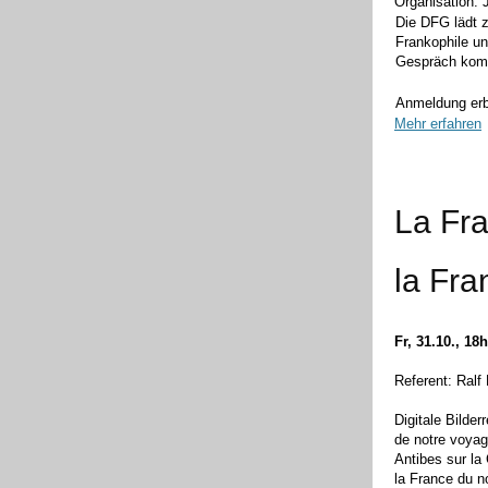
Organisation: 
Die DFG lädt z
Frankophile u
Gespräch ko
Anmeldung erb
Mehr erfahren
La Fra
la Fra
Fr, 31.10., 18
Referent: Ralf
Digitale Bilder
de notre voyag
Antibes sur la
la France du n