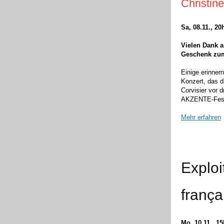
Christin
Sa, 08.11., 20
Vielen Dank a
Geschenk zum
Einige erinner
Konzert, das d
Corvisier vor 
AKZENTE-Festi
Mehr erfahren
Exploi
frança
Mo, 10.11., 1