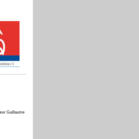
eur Guillaume