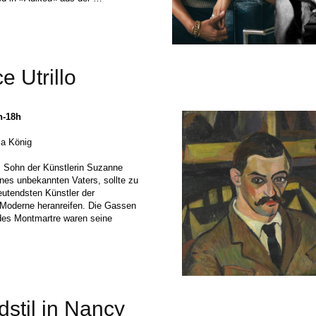
e Utrillo
h-18h
ia König
o, Sohn der Künstlerin Suzanne
nes unbekannten Vaters, sollte zu
utendsten Künstler der
Moderne heranreifen.
Die Gassen
es Montmartre waren seine
stil in Nancy