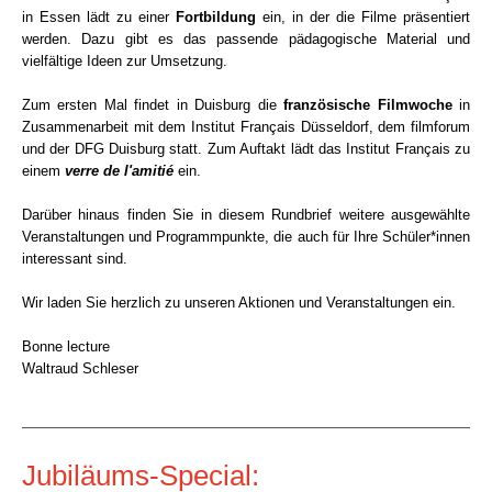
in Essen lädt zu einer
Fortbildung
ein, in der die Filme präsentiert
werden. Dazu gibt es das passende pädagogische Material und
vielfältige Ideen zur Umsetzung.
Zum ersten Mal findet in Duisburg die
französische Filmwoche
in
Zusammenarbeit mit dem Institut Français Düsseldorf, dem filmforum
und der DFG Duisburg statt. Zum Auftakt lädt das Institut Français zu
einem
verre de l'amitié
ein.
Darüber hinaus finden Sie in diesem Rundbrief weitere ausgewählte
Veranstaltungen und Programmpunkte, die auch für Ihre Schüler*innen
interessant sind.
Wir laden Sie herzlich zu unseren Aktionen und Veranstaltungen ein.
Bonne lecture
Waltraud Schleser
Jubiläums-Special: