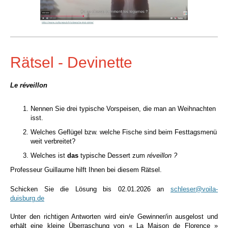
Rätsel - Devinette
Le réveillon
Nennen Sie drei typische Vorspeisen, die man an Weihnachten
isst.
Welches Geflügel bzw. welche Fische sind beim Festtagsmenü
weit verbreitet?
Welches ist
das
typische Dessert zum
réveillon ?
Professeur Guillaume hilft Ihnen bei diesem Rätsel.
Schicken Sie die Lösung bis 02.01.2026
an
schleser@voila-
duisburg.de
Unter den richtigen Antworten wird ein/e Gewinner/in ausgelost und
erhält eine kleine Überraschung von « La Maison de Florence »