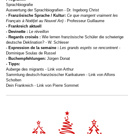
Sprachbiografie
Auswertung der Sprachbiografien - Dr. Ingeborg Christ
- Französische Sprache / Kultur:
Ce que mangent vraiment les
Français à No
ël
(et au Nouvel An)
-
Professeur Guillaume
- Frankreich aktuell
- Devinette :
Le r
éveillon
- Regards croisés
:
Wie lernen französische Schüler die schwierige
deutsche Deklination?
- W. Schleser
- Expression de la semaine :
Les grands esprits se rencontrent
-
Dominique Soulas de Russel
- Buchempfehlungen:
Jürgen Donat
- Tipps:
Auberge des migrants - Link von Arthur
Sammlung deutsch-französischer Karikaturen - Link von Alfons
Scholten
Dein Frankreich - Link von Pierre Sommet