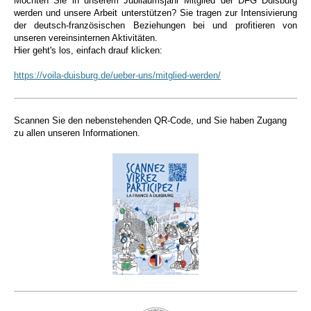
Möchten Sie in unserem Jubiläumsjahr Mitglied der DFG Duisburg
werden und unsere Arbeit unterstützen? Sie tragen zur Intensivierung
der deutsch-französischen Beziehungen bei und profitieren von
unseren vereinsinternen Aktivitäten.
Hier geht's los, einfach drauf klicken:
https://voila-duisburg.de/ueber-uns/mitglied-werden/
Scannen Sie den nebenstehenden QR-Code, und Sie haben Zugang
zu allen unseren Informationen.