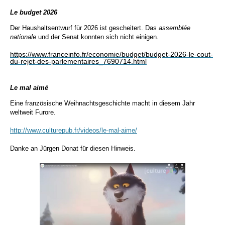
Le budget 2026
Der Haushaltsentwurf für 2026 ist gescheitert. Das
assemblée
nationale
und der Senat konnten sich nicht einigen.
https://www.franceinfo.fr/economie/budget/budget-2026-le-cout-
du-rejet-des-parlementaires_7690714.html
Le mal aimé
Eine französische Weihnachtsgeschichte macht in diesem Jahr
weltweit Furore.
http://www.culturepub.fr/videos/le-mal-aime/
Danke an Jürgen Donat für diesen Hinweis.