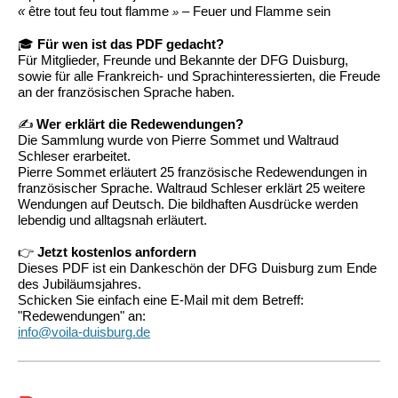
«
être tout feu tout flamme
– Feuer und Flamme sein
»
🎓
Für wen ist das PDF gedacht?
Für Mitglieder, Freunde und Bekannte der DFG Duisburg,
sowie für alle Frankreich- und Sprachinteressierten, die Freude
an der französischen Sprache haben.
✍️
Wer erklärt die Redewendungen?
Die Sammlung wurde von Pierre Sommet und Waltraud
Schleser erarbeitet.
Pierre Sommet erläutert 25 französische Redewendungen in
französischer Sprache. Waltraud Schleser erklärt 25 weitere
Wendungen auf Deutsch. Die bildhaften Ausdrücke werden
lebendig und alltagsnah erläutert.
👉
Jetzt kostenlos anfordern
Dieses PDF ist ein Dankeschön der DFG Duisburg zum Ende
des Jubiläumsjahres.
Schicken Sie einfach eine E-Mail mit dem Betreff:
"Redewendungen" an:
info@voila-duisburg.de