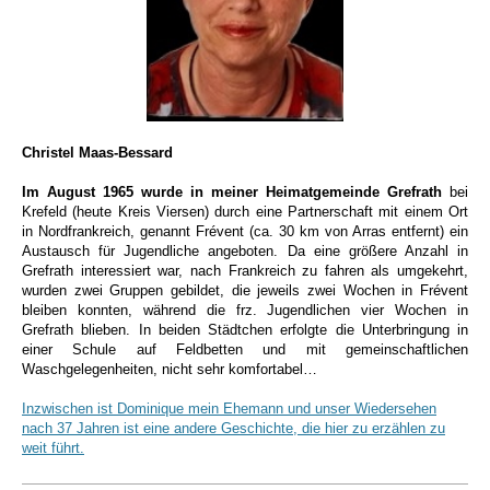
Christel Maas-Bessard
Im August 1965 wurde in meiner Heimatgemeinde Grefrath
bei
Krefeld (heute Kreis Viersen) durch eine Partnerschaft mit einem Ort
in Nordfrankreich, genannt Frévent (ca. 30 km von Arras entfernt) ein
Austausch für Jugendliche angeboten. Da eine größere Anzahl in
Grefrath interessiert war, nach Frankreich zu fahren als umgekehrt,
wurden zwei Gruppen gebildet, die jeweils zwei Wochen in Frévent
bleiben konnten, während die frz. Jugendlichen vier Wochen in
Grefrath blieben. In beiden Städtchen erfolgte die Unterbringung in
einer Schule auf Feldbetten und mit gemeinschaftlichen
Waschgelegenheiten, nicht sehr komfortabel…
Inzwischen ist Dominique mein Ehemann und unser Wiedersehen
nach 37 Jahren ist eine andere Geschichte, die hier zu erzählen zu
weit führt.