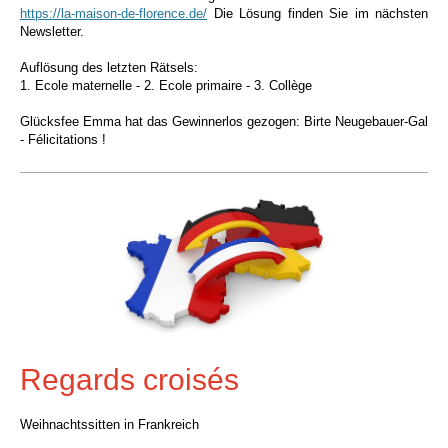
https://la-maison-de-florence.de/
Die Lösung finden Sie im nächsten
Newsletter.
Auflösung des letzten Rätsels:
1. Ecole maternelle -
2. Ecole primaire -
3. Collège
Glücksfee Emma hat das Gewinnerlos gezogen
:
Birte Neugebauer-Gal
-
Félicitations !
Regards croisés
Weihnachtssitten in Frankreich