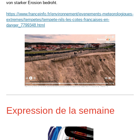
von starker Erosion bedroht.
https://www.franceinfo.fr/environnement/evenements-meteorologiques-
extremes/tempetes/tempete-nils-les-cotes-francaises-en-
danger_7799348.html
Expression de la semaine