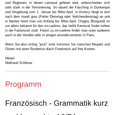
und Regionen, in denen
carnaval
gefeiert wird, unterscheiden sich
sehr stark in der Terminierung. So dauert der Fasching in Dunkerque
und Umgebung vom 1. Januar bis Mitte April, in Annecy fängt er erst
nach dem
mardi gras
(Fetter Dienstag oder Veilchendienstag) an und
in Nantes feiert man von Anfang bis Mitte April. Chagny (Burgund) ist
vor allem bekannt für den
mi-carême
, das heißt Karneval findet mitten
in der Fastenzeit statt. Feiern zu
mi-carême
findet man unter anderem
auch in der Vendée oder
in einigen
arrondissements
in Paris.
Wenn Sie also richtig "jeck" sind, kommen Sie zwischen Neujahr und
Ostern mit einer Rundreise durch Frankreich auf Ihre Kosten.
Helau!
Waltraud Schleser
Programm
Französisch - Grammatik kurz