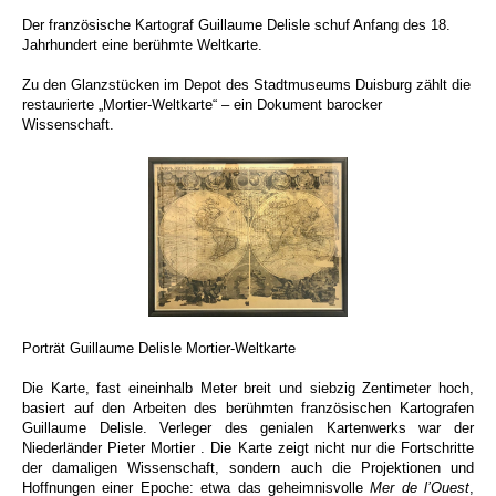
Der französische Kartograf Guillaume Delisle schuf Anfang des 18.
Jahrhundert eine berühmte Weltkarte.
Zu den Glanzstücken im Depot des Stadtmuseums Duisburg zählt die
restaurierte „Mortier-Weltkarte“ – ein Dokument barocker
Wissenschaft.
Porträt Guillaume Delisle Mortier-Weltkarte
Die Karte, fast eineinhalb Meter breit und siebzig Zentimeter hoch,
basiert auf den Arbeiten des berühmten französischen Kartografen
Guillaume Delisle. Verleger des genialen Kartenwerks war der
Niederländer Pieter Mortier . Die Karte zeigt nicht nur die Fortschritte
der damaligen Wissenschaft, sondern auch die Projektionen und
Hoffnungen einer Epoche: etwa das geheimnisvolle
Mer de l’Ouest
,