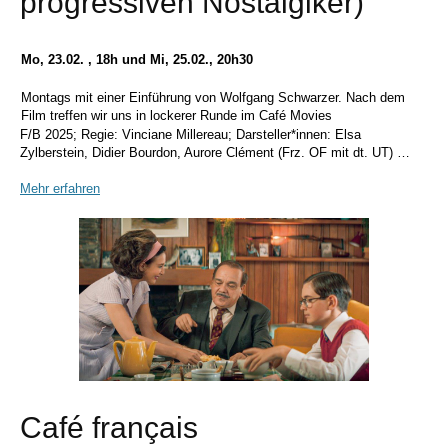
progressiven Nostalgiker)
Mo, 23.02. , 18h und Mi, 25.02., 20h30
Montags mit einer Einführung von Wolfgang Schwarzer. Nach dem
Film treffen wir uns in lockerer Runde im Café Movies
F/B 2025; Regie: Vinciane Millereau; Darsteller*innen: Elsa
Zylberstein, Didier Bourdon, Aurore Clément (Frz. OF mit dt. UT) …
Mehr erfahren
Café français