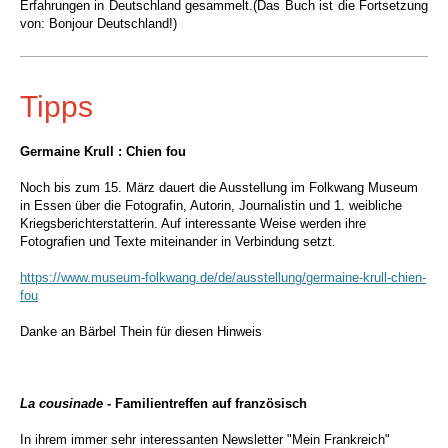
Erfahrungen in Deutschland gesammelt.
(Das Buch ist die Fortsetzung
von: Bonjour Deutschland!)
Tipps
Germaine Krull : Chien fou
Noch bis zum 15. März dauert die Ausstellung im Folkwang Museum
in Essen über die Fotografin, Autorin, Journalistin und 1. weibliche
Kriegsberichterstatterin. Auf
interessante Weise werden
ihre
Fotografien und Texte miteinander in Verbindung setzt.
https://www.museum-folkwang.de/de/ausstellung/germaine-krull-chien-
fou
Danke an Bärbel Thein für diesen Hinweis
La cousinade
- Familientreffen auf französisch
In ihrem immer sehr interessanten Newsletter "Mein Frankreich"