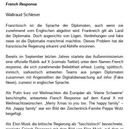
French Response
Waltraud Schleser
Französisch ist die Sprache der Diplomaten, auch wenn sie
zunehmend vom Englischen abgelöst wird. Frankreich gilt als Land
der Diplomatie. Doch angesichts von Lügen, Verdrehungen und fake
news ist die Diplomatie manchmal machtlos. Dieses Problem hat die
französische Regierung erkannt und Abhilfe ersonnen.
Bereits im September letzten Jahres startete das Außenministerium
eine offizielle Rubrik auf X (vormals Twitter) unter dem Namen
French
response
, die sich zunehmender Beliebtheit erfreut. Lustig, spöttisch,
ironisch, sarkastisch antworten Teams aus jungen Diplomaten
zusammen mit Angestellten der Digitalüberwachung auf
infox
(Fake
News), zumeist in englischer Sprache.
Als Putin kurz vor Weihnachten die Europäer als “kleine Schweine“
beschimpfte, antwortete
French Response
auf dem Kanal X mit
Weihnachtswünschen: „Merry Xmas to you too. The happy family“ –
Als „happy family“ war ein Bild der Zeichentrick-Familie Peppa Wutz
beigefügt.
Als Elon Musk die britische Regierung als "faschistisch" bezeichnete,