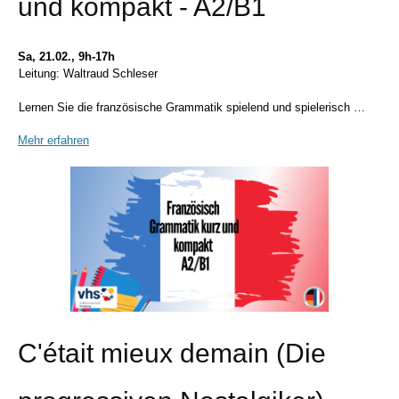
und kompakt - A2/B1
Sa, 21.02., 9h-17h
Leitung: Waltraud Schleser
Lernen Sie die französische Grammatik spielend und spielerisch …
Mehr erfahren
C'était mieux demain (Die