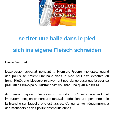
se tirer une balle dans le pied
sich ins eigene Fleisch schneiden
Pierre Sommet
L’expression apparaît pendant la Première Guerre mondiale, quand
des poilus se tiraient une balle dans le pied pour être évacués du
front. Plutôt une blessure relativement peu dangereuse que laisser sa
peau au casse-pipe ou rentrer chez soi avec une gueule cassée.
Au sens figuré, l’expression signifie qu’involontairement et
imprudemment, en prenant une mauvaise décision, une personne scie
la branche sur laquelle elle est assise. Ce qui arrive fréquemment à
des managers et des politiciens/politiciennes.