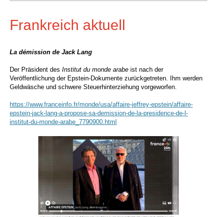
Frankreich aktuell
La démission de Jack Lang
Der Präsident des
Institut du monde arabe
ist nach der
Veröffentlichung der Epstein-Dokumente zurückgetreten. Ihm werden
Geldwäsche und schwere Steuerhinterziehung vorgeworfen.
https://www.franceinfo.fr/monde/usa/affaire-jeffrey-epstein/affaire-
epstein-jack-lang-a-propose-sa-demission-de-la-presidence-de-l-
institut-du-monde-arabe_7790900.html