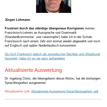
Jürgen Lohmann
Frustriert durch das ständige übergenaue Korrigieren
meines
Französisch-Lehrers an Aussprache und Grammatik
(Standardkommentar: ‚
une catastrophe‘
) habe ich in der Schule
Französisch nach einem Jahr erst einmal wieder abgewählt und mich
auf Englisch und später Niederländisch konzentriert.
Da mich Frankreich jedoch als europäischer Nachbar und Urlaubsziel
fasziniert, habe ich es nie ganz aufgegeben
Aktualisierte Auswertung
Dr. Ingeborg Christ, die Ideengeberin dieser Aktion, hat die bisherigen
Sprachbiografien ausgewertet:
Aktualisierter Link
:
Aktualisierte Auswertung-Sprachbiographien-.pdf