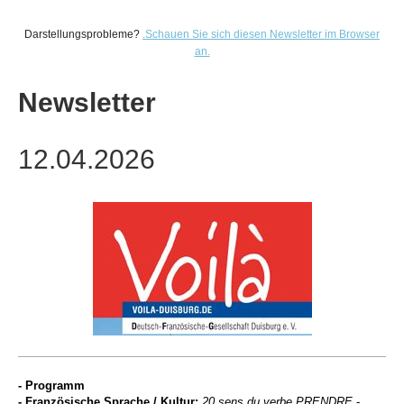
Darstellungsprobleme?
.
Schauen Sie sich diesen Newsletter im Browser
an.
Newsletter
12.04.2026
- Programm
- Französische Sprache / Kultur:
20 sens du verbe PRENDRE
-