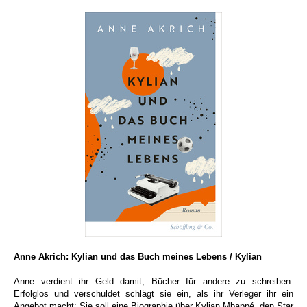
Anne Akrich: Kylian und das Buch meines Lebens / Kylian
Anne verdient ihr Geld damit, Bücher für andere zu schreiben.
Erfolglos und verschuldet schlägt sie ein, als ihr Verleger ihr ein
Angebot macht: Sie soll eine Biographie über Kylian Mbappé, den Star