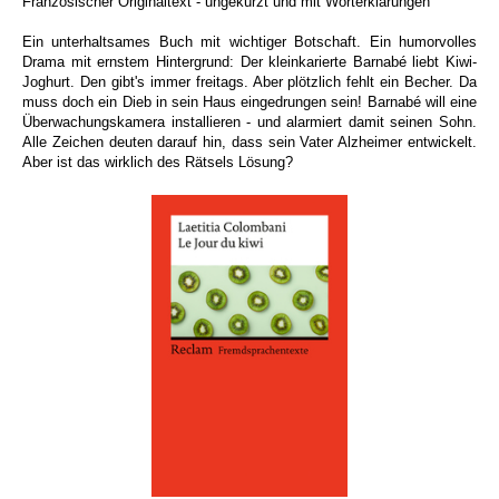
Französischer Originaltext - ungekürzt und mit Worterklärungen
Ein unterhaltsames Buch mit wichtiger Botschaft. Ein humorvolles
Drama mit ernstem Hintergrund: Der kleinkarierte Barnabé liebt Kiwi-
Joghurt. Den gibt's immer freitags. Aber plötzlich fehlt ein Becher. Da
muss doch ein Dieb in sein Haus eingedrungen sein! Barnabé will eine
Überwachungskamera installieren - und alarmiert damit seinen Sohn.
Alle Zeichen deuten darauf hin, dass sein Vater Alzheimer entwickelt.
Aber ist das wirklich des Rätsels Lösung?