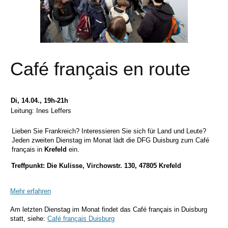
Café français en route
Di, 14.04., 19h-21h
Leitung: Ines Leffers
Lieben Sie Frankreich? Interessieren Sie sich für Land und Leute?
Jeden zweiten Dienstag im Monat lädt die DFG Duisburg zum Café
français in
Krefeld
ein.
Treffpunkt: Die Kulisse, Virchowstr. 130, 47805 Krefeld
Mehr erfahren
Am letzten Dienstag im Monat findet das Café français in Duisburg
statt, siehe:
Café français Duisburg