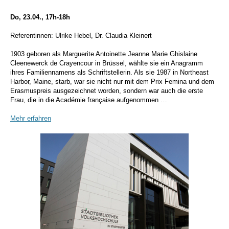
Do, 23.04., 17h-18h
Referentinnen: Ulrike Hebel, Dr. Claudia Kleinert
1903 geboren als Marguerite Antoinette Jeanne Marie Ghislaine
Cleenewerck de Crayencour in Brüssel, wählte sie ein Anagramm
ihres Familiennamens als Schriftstellerin. Als sie 1987 in Northeast
Harbor, Maine, starb, war sie nicht nur mit dem Prix Femina und dem
Erasmuspreis ausgezeichnet worden, sondern war auch die erste
Frau, die in die Académie française aufgenommen …
Mehr erfahren