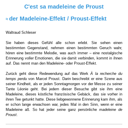
C'est sa madeleine de Proust
der Madeleine-Effekt / Proust-Effekt
≈
Waltraud Schleser
Sie haben dieses Gefühl alle schon erlebt. Sie sehen einen
bestimmten Gegenstand, nehmen einen bestimmten Geruch wahr,
hören eine bestimmte Melodie, was auch immer – eine nostalgische
Erinnerung voller Emotionen, die sie damit verbinden, kommt in ihnen
auf. Das nennt man den Madeleine- oder Proust-Effekt.
Zurück geht diese Redewendung auf das Werk
À la recherche du
temps perdu
von Marcel Proust. Darin beschreibt er eine Szene aus
seiner Kindheit, als er jeden Sonntagmorgen vor der Messe zu seiner
Tante Léonie geht. Bei jedem dieser Besuche gibt sie ihm eine
Madeleine, dieses köstliche französische Gebäck, das sie vorher in
ihren Tee getunkt hatte. Diese liebgewonnene Erinnerung kam ihm, als
er schon lange erwachsen war, jedes Mal in den Sinn, wenn er eine
Madeleine aß. So hat jeder seine ganz persönliche
madeleine de
Proust
.