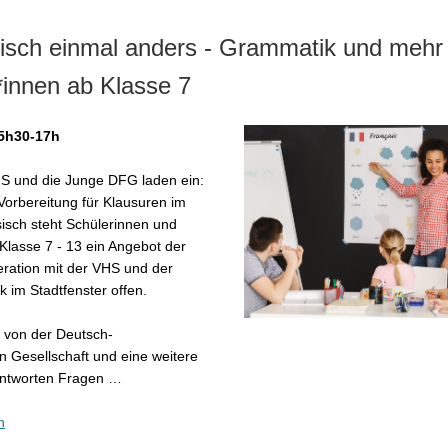
isch einmal anders - Grammatik und mehr 
*innen ab Klasse 7
15h30-17h
S und die Junge DFG laden ein:
 Vorbereitung für Klausuren im
isch steht Schülerinnen und
Klasse 7 - 13 ein Angebot der
ration mit der VHS und der
k im Stadtfenster offen.
 von der Deutsch-
 Gesellschaft und eine weitere
antworten Fragen …
n