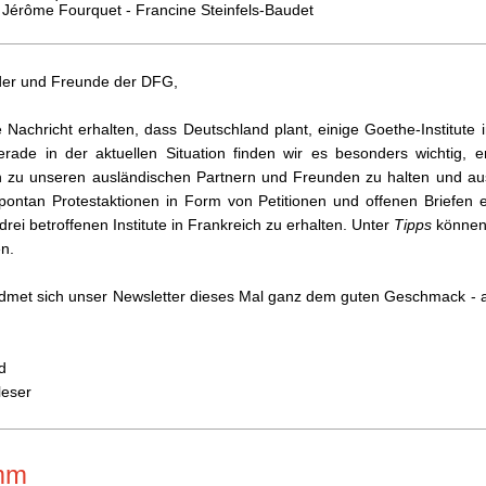
 Jérôme Fourquet - Francine Steinfels-Baudet
eder und Freunde der DFG,
 Nachricht erhalten, dass Deutschland plant, einige Goethe-Institute
erade in der aktuellen Situation finden wir es besonders wichtig, en
 zu unseren ausländischen Partnern und Freunden zu halten und a
pontan Protestaktionen in Form von Petitionen und offenen Briefen e
 drei betroffenen Institute in Frankreich zu erhalten. Unter
Tipps
können 
n.
dmet sich unser Newsletter dieses Mal ganz dem guten Geschmack - a
d
leser
mm