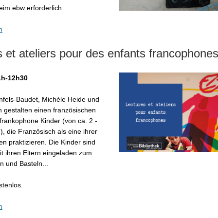
im ebw erforderlich...
n
 et ateliers pour des enfants francophone
11h-12h30
nfels-Baudet, Michèle Heide und
 gestalten einen französischen
 frankophone Kinder (von ca. 2 -
), die Französisch als eine ihrer
n praktizieren. Die Kinder sind
 ihren Eltern eingeladen zum
n und Basteln...
stenlos.
n