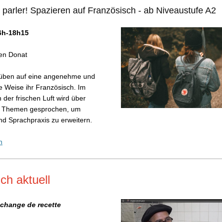
 parler! Spazieren auf Französisch - ab Niveaustufe A2
16h-18h15
gen Donat
e üben auf eine angenehme und
 Weise ihr Französisch. Im
 der frischen Luft wird über
e Themen gesprochen, um
nd Sprachpraxis zu erweitern.
n
ch aktuell
 change de recette