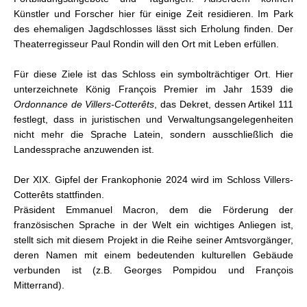
Künstler und Forscher hier für einige Zeit residieren. Im Park
des ehemaligen Jagdschlosses lässt sich Erholung finden. Der
Theaterregisseur Paul Rondin will den Ort mit Leben erfüllen.
Für diese Ziele ist das Schloss ein symbolträchtiger Ort. Hier
unterzeichnete König François Premier im Jahr 1539 die
Ordonnance de Villers-Cotterêts
, das Dekret, dessen Artikel 111
festlegt, dass in juristischen und Verwaltungsangelegenheiten
nicht mehr die Sprache Latein, sondern ausschließlich die
Landessprache anzuwenden ist.
Der XIX. Gipfel der Frankophonie 2024 wird im Schloss Villers-
Cotterêts stattfinden.
Präsident Emmanuel Macron, dem die Förderung der
französischen Sprache in der Welt ein wichtiges Anliegen ist,
stellt sich mit diesem Projekt in die Reihe seiner Amtsvorgänger,
deren Namen
mit einem bedeutenden kulturellen Gebäude
verbunden ist (z.B. Georges Pompidou und François
Mitterrand).