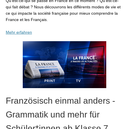
Qu’est-ce-qui se passe en France en ce moment ? Qu’est-ce-
qui fait débat ? Nous découvrons les différents modes de vie et
ce qui impacte la société française pour mieux comprendre la
France et les Français.
Mehr erfahren
Französisch einmal anders -
Grammatik und mehr für
Schüler*innen ab Klasse 7