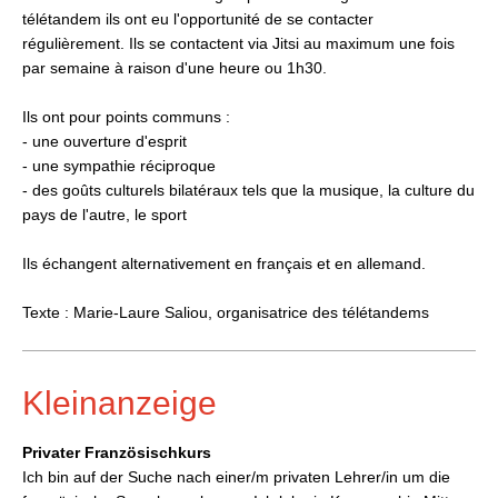
télétandem ils ont eu l'opportunité de se contacter
régulièrement. Ils se contactent via Jitsi au maximum une fois
par semaine à raison d'une heure ou 1h30.
Ils ont pour points communs :
- une ouverture d'esprit
- une sympathie réciproque
- des goûts culturels bilatéraux tels que la musique, la culture du
pays de l'autre, le sport
Ils échangent alternativement en français et en allemand.
Texte : Marie-Laure Saliou, organisatrice des télétandems
Kleinanzeige
Privater Französischkurs
Ich bin auf der Suche nach einer/m privaten Lehrer/in um die