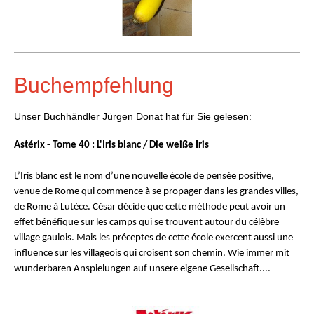
Buchempfehlung
Unser Buchhändler Jürgen Donat hat für Sie gelesen:
Astérix - Tome 40 : L'Iris blanc / Die weiße Iris
L’Iris blanc est le nom d’une nouvelle école de pensée positive,
venue de Rome qui commence à se propager dans les grandes villes,
de Rome à Lutèce. César décide que cette méthode peut avoir un
effet bénéfique sur les camps qui se trouvent autour du célèbre
village gaulois. Mais les préceptes de cette école exercent aussi une
influence sur les villageois qui croisent son chemin. Wie immer mit
wunderbaren Anspielungen auf unsere eigene Gesellschaft....