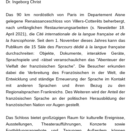
Dr. Ingeborg Christ
Das 90 km nordöstlich von Paris im Departement Aisne
gelegene Renaissanceschloss von Villers-Cotterêts beherbergt,
nach umfänglichen Restaurierungsarbeiten (s. Newsletter 18.
April 2021), die
Cité internationale de la langue française et de
la francophonie
. Seit dem 1. November dieses Jahres kann das
Publikum die 15 Säle des
Parcours dédié à la langue française
durchschreiten: Objekte, Dokumente, interaktive Geräte,
Sprachspiele und -rätsel veranschaulichen das "Abenteuer der
Vielfalt der französischen Sprache". Die Besucher erkunden
dabei die Verbreitung des Französischen in der Welt, die
Entwicklung und ständige Erneuerung der Sprache im Kontakt
mit anderen Sprachen und ihren Bezug zu den
Regionalsprachen Frankreichs. Des Weiteren wird der Anteil der
französischen Sprache an der politischen Herausbildung der
französischen Nation vor Augen gestellt.
Das Schloss bietet großzügigen Raum für kulturelle Ereignisse,
Ausstellungen, Theateraufführungen, Konzerte sowie
Fortbildungsangebote und Tagungen. Außerdem können