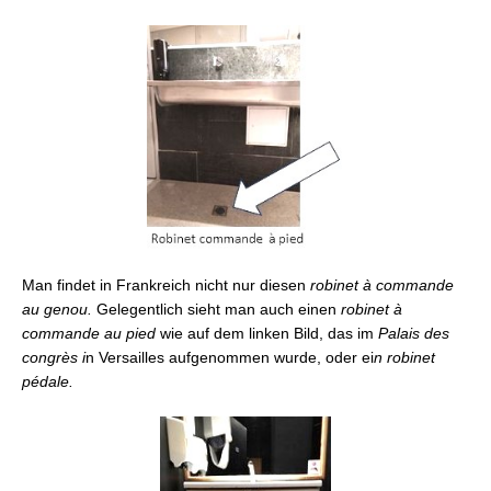
Man findet in Frankreich nicht nur diesen
robinet à commande
au genou.
Gelegentlich sieht man auch einen
robinet à
commande au pied
wie auf dem linken Bild, das im
Palais des
congrès i
n Versailles aufgenommen wurde, oder ei
n robinet
pédale.