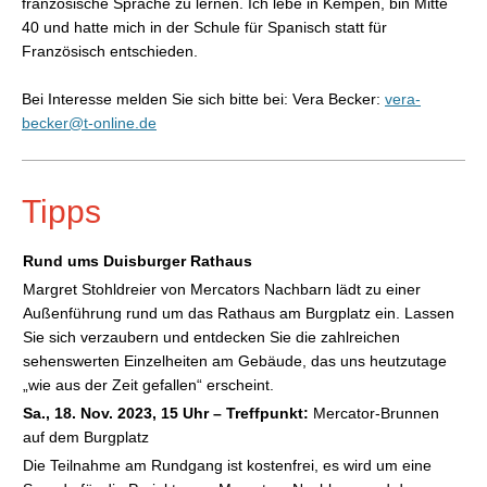
französische Sprache zu lernen. Ich lebe in Kempen, bin Mitte
40 und hatte mich in der Schule für Spanisch statt für
Französisch entschieden.
Bei Interesse melden Sie sich bitte bei: Vera Becker:
vera-
becker@t-online.de
Tipps
Rund ums Duisburger Rathaus
Margret Stohldreier von Mercators Nachbarn lädt zu einer
Außenführung rund um das Rathaus am Burgplatz ein. Lassen
Sie sich verzaubern und entdecken Sie die zahlreichen
sehenswerten Einzelheiten am Gebäude, das uns heutzutage
„wie aus der Zeit gefallen“ erscheint.
Sa., 18. Nov. 2023, 15 Uhr – Treffpunkt
:
Mercator-Brunnen
auf dem Burgplatz
Die Teilnahme am Rundgang ist kostenfrei, es wird um eine