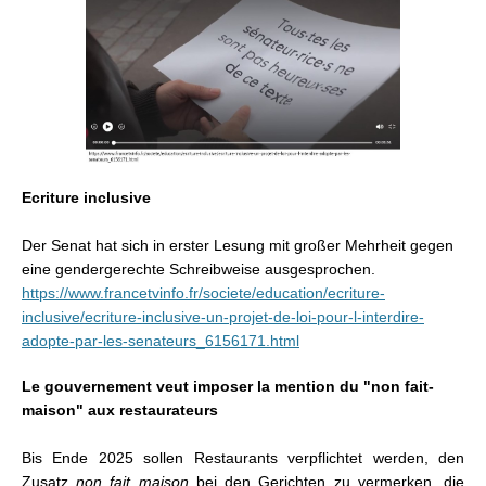
Ecriture inclusive
Der Senat hat sich in erster Lesung mit großer Mehrheit gegen
eine gendergerechte Schreibweise ausgesprochen.
https://www.francetvinfo.fr/societe/education/ecriture-
inclusive/ecriture-inclusive-un-projet-de-loi-pour-l-interdire-
adopte-par-les-senateurs_6156171.html
Le gouvernement veut imposer la mention du "non fait-
maison" aux restaurateurs
Bis Ende 2025 sollen Restaurants verpflichtet werden, den
Zusatz
non fait maison
bei den Gerichten zu vermerken, die