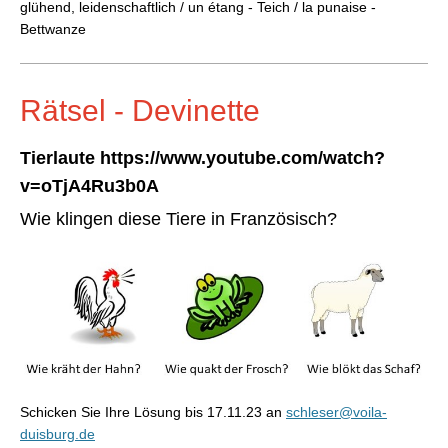
glühend, leidenschaftlich / un
étang - Teich / la
punaise -
Bettwanze
Rätsel - Devinette
Tierlaute https://www.youtube.com/watch?
v=oTjA4Ru3b0A
Wie klingen diese Tiere in Französisch?
Schicken Sie Ihre Lösung bis 17.11.23 an
schleser@voila-
duisburg.de