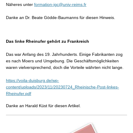
Näheres unter
formation-igc@univ-reims.fr
Danke an Dr. Beate Gödde-Baumanns für diesen Hinweis.
Das linke Rheinufer gehört zu Frankreich
Das war Anfang des 19. Jahrhunderts. Einige Fabrikanten zog
es nach Moers und Umgebung. Die Geschäftsmöglichkeiten
waren vielversprechend, doch die Vorteile währten nicht lange.
https://voila-duisburg.de/wp-
content/uploads/2023/11/20230724_Rheinische-Post-linkes-
Rheinufer.pdf
Danke an Harald Küst für diesen Artikel.