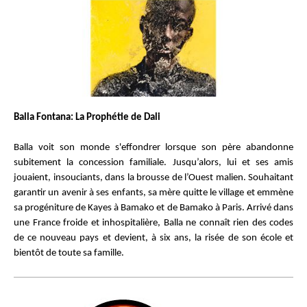
Balla Fontana: La Prophétie de Dali
Balla voit son monde s'effondrer lorsque son père abandonne
subitement la concession familiale. Jusqu’alors, lui et ses amis
jouaient, insouciants, dans la brousse de l’Ouest malien. Souhaitant
garantir un avenir à ses enfants, sa mère quitte le village et emmène
sa progéniture de Kayes à Bamako et de Bamako à Paris. Arrivé dans
une France froide et inhospitalière, Balla ne connaît rien des codes
de ce nouveau pays et devient, à six ans, la risée de son école et
bientôt de toute sa famille.