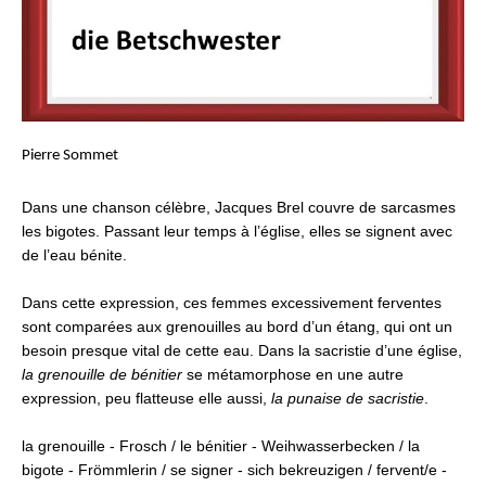
Pierre Sommet
Dans une chanson célèbre, Jacques Brel couvre de sarcasmes
les bigotes. Passant leur temps à l’église, elles se signent avec
de l’eau bénite.
Dans cette expression, ces femmes excessivement ferventes
sont comparées aux grenouilles au bord d’un étang, qui ont un
besoin presque vital de cette eau. Dans la sacristie d’une église,
la grenouille de bénitier
se métamorphose en une autre
expression, peu flatteuse elle aussi,
la punaise de sacristie
.
la grenouille - Frosch / le bénitier - Weihwasserbecken / la
bigote
-
Frömmlerin / se signer - sich bekreuzigen / fervent/e -