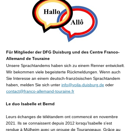
Für Mitglieder der DFG Duisburg und des Centre Franco-
Allemand de Touraine
Unsere Sprachtandems haben sich zu einem Renner entwickelt.
Wir bekommen viele begeisterte Rückmeldungen. Wenn auch
Sie Interesse an einem deutsch-französischen Sprachtandem
haben, melden Sie sich unter
info@voila-duisburg.de
oder
contact@franco-allemand-touraine.fr
Le duo Isabelle et Bernd
Leurs échanges de télétandem ont commencé en novembre
2021. Ils se connaissent depuis 2012 lorsqu'Isabelle s'est
rendue à Mülheim avec un groupe de Tourangeaux. Grâce au