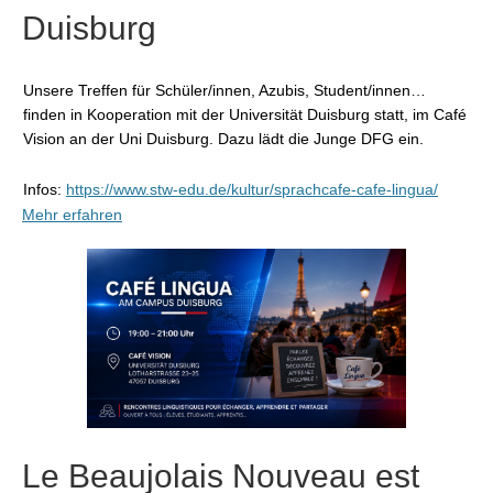
Duisburg
Unsere Treffen für Schüler/innen, Azubis, Student/innen…
finden in Kooperation mit der Universität Duisburg statt, im Café
Vision an der Uni Duisburg. Dazu lädt die Junge DFG ein.
Infos:
https://www.stw-edu.de/kultur/sprachcafe-cafe-lingua/
Mehr erfahren
Le Beaujolais Nouveau est