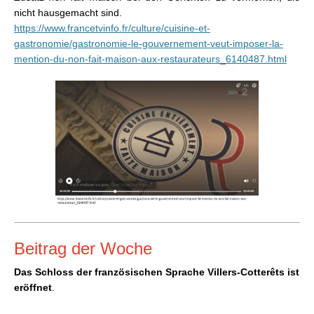
nicht hausgemacht sind.
https://www.francetvinfo.fr/culture/cuisine-et-
gastronomie/gastronomie-le-gouvernement-veut-imposer-la-
mention-du-non-fait-maison-aux-restaurateurs_6140487.html
Beitrag der Woche
Das Schloss der französischen Sprache Villers-Cotterêts ist
eröffnet
.