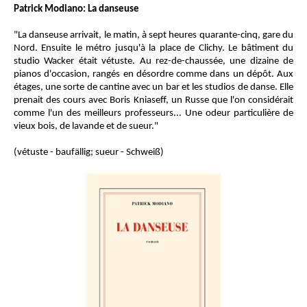
Patrick Modiano: La danseuse
"La danseuse arrivait, le matin, à sept heures quarante-cinq, gare du
Nord. Ensuite le métro jusqu'à la place de Clichy. Le bâtiment du
studio Wacker était vétuste. Au rez-de-chaussée, une dizaine de
pianos d'occasion, rangés en désordre comme dans un dépôt. Aux
étages, une sorte de cantine avec un bar et les studios de danse. Elle
prenait des cours avec Boris Kniaseff, un Russe que l'on considérait
comme l'un des meilleurs professeurs... Une odeur particulière de
vieux bois, de lavande et de sueur."
(vétuste - baufällig; sueur - Schweiß)