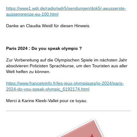
https://www1.wdr.de/radio/wdr5/sendungen/dok5/-aeusserste-
aussengrenze-eu-100.html
Danke an Claudia Weidl für diesen Hinweis.
Paris 2024 : Do you speak olympic ?
Zur Vorbereitung auf die Olympischen Spiele im nächsten Jahr
absolvieren Polizisten Sprachkurse, um den Touristen aus aller
Welt helfen zu können.
https://www.francetvinfo.fr/les-jeux-olympiques/jo-2024/paris-
2024-do-you-speak-olympic_6192174.html
Merci à Karine Kleeb-Vallet pour ce tuyau.