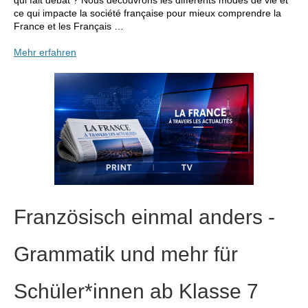
qui fait débat ? Nous découvrons les différents modes de vie et
ce qui impacte la société française pour mieux comprendre la
France et les Français …
Mehr erfahren
Französisch einmal anders -
Grammatik und mehr für
Schüler*innen ab Klasse 7