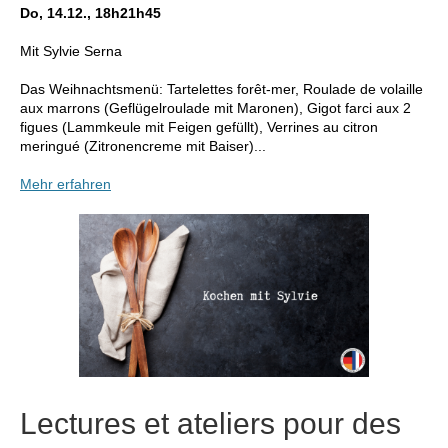
Do, 14.12., 18h21h45
Mit Sylvie Serna
Das Weihnachtsmenü: Tartelettes forêt-mer, Roulade de volaille
aux marrons (Geflügelroulade mit Maronen), Gigot farci aux 2
figues (Lammkeule mit Feigen gefüllt), Verrines au citron
meringué (Zitronencreme mit Baiser)...
Mehr erfahren
Lectures et ateliers pour des