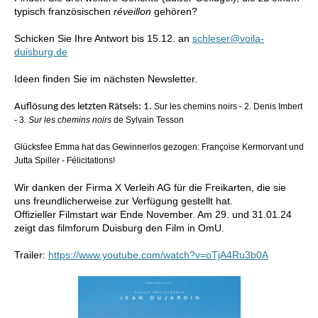
typisch französischen
réveillon
gehören
?
Schicken Sie Ihre Antwort bis 15.12. an
schleser@voila-
duisburg.de
Ideen finden
Sie im nächsten Newsletter.
Auflösung des letzten Rätsels: 1.
Sur les chemins noirs - 2.
Denis Imbert
- 3.
Sur les chemins noirs
de Sylvain Tesson
Glücksfee Emma hat das Gewinnerlos gezogen:
Françoise Kermorvant und
Jutta Spiller
- Félicitations!
Wir danken der Firma X Verleih AG für die Freikarten, die sie
uns freundlicherweise zur Verfügung gestellt hat.
Offizieller Filmstart war Ende November. Am 29. und 31.01.24
zeigt das filmforum Duisburg den Film in OmU.
Trailer:
https://www.youtube.com/watch?v=oTjA4Ru3b0A