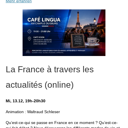
Mehr erfahren
La France à travers les
actualités (online)
Mi, 13.12, 19h-20h30
Animation : Waltraud Schleser
Qu’est-ce-qui se passe en France en ce moment ? Qu’est-ce-