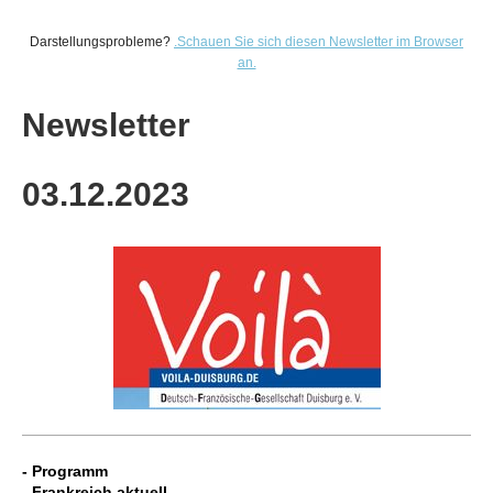
Darstellungsprobleme?
.
Schauen Sie sich diesen Newsletter im Browser
an.
Newsletter
03.12
.2023
-
Programm
- Frankreich aktuell