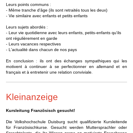
Leurs points communs :
- Même tranche d'âge (ils sont retraités tous les deux)
- Vie similaire avec enfants et petits enfants
Leurs sujets abordés :
- Leur vie quotidienne avec leurs enfants, petits-enfants qu'ils
ont régulièrement en garde
- Leurs vacances respectives
- L'actualité dans chacun de nos pays
En conclusion : ils ont des échanges sympathiques qui les
motivent à continuer à se perfectionner en allemand et en
français et à entretenir une relation conviviale.
Kleinanzeige
Kursleitung Französisch gesucht!
Die Volkshochschule Duisburg sucht qualifizierte Kursleitende
für Französischkurse. Gesucht werden Muttersprachler oder