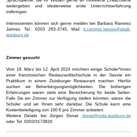
Sprachtalente, die ihr Wissen gerne an motivierte Erwachsene
weitergeben und idealerweise erste Unterrichtserfahrung
mitbringen.
Interessenten können sich gerne melden bei Barbara Ramirez
Jaimes, Tel.: 0203 283-3745, Mail:
b.ramirez.jaimes@stadt-
duisburg.de
Zimmer gesucht
Vom 18. März bis 12. April 2024 möchten einige Schüler*innen
einer französischen Restaurantfachschule in der Savoie ein
Praktikum in einem Duisburger Restaurant machen. Hierfür
suchen wir Beherbergungsmöglichkeiten. Die bisherigen
Erfahrungen waren stets eine Bereicherung für beide Seiten.
Falls Sie ein Zimmer zur Verfügung stellen könnten, wären die
Schüler und wir Ihnen sehr dankbar. Die Schule kann eine
Kostenbeteiligung von 100 € pro Zimmer anbieten.
Weitere Details bei Jürgen Donat:
donat@voila-duisburg.de
oder Tel. 0203/3173820.