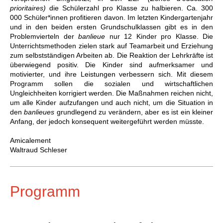
prioritaires)
die Schülerzahl pro Klasse zu halbieren. Ca. 300
000 Schüler*innen profitieren
davon
. Im letzten Kindergartenjahr
und in den beiden ersten Grundschulklassen gibt es in den
Problemvierteln der
banlieue
nur 12 Kinder pro Klasse. Die
Unterrichtsmethoden zielen stark auf Teamarbeit und Erziehung
zum selbstständigen Arbeiten ab. Die Reaktion der Lehrkräfte ist
überwiegend positiv. Die Kinder sind aufmerksamer und
motivierter, und ihre
Leistungen
verbessern sich. Mit diesem
Programm
sollen die sozialen und wirtschaftlichen
Ungleichheiten korrigiert werden. Die Maßnahmen reichen nicht,
um
alle Kinder aufzufangen und auch nicht, um die Situation in
den
banlieues
grundlegend zu verändern, aber es ist ein kleiner
Anfang, der jedoch konsequent weitergeführt werden müsste.
Amicalement
Waltraud Schleser
Programm