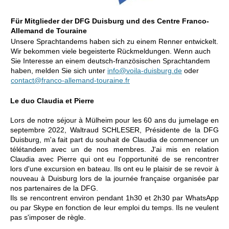
Für Mitglieder der DFG Duisburg und des Centre Franco-
Allemand de Touraine
Unsere Sprachtandems haben sich zu einem Renner entwickelt.
Wir bekommen viele begeisterte Rückmeldungen. Wenn auch
Sie Interesse an einem deutsch-französischen Sprachtandem
haben, melden Sie sich unter
info@voila-duisburg.de
oder
contact@franco-allemand-touraine.fr
Le duo Claudia et Pierre
Lors de notre séjour à Mülheim pour les 60 ans du jumelage en
septembre 2022, Waltraud SCHLESER, Présidente de la DFG
Duisburg, m'a fait part du souhait de Claudia de commencer un
télétandem avec un de nos membres. J'ai mis en relation
Claudia avec Pierre qui ont eu l'opportunité de se rencontrer
lors d'une excursion en bateau. Ils ont eu le plaisir de se revoir à
nouveau à Duisburg lors de la journée française organisée par
nos partenaires de la DFG.
Ils se rencontrent environ pendant 1h30 et 2h30 par WhatsApp
ou par Skype en fonction de leur emploi du temps. Ils ne veulent
pas s'imposer de règle.