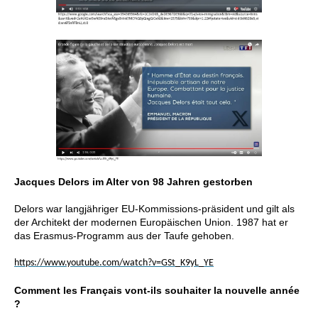
Jacques Delors im Alter von 98 Jahren gestorben
Delors war langjähriger EU-Kommissions-präsident und gilt als
der Architekt der modernen Europäischen Union. 1987 hat er
das Erasmus-Programm aus der Taufe gehoben.
https://www.youtube.com/watch?v=GSt_K9yL_YE
Comment les Français vont-ils souhaiter la nouvelle année
?