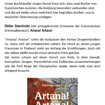
Unser Buchhändler Jürgen Donat freut sich, dass zwei Bücher von
französischen Autoren, die Duisburg besonders verbunden sind,
und die wir beide schon mehrfach hier begrüßen durften, nun in
deutscher Übersetzung vorliegen:
Didier Daeninckx
(der preisgekrönten Erneuerer der französischen
Kriminalliteratur):
Artana! Artana!
"
Artana! Artana
" rufen die Aufpasser den Pariser Drogenhändlern
zu, wenn sich ein Unbekannter nähert. Ein Mord an einem jungen
Franzosen in Thailand steht am Anfang der Ermittlungen, doch mit
der selben Waffe wurde schon einmal in Paris getötet.
Der Autor schaut auf einen Vorort von Paris, in dem Gewalt,
Korruption, Drogen, Persönliches und Politisches zusammenhängen
wie die fünf Ringe der Olympischen Spiele, deren Geld man dort
dringend braucht.