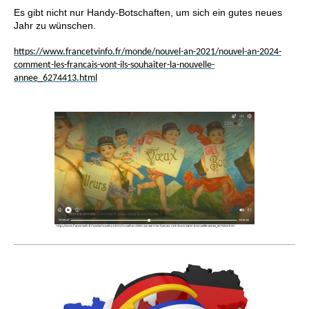
Es gibt nicht nur Handy-Botschaften, um sich ein gutes neues
Jahr zu wünschen.
https://www.francetvinfo.fr/monde/nouvel-an-2021/nouvel-an-2024-
comment-les-francais-vont-ils-souhaiter-la-nouvelle-
annee_6274413.html