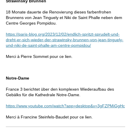
Strawinsky Brunnen
18 Monate dauerte die Renovierung dieses farbenfrohen
Brunnens von Jean Tinguely et Niki de Saint Phalle neben dem
Centre Georges Pompidou.
https://paris-blog.org/2023/12/02/endlich-spritzt-sprudelt-und-
dreht-er-sich-wieder-der-strawinsky-brunnen-von-jean-tinguely-
und-niki-de-saint-phalle-am-centre-pompidou/
Merci à Pierre Sommet pour ce lien.
Notre-Dame
France 3 berichtet über den komplexen Wiederaufbau des
Gebälks für die Kathedrale Notre-Dame.
https://www.youtube.com/watch?app=desktop&v=3gFZPMiGgHc
Merci à Francine Steinfels-Baudet pour ce lien.