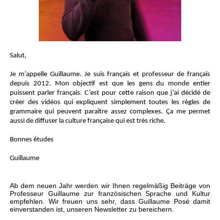
Salut,
Je m’appelle Guillaume. Je suis français et professeur de français
depuis 2012. Mon objectif est que les gens du monde entier
puissent parler français. C’est pour cette raison que j’ai décidé de
créer des vidéos qui expliquent simplement toutes les règles de
grammaire qui peuvent paraître assez complexes. Ça me permet
aussi de diffuser la culture française qui est très riche.
Bonnes études
Guillaume
Ab dem neuen Jahr werden wir Ihnen regelmäßig Beiträge von
Professeur Guillaume zur französischen Sprache und Kultur
empfehlen. Wir freuen uns sehr, dass Guillaume Posé damit
einverstanden ist, unseren Newsletter zu bereichern.