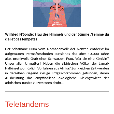
Wilfried N'Sondé: Frau des Himmels und der Stürme /
Femme du
ciel et des tempêtes
Der Schamane Num vom Nomadenvolk der Nenzen entdeckt im
aufgetauten Permafrostboden Russlands das über 10.000 Jahre
alte, prunkvolle Grab einer Schwarzen Frau. War sie eine Königin?
Unser aller Urmutter? Haben die sibirischen Völker der Jamal-
Halbinsel womöglich Vorfahren aus Afrika? Zur gleichen Zeit werden
in derselben Gegend riesige Erdgasvorkommen gefunden, deren
Ausbeutung das empfindliche ökologische Gleichgewicht der
arktischen Tundra zu zerstören droht...
Teletandems