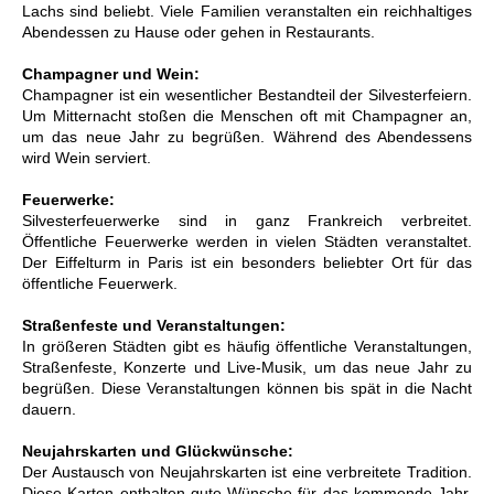
Lachs sind beliebt. Viele Familien veranstalten ein reichhaltiges
Abendessen zu Hause oder gehen in Restaurants.
Champagner und Wein:
Champagner ist ein wesentlicher Bestandteil der Silvesterfeiern.
Um Mitternacht stoßen die Menschen oft mit Champagner an,
um das neue Jahr zu begrüßen. Während des Abendessens
wird Wein serviert.
Feuerwerke:
Silvesterfeuerwerke sind in ganz Frankreich verbreitet.
Öffentliche Feuerwerke werden in vielen Städten veranstaltet.
Der Eiffelturm in Paris ist ein besonders beliebter Ort für das
öffentliche Feuerwerk.
Straßenfeste und Veranstaltungen:
In größeren Städten gibt es häufig öffentliche Veranstaltungen,
Straßenfeste, Konzerte und Live-Musik, um das neue Jahr zu
begrüßen. Diese Veranstaltungen können bis spät in die Nacht
dauern.
Neujahrskarten und Glückwünsche:
Der Austausch von Neujahrskarten ist eine verbreitete Tradition.
Diese Karten enthalten gute Wünsche für das kommende Jahr.