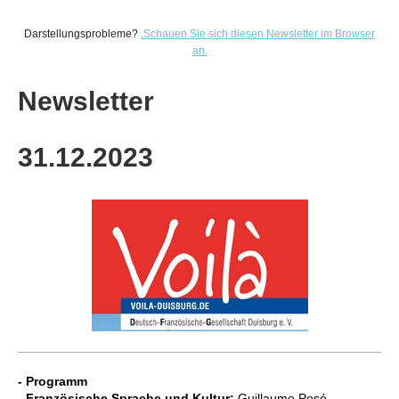
Darstellungsprobleme?
.
Schauen Sie sich diesen Newsletter im Browser
an.
Newsletter
31.12
.2023
- Programm
- Französische Sprache und Kultur:
Guillaume Posé