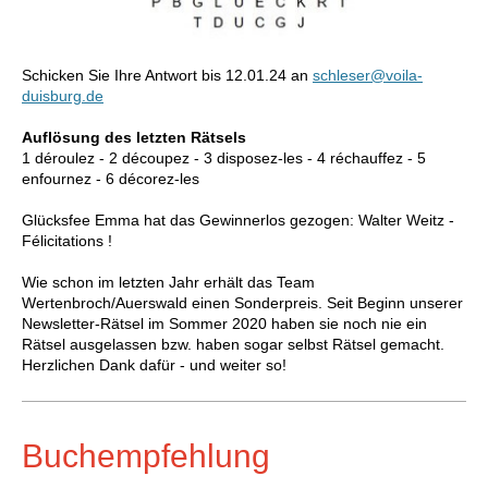
Schicken Sie Ihre Antwort bis 12.01.24 an
schleser@voila-
duisburg.de
Auflösung des letzten Rätsels
1 déroulez - 2 découpez - 3 disposez-les - 4 réchauffez - 5
enfournez - 6 décorez-les
Glücksfee Emma hat das Gewinnerlos gezogen: Walter Weitz -
Félicitations !
Wie
schon im letzten Jahr erhält d
as Team
Wertenbroch/Auerswald einen Sonderpreis. Seit Beginn unserer
Newsletter-Rätsel im Sommer 2020 haben sie noch nie ein
Rätsel ausgelassen bzw. haben
sogar selbst Rätsel gemacht.
Herzlichen
Dank dafür - und weiter so!
Buchempfehlung