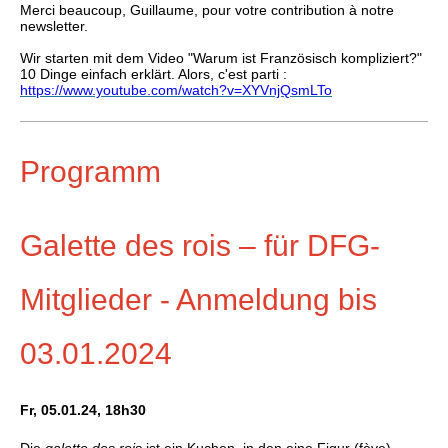
Merci beaucoup, Guillaume, pour votre contribution à notre
newsletter.
Wir starten mit dem Video "Warum ist Französisch kompliziert?"
10 Dinge einfach erklärt. Alors, c'est parti :
https://www.youtube.com/watch?v=XYVnjQsmLTo
Programm
Galette des rois – für DFG-
Mitglieder - Anmeldung bis
03.01.2024
Fr, 05.01.24, 18h30