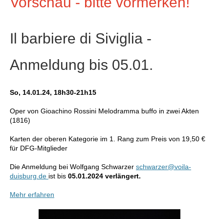
Vorschau - bitte vormerken!
Il barbiere di Siviglia -
Anmeldung bis 05.01.
So, 14.01.24, 18h30-21h15
Oper von Gioachino Rossini Melodramma buffo in zwei Akten
(1816)
Karten der oberen Kategorie im 1. Rang zum Preis von 19,50 €
für DFG-Mitglieder
Die Anmeldung
bei Wolfgang Schwarzer
schwarzer@voila-
duisburg.de
ist bis
05.01.2024 verlängert.
Mehr erfahren