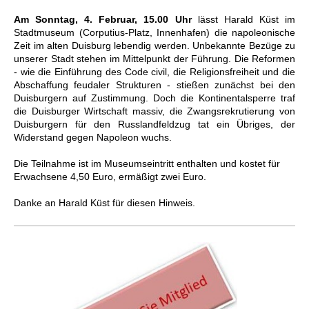
Am Sonntag, 4. Februar, 15.00 Uhr
lässt Harald Küst im
Stadtmuseum (Corputius-Platz, Innenhafen) die napoleonische
Zeit im alten Duisburg lebendig werden. Unbekannte Bezüge zu
unserer Stadt stehen im Mittelpunkt der Führung. Die Reformen
- wie die Einführung des Code civil, die Religionsfreiheit und die
Abschaffung feudaler Strukturen - stießen zunächst bei den
Duisburgern auf Zustimmung. Doch die Kontinentalsperre traf
die Duisburger Wirtschaft massiv, die Zwangsrekrutierung von
Duisburgern für den Russlandfeldzug tat ein Übriges, der
Widerstand gegen Napoleon wuchs.
Die Teilnahme ist im Museumseintritt enthalten und kostet für
Erwachsene 4,50 Euro, ermäßigt zwei Euro.
Danke an Harald Küst für diesen Hinweis.