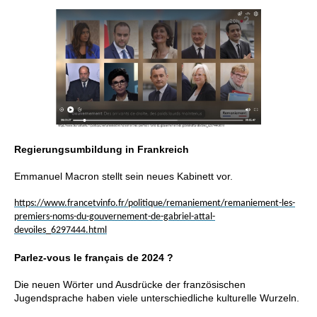
Regierungsumbildung in Frankreich
Emmanuel Macron stellt sein neues Kabinett vor.
https://www.francetvinfo.fr/politique/remaniement/remaniement-les-
premiers-noms-du-gouvernement-de-gabriel-attal-
devoiles_6297444.html
Parlez-vous le français de 2024 ?
Die neuen Wörter und Ausdrücke der französischen
Jugendsprache haben viele unterschiedliche kulturelle Wurzeln.