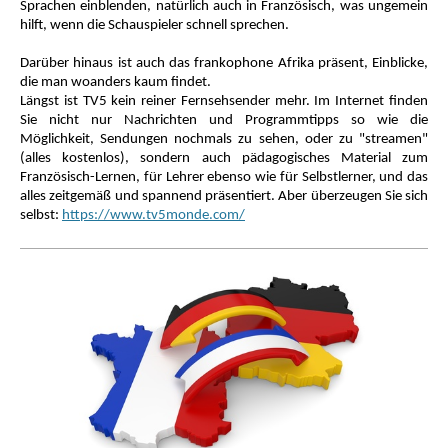
Sprachen einblenden, natürlich auch in Französisch, was ungemein
hilft, wenn die Schauspieler schnell sprechen.
Darüber hinaus ist auch das frankophone Afrika präsent, Einblicke,
die man woanders kaum findet.
Längst ist TV5 kein reiner Fernsehsender mehr. Im Internet finden
Sie nicht nur Nachrichten und Programmtipps so wie die
Möglichkeit, Sendungen nochmals zu sehen, oder zu "streamen"
(alles kostenlos), sondern auch pädagogisches Material zum
Französisch-Lernen, für Lehrer ebenso wie für Selbstlerner, und das
alles zeitgemäß und spannend präsentiert. Aber überzeugen Sie sich
selbst:
https://www.tv5monde.com/