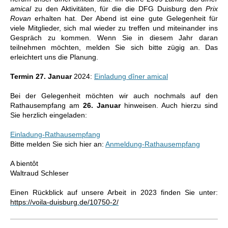
amical
zu den Aktivitäten, für die die DFG Duisburg den
Prix
Rovan
erhalten hat. Der Abend ist eine gute Gelegenheit für
viele Mitglieder, sich mal wieder zu treffen und miteinander ins
Gespräch zu kommen. Wenn Sie in diesem Jahr daran
teilnehmen möchten, melden Sie sich bitte zügig an. Das
erleichtert uns die Planung.
Termin 27. Januar
2024:
Einladung dîner amical
Bei der Gelegenheit möchten wir auch nochmals auf den
Rathausempfang am
26. Januar
hinweisen. Auch hierzu sind
Sie herzlich eingeladen:
Einladung-Rathausempfang
Bitte melden Sie sich hier an:
Anmeldung-Rathausempfang
A bientôt
Waltraud Schleser
Einen Rückblick auf unsere Arbeit in 2023 finden Sie unter:
https://voila-duisburg.de/10750-2/