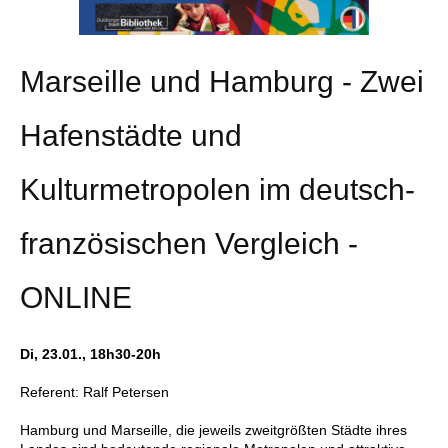
Marseille und Hamburg - Zwei
Hafenstädte und
Kulturmetropolen im deutsch-
französischen Vergleich -
ONLINE
Di, 23.01., 18h30-20h
Referent: Ralf Petersen
Hamburg und Marseille, die jeweils zweitgrößten Städte ihres