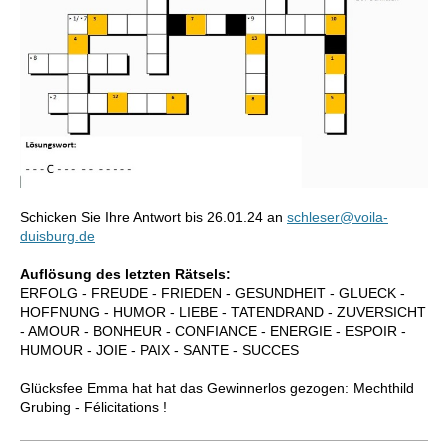
Schicken Sie Ihre Antwort bis 26.01.24 an
schleser@voila-
duisburg.de
Auflösung des letzten Rätsels:
ERFOLG - FREUDE - FRIEDEN - GESUNDHEIT - GLUECK -
HOFFNUNG - HUMOR - LIEBE - TATENDRAND - ZUVERSICHT
- AMOUR - BONHEUR - CONFIANCE - ENERGIE - ESPOIR -
HUMOUR - JOIE - PAIX - SANTE - SUCCES
Glücksfee Emma hat hat das Gewinnerlos gezogen: Mechthild
Grubing - Félicitations !