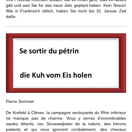
gibt und was Sie für das neue Jahr geplant haben. Kein Stress!
Wie in Frankreich üblich, haben Sie noch bis 31. Januar Zeit
dafür.
Pierre Sommet
De Krefeld à Clèves, la campagne verdoyante du Rhin inférieur
ne manque pas de charme. Vous y verrez d‘innombrables
saules têtards, ces
Struwwelpeter
de la nature, des hérons
patients et qui vous ignorent cordialement, des chevaux