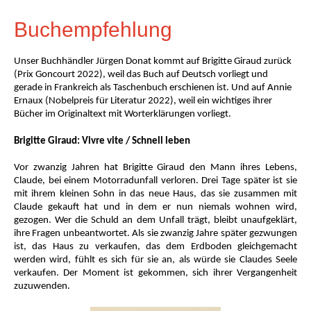
Buchempfehlung
Unser Buchhändler Jürgen Donat kommt auf Brigitte Giraud zurück
(Prix Goncourt 2022), weil das Buch auf Deutsch vorliegt und
gerade in Frankreich als Taschenbuch erschienen ist. Und auf Annie
Ernaux (Nobelpreis für Literatur 2022), weil ein wichtiges ihrer
Bücher im Originaltext mit Worterklärungen vorliegt.
Brigitte Giraud: Vivre vite / Schnell leben
Vor zwanzig Jahren hat Brigitte Giraud den Mann ihres Lebens,
Claude, bei einem Motorradunfall verloren. Drei Tage später ist sie
mit ihrem kleinen Sohn in das neue Haus, das sie zusammen mit
Claude gekauft hat und in dem er nun niemals wohnen wird,
gezogen. Wer die Schuld an dem Unfall trägt, bleibt unaufgeklärt,
ihre Fragen unbeantwortet. Als sie zwanzig Jahre später gezwungen
ist, das Haus zu verkaufen, das dem Erdboden gleichgemacht
werden wird, fühlt es sich für sie an, als würde sie Claudes Seele
verkaufen. Der Moment ist gekommen, sich ihrer Vergangenheit
zuzuwenden.