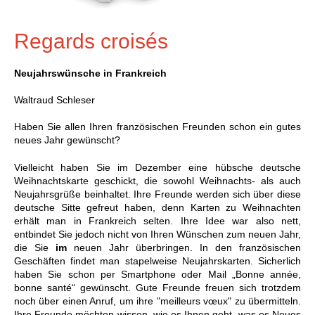
Regards croisés
Neujahrswünsche in Frankreich
Waltraud Schleser
Haben Sie allen Ihren französischen Freunden schon ein gutes
neues Jahr gewünscht?
Vielleicht haben Sie im Dezember eine hübsche deutsche
Weihnachtskarte geschickt, die sowohl Weihnachts- als auch
Neujahrsgrüße beinhaltet. Ihre Freunde werden sich über diese
deutsche Sitte gefreut haben, denn Karten zu Weihnachten
erhält man in Frankreich selten. Ihre Idee war also nett,
entbindet Sie jedoch nicht von Ihren Wünschen zum neuen Jahr,
die Sie
im
neuen Jahr überbringen. In den französischen
Geschäften findet man stapelweise Neujahrskarten. Sicherlich
haben Sie schon per Smartphone oder Mail „Bonne année,
bonne santé“ gewünscht. Gute Freunde freuen sich trotzdem
noch über einen Anruf, um ihre "meilleurs v
ux" zu übermitteln.
œ
Ihre Freunde möchten wissen, wie es Ihnen geht, was es Neues