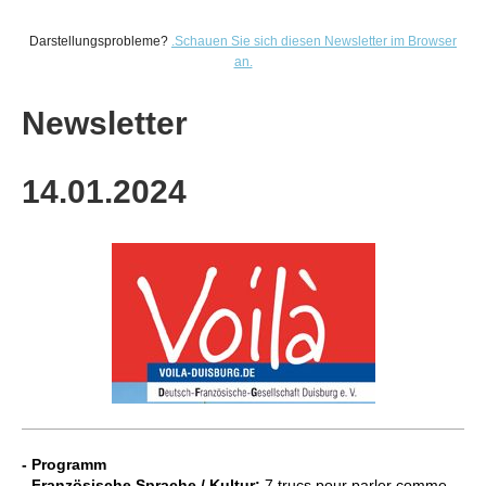
Darstellungsprobleme?
.
Schauen Sie sich diesen Newsletter im Browser
an.
Newsletter
14.01
.2024
- Programm
- Französische Sprache / Kultur:
7 trucs pour parler comme