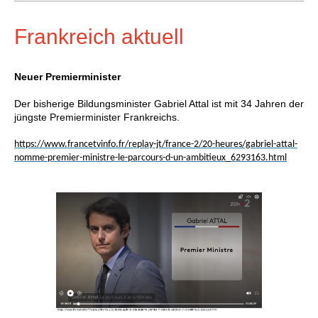
Frankreich aktuell
Neuer Premierminister
Der bisherige Bildungsminister Gabriel Attal ist mit 34 Jahren der
jüngste Premierminister Frankreichs.
https://www.francetvinfo.fr/replay-jt/france-2/20-heures/gabriel-attal-
nomme-premier-ministre-le-parcours-d-un-ambitieux_6293163.html