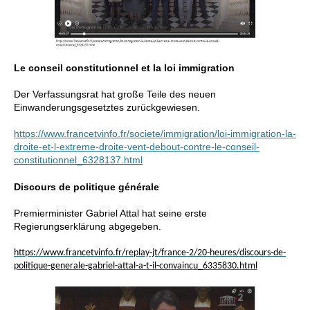
Le conseil constitutionnel et la loi immigration
Der Verfassungsrat hat große Teile des neuen
Einwanderungsgesetztes zurückgewiesen.
https://www.francetvinfo.fr/societe/immigration/loi-immigration-la-
droite-et-l-extreme-droite-vent-debout-contre-le-conseil-
constitutionnel_6328137.html
Discours de politique générale
Premierminister Gabriel Attal hat seine erste
Regierungserklärung abgegeben.
https://www.francetvinfo.fr/replay-jt/france-2/20-heures/discours-de-
politique-generale-gabriel-attal-a-t-il-convaincu_6335830.html