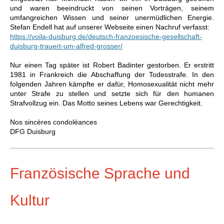
und waren beeindruckt von seinen Vorträgen, seinem
umfangreichen Wissen und seiner unermüdlichen Energie.
Stefan Endell hat auf unserer Webseite einen Nachruf verfasst:
https://voila-duisburg.de/deutsch-franzoesische-gesellschaft-
duisburg-trauert-um-alfred-grosser/
Nur einen Tag später ist Robert Badinter gestorben. Er erstritt
1981
in Frankreich
die Abschaffung der Todesstrafe. In den
folgenden Jahren kämpfte er dafür, Homosexualität nicht mehr
unter Strafe zu stellen und setzte sich für den humanen
Strafvollzug ein. Das Motto seines Lebens war Gerechtigkeit.
Nos sincères condoléances
DFG Duisburg
Französische Sprache und
Kultur