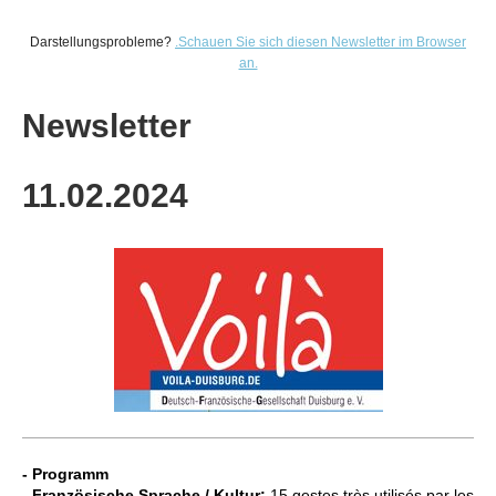
Darstellungsprobleme?
.
Schauen Sie sich diesen Newsletter im Browser
an.
Newsletter
11.02
.2024
- Programm
- Französische Sprache / Kultur:
15 gestes très utilisés par les