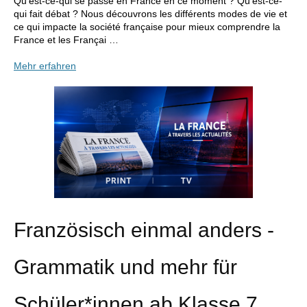
Qu’est-ce-qui se passe en France en ce moment ? Qu’est-ce-
qui fait débat ? Nous découvrons les différents modes de vie et
ce qui impacte la société française pour mieux comprendre la
France et les Françai …
Mehr erfahren
Französisch einmal anders -
Grammatik und mehr für
Schüler*innen ab Klasse 7