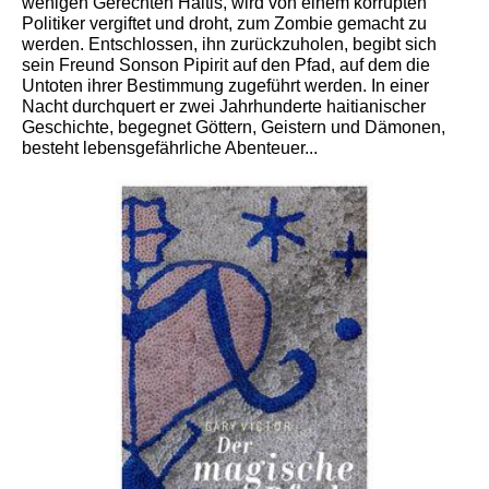
wenigen Gerechten Haitis, wird von einem korrupten
Politiker vergiftet und droht, zum Zombie gemacht zu
werden. Entschlossen, ihn zurückzuholen, begibt sich
sein Freund Sonson Pipirit auf den Pfad, auf dem die
Untoten ihrer Bestimmung zugeführt werden. In einer
Nacht durchquert er zwei Jahrhunderte haitianischer
Geschichte, begegnet Göttern, Geistern und Dämonen,
besteht lebensgefährliche Abenteuer...