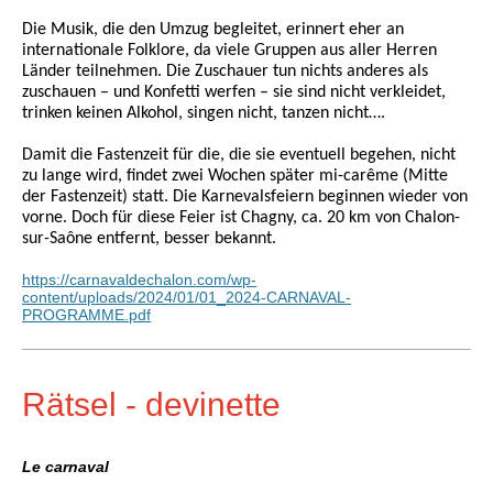
Die Musik, die den Umzug begleitet, erinnert eher an
internationale Folklore, da viele Gruppen aus aller Herren
Länder teilnehmen.
Die Zuschauer tun nichts anderes als
zuschauen – und Konfetti werfen – sie sind nicht verkleidet,
trinken keinen Alkohol, singen nicht, tanzen nicht….
Damit die Fastenzeit für die, die sie eventuell begehen, nicht
zu lange wird, findet zwei Wochen später mi-carême (Mitte
der Fastenzeit) statt. Die Karnevalsfeiern beginnen wieder von
vorne. Doch für diese Feier ist Chagny, ca. 20 km von Chalon-
sur-Saône entfernt, besser bekannt.
https://carnavaldechalon.com/wp-
content/uploads/2024/01/01_2024-CARNAVAL-
PROGRAMME.pdf
Rätsel - devinette
Le carnaval