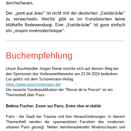
durchschauen.
Der „pont aux ânes“ ist nicht mit der deutschen „Eselsbrücke“
zu verwechseln. Hierfür gibt es im Französischen keine
bildhafte Redewendung. Eine „Eselsbrücke“ ist ganz einfach
ein „moyen mnémotechnique“.
Buchempfehlung
Unser Buchhändler Jürgen Donat möchte sich auf diesem Weg bei
den Sponsoren des Vorlesewettbewerbs am 23.04.2024 bedanken.
Los geht's mit dem Schünemann-Verlag
https://www.sprachzeitungen.de/
Die neueste Sonderpublikation der "Revue de la Presse" ist ein
Themenheft über Paris:
Bettina Fischer: Zoom sur Paris, Entre rêve et réalité
Paris - die Stadt der Träume und ihre Herausforderungen. In diesem
Themenheft werden die spannendsten Facetten des modernen,
urbanen Paris gezeigt. Neben atemberaubenden Modenschauen und