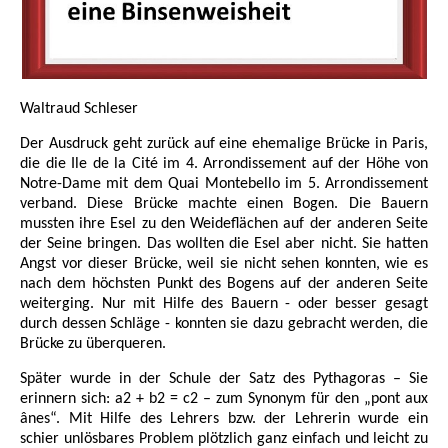
Waltraud Schleser
Der Ausdruck geht zurück auf eine ehemalige Brücke in Paris,
die die Ile de la Cité im 4. Arrondissement auf der Höhe von
Notre-Dame mit dem Quai Montebello im 5. Arrondissement
verband. Diese Brücke machte einen Bogen. Die Bauern
mussten ihre Esel zu den Weideflächen auf der anderen Seite
der Seine bringen. Das wollten die Esel aber nicht. Sie hatten
Angst vor dieser Brücke, weil sie nicht sehen konnten, wie es
nach dem höchsten Punkt des Bogens auf der anderen Seite
weiterging. Nur mit Hilfe des Bauern - oder besser gesagt
durch dessen Schläge - konnten sie dazu gebracht werden, die
Brücke zu überqueren.
Später wurde in der Schule der Satz des Pythagoras – Sie
erinnern sich: a2 + b2 = c2 – zum Synonym für den „pont aux
ânes“. Mit Hilfe des Lehrers bzw. der Lehrerin wurde ein
schier unlösbares Problem plötzlich ganz einfach und leicht zu