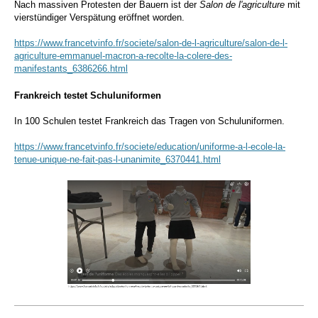
Nach massiven Protesten der Bauern ist der
Salon de l'agriculture
mit
vierstündiger Verspätung eröffnet worden.
https://www.francetvinfo.fr/societe/salon-de-l-agriculture/salon-de-l-
agriculture-emmanuel-macron-a-recolte-la-colere-des-
manifestants_6386266.html
Frankreich testet Schuluniformen
In 100 Schulen testet Frankreich das Tragen von Schuluniformen.
https://www.francetvinfo.fr/societe/education/uniforme-a-l-ecole-la-
tenue-unique-ne-fait-pas-l-unanimite_6370441.html