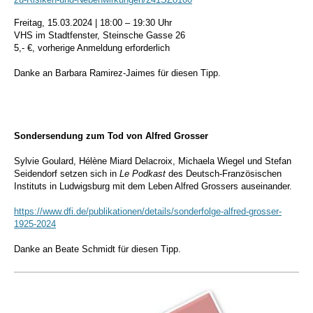
Freitag, 15.03.2024 | 18:00 – 19:30 Uhr
VHS im Stadtfenster, Steinsche Gasse 26
5,- €, vorherige Anmeldung erforderlich
Danke an Barbara Ramirez-Jaimes für diesen Tipp.
Sondersendung zum Tod von Alfred Grosser
Sylvie Goulard, Hélène Miard Delacroix, Michaela Wiegel und Stefan
Seidendorf setzen sich in
Le Podkast
des Deutsch-Französischen
Instituts in Ludwigsburg mit dem Leben Alfred Grossers auseinander.
https://www.dfi.de/publikationen/details/sonderfolge-alfred-grosser-
1925-2024
Danke an Beate Schmidt für diesen Tipp.