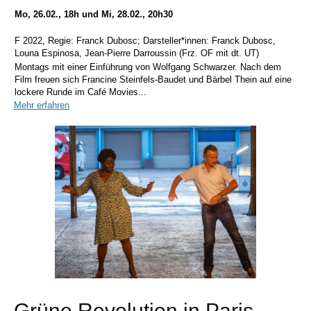
Mo, 26.02., 18h und Mi, 28.02., 20h30
F 2022, Regie:
Franck Dubosc; Darsteller*innen: Franck Dubosc,
Louna Espinosa, Jean-Pierre Darroussin (Frz. OF mit dt. UT)
Montags mit einer Einführung von Wolfgang Schwarzer. Nach dem
Film freuen sich Francine Steinfels-Baudet und Bärbel Thein auf eine
lockere Runde im Café Movies...
Mehr erfahren
Grüne Revolution in Paris