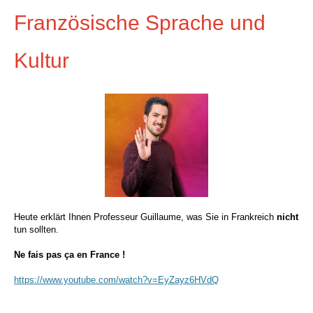
Französische Sprache und
Kultur
Heute erklärt Ihnen Professeur
Guillaume, was Sie in Frankreich
nicht
tun sollten.
Ne fais pas ça en France !
https://www.youtube.com/watch?v=EyZayz6HVdQ