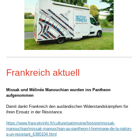
Frankreich aktuell
Missak und Mélinée Manouchian wurden ins Pantheon
aufgenommen
Damit dankt Frankreich den ausländischen Widerstandskämpfern für
ihren Einsatz in der Résistance.
https://www.francetvinfo.fr/culture/patrimoine/histoire/missak-
manouchian/missak-manouchian-au-pantheon-l-hommage-de-la-nation-
a-un-resistant_6380104.html