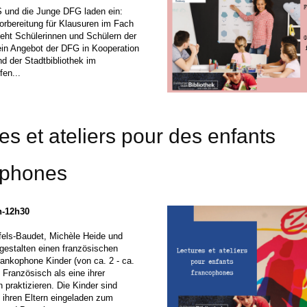
 und die Junge DFG laden ein:
Vorbereitung für Klausuren im Fach
eht Schülerinnen und Schülern der
ein Angebot der DFG in Kooperation
d der Stadtbibliothek im
fen...
es et ateliers pour des enfants
ophones
h-12h30
fels-Baudet, Michèle Heide und
gestalten einen französischen
frankophone Kinder (von ca. 2 - ca.
 Französisch als eine ihrer
 praktizieren. Die Kinder sind
ihren Eltern eingeladen zum