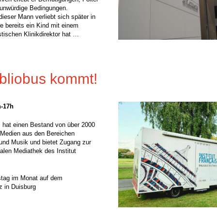
unwürdige Bedingungen.
ieser Mann verliebt sich später in
die bereits ein Kind mit einem
stischen Klinikdirektor hat …
ibliobus kommt!
h-17h
 hat einen Bestand von über 2000
 Medien aus den Bereichen
m und Musik und bietet Zugang zur
alen Mediathek des Institut
stag im Monat auf dem
z in Duisburg