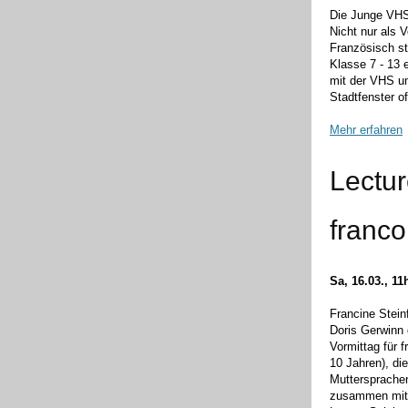
Die Junge VHS
Nicht nur als 
Französisch st
Klasse 7 - 13 
mit der VHS un
Stadtfenster of
Mehr erfahren
Lectur
franc
Sa, 16.03., 11
Francine Stein
Doris Gerwinn 
Vormittag für 
10 Jahren), die
Muttersprachen
zusammen mit 