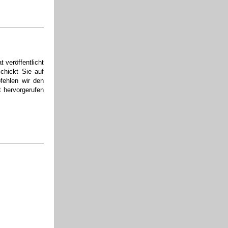
 veröffentlicht
chickt Sie auf
fehlen wir den
t hervorgerufen