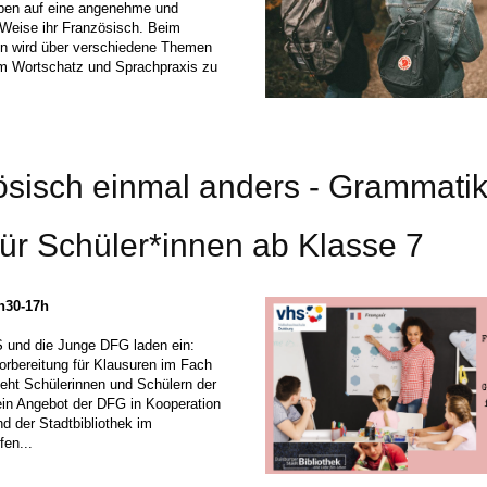
üben auf eine angenehme und
Weise ihr Französisch. Beim
n wird über verschiedene Themen
m Wortschatz und Sprachpraxis zu
ösisch einmal anders - Grammati
ür Schüler*innen ab Klasse 7
5h30-17h
 und die Junge DFG laden ein:
Vorbereitung für Klausuren im Fach
eht Schülerinnen und Schülern der
ein Angebot der DFG in Kooperation
d der Stadtbibliothek im
fen...