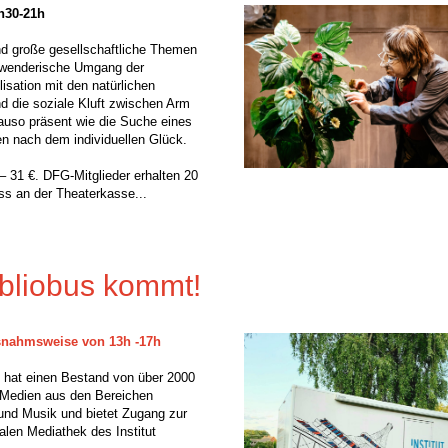
9h30-21h
nd große gesellschaftliche Themen
hwenderische Umgang der
lisation mit den natürlichen
 die soziale Kluft zwischen Arm
auso präsent wie die Suche eines
n nach dem individuellen Glück.
– 31 €. DFG-Mitglieder erhalten 20
s an der Theaterkasse...
ibliobus kommt!
nahmsweise von 13h -17h
 hat einen Bestand von über 2000
 Medien aus den Bereichen
m und Musik und bietet Zugang zur
alen Mediathek des Institut