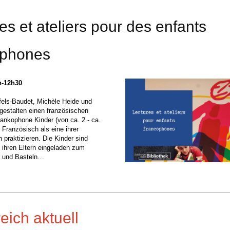
es et ateliers pour des enfants
ophones
h-12h30
fels-Baudet, Michèle Heide und
gestalten einen französischen
frankophone Kinder (von ca. 2 - ca.
 Französisch als eine ihrer
 praktizieren. Die Kinder sind
ihren Eltern eingeladen zum
n und Basteln…
eich aktuell