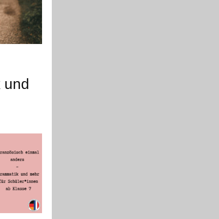
k und