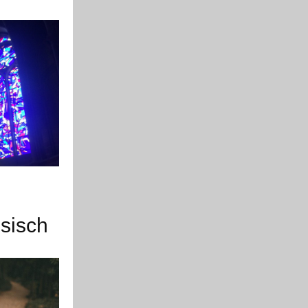
ösisch