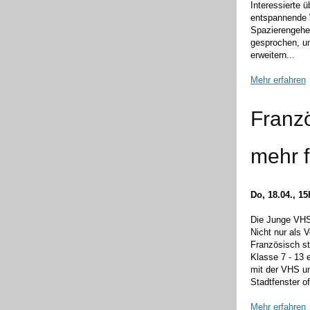
Interessierte 
entspannende 
Spazierengehe
gesprochen, u
erweitern...
Mehr erfahren
Franz
mehr f
Do, 18.04., 1
Die Junge VHS
Nicht nur als 
Französisch st
Klasse 7 - 13 
mit der VHS un
Stadtfenster of
Mehr erfahren