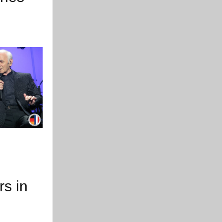
rs in