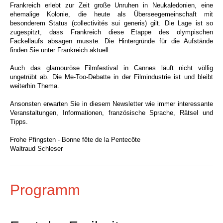
Frankreich erlebt zur Zeit große Unruhen in Neukaledonien, eine
ehemalige Kolonie, die heute als
Überseegemeinschaft mit
besonderem Status (collectivités sui generis) gilt. Die Lage ist so
zugespitzt, dass Frankreich diese Etappe des olympischen
Fackellaufs absagen musste. Die Hintergründe für die Aufstände
finden Sie unter Frankreich aktuell.
Auch das glamouröse Filmfestival in Cannes läuft nicht völlig
ungetrübt ab. Die Me-Too-Debatte in der Filmindustrie ist und bleibt
weiterhin Thema.
Ansonsten erwarten Sie in diesem Newsletter wie immer interessante
Veranstaltungen, Informationen, französische Sprache, Rätsel und
Tipps.
Frohe Pfingsten - Bonne fête de la Pentecôte
Waltraud Schleser
Programm