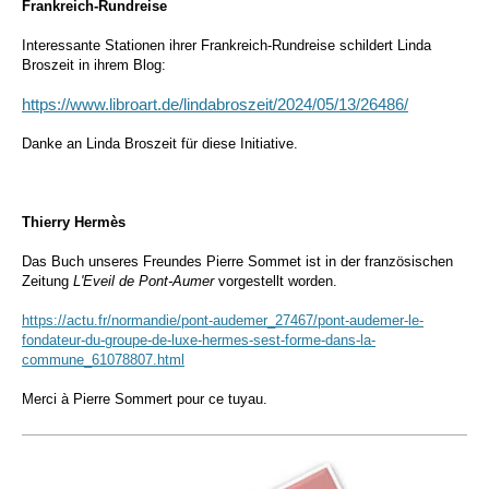
Frankreich-Rundreise
Interessante Stationen ihrer Frankreich-Rundreise schildert Linda
Broszeit in ihrem Blog:
https://www.libroart.de/lindabroszeit/2024/05/13/26486/
Danke an Linda Broszeit für diese Initiative.
Thierry Hermès
Das Buch unseres Freundes Pierre Sommet ist in der französischen
Zeitung
L'Eveil de Pont-Aumer
vorgestellt worden.
https://actu.fr/normandie/pont-audemer_27467/pont-audemer-le-
fondateur-du-groupe-de-luxe-hermes-sest-forme-dans-la-
commune_61078807.html
Merci à Pierre Sommert pour ce tuyau.