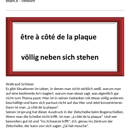
ébahi,e - verblüfft
Waltraud Schleser
Es gibt Situationen im Leben, in denen man nicht wirklich weiß, warum man
auf eine bestimmte Art reagiert, warum man etwas sagt, was eigentlich gar
nicht zum Thema passt. Man ist in seinen Gedanken mit etwas völlig anderem
beschäftigt und kann sich partout nicht auf das Hier und Jetzt konzentrieren.
Dann ist man „à côté de la plaque“.
Seinen Ursprung hat dieser Ausdruck in der Zielscheibe beim Bogenschießen.
Wenn man die Scheibe nicht trifft, ist man „à côté de la plaque“. Und wer
besonders gut ist und “ins Schwarze trifft“, d.h. genau ins Zentrum der
Zielscheibe, der kann von sich sagen „j’ai fait mouche“.