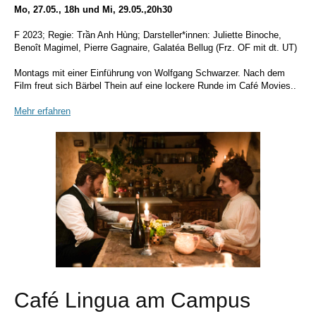
Mo, 27.05., 18h und Mi, 29.05.,20h30
F 2023; Regie: Trần Anh Hùng; Darsteller*innen: Juliette Binoche,
Benoît Magimel, Pierre Gagnaire, Galatéa Bellug (Frz. OF mit dt. UT)
Montags mit einer Einführung von Wolfgang Schwarzer. Nach dem
Film freut sich Bärbel Thein auf eine lockere Runde im Café Movies..
Mehr erfahren
Café Lingua am Campus