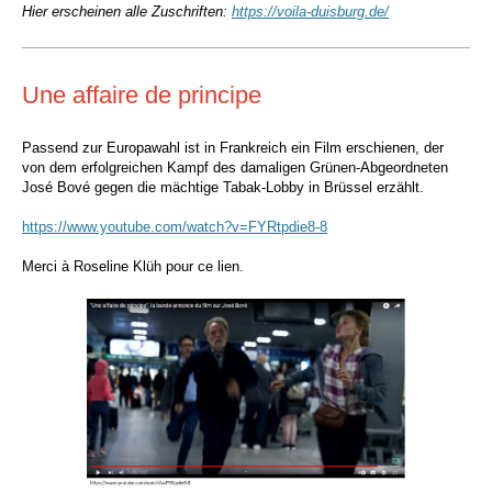
Hier erscheinen alle Zuschriften:
https://voila-duisburg.de/
Une affaire de principe
Passend zur Europawahl ist in Frankreich ein Film erschienen, der
von dem erfolgreichen Kampf des damaligen Grünen-Abgeordneten
José Bové gegen die mächtige Tabak-Lobby in Brüssel erzählt.
https://www.youtube.com/watch?v=FYRtpdie8-8
Merci à Roseline Klüh pour ce lien.