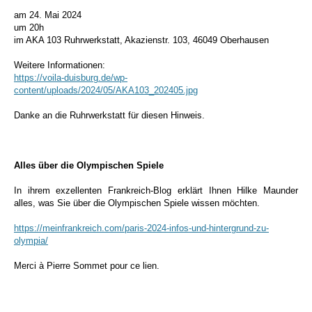
am 24. Mai 2024
um 20h
im AKA 103 Ruhrwerkstatt, Akazienstr. 103, 46049 Oberhausen
Weitere Informationen:
https://voila-duisburg.de/wp-
content/uploads/2024/05/AKA103_202405.jpg
Danke an die Ruhrwerkstatt für diesen Hinweis.
Alles über die Olympischen Spiele
In ihrem exzellenten Frankreich-Blog erklärt Ihnen Hilke Maunder
alles, was Sie über die Olympischen Spiele wissen möchten.
https://meinfrankreich.com/paris-2024-infos-und-hintergrund-zu-
olympia/
Merci à Pierre Sommet pour ce lien.