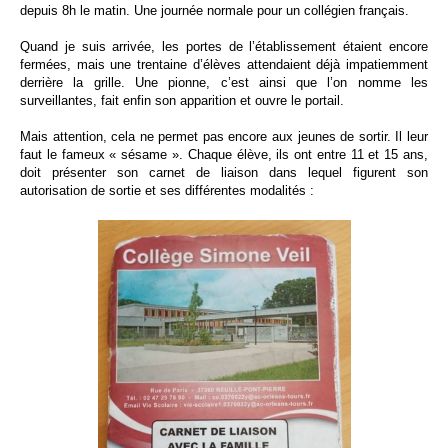
depuis 8h le matin. Une journée normale pour un collégien français.
Quand je suis arrivée, les portes de l’établissement étaient encore
fermées, mais une trentaine d’élèves attendaient déjà impatiemment
derrière la grille. Une pionne, c’est ainsi que l’on nomme les
surveillantes, fait enfin son apparition et ouvre le portail.
Mais attention, cela ne permet pas encore aux jeunes de sortir. Il leur
faut le fameux « sésame ». Chaque élève, ils ont entre 11 et 15 ans,
doit présenter son carnet de liaison dans lequel figurent son
autorisation de sortie et ses différentes modalités :