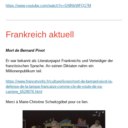
https://www.youtube.com/watch?v=GNRikWFQ17M
Frankreich aktuell
Mort de Bernard Pivot
Er war bekannt als Literaturpapst Frankreichs und Verteidiger der
französischen Sprache. An seinen Diktaten nahm ein
Millionenpublikum teil.
https://www.francetvinfo.fr/culture/livres/mort-de-bernard-pivot-la-
defense-de-la-langue-francaise-comme-cle-de-voute-de-sa-
carriere_6529076.html
Merci à Marie-Christine Schwitzgöbel pour ce lien.