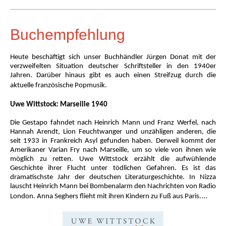
Buchempfehlung
Heute beschäftigt sich unser Buchhändler Jürgen Donat mit der
verzweifelten Situation deutscher Schriftsteller in den 1940er
Jahren. Darüber hinaus gibt es auch einen Streifzug durch die
aktuelle französische Popmusik.
Uwe Wittstock: Marseille 1940
Die Gestapo fahndet nach Heinrich Mann und Franz Werfel, nach
Hannah Arendt, Lion Feuchtwanger und unzähligen anderen, die
seit 1933 in Frankreich Asyl gefunden haben. Derweil kommt der
Amerikaner Varian Fry nach Marseille, um so viele von ihnen wie
möglich zu retten. Uwe Wittstock erzählt die aufwühlende
Geschichte ihrer Flucht unter tödlichen Gefahren. Es ist das
dramatischste Jahr der deutschen Literaturgeschichte. In Nizza
lauscht Heinrich Mann bei Bombenalarm den Nachrichten von Radio
London. Anna Seghers flieht mit ihren Kindern zu Fuß aus Paris....