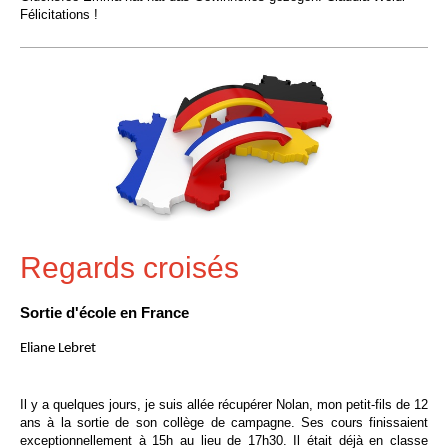
Félicitations !
Regards croisés
Sortie d'école en France
Eliane Lebret
Il y a quelques jours, je suis allée récupérer Nolan, mon petit-fils de 12
ans à la sortie de son collège de campagne. Ses cours finissaient
exceptionnellement à 15h au lieu de 17h30. Il était déjà en classe