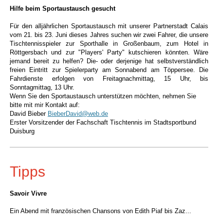
Hilfe beim Sportaustausch gesucht
Für den alljährlichen Sportaustausch mit unserer Partnerstadt Calais
vom 21. bis 23. Juni dieses Jahres suchen wir zwei Fahrer, die unsere
Tischtennisspieler
zur Sporthalle in Großenbaum, zum Hotel in
Röttgersbach und zur "Players' Party"
kutschieren könnten.
Wäre
jemand bereit zu helfen? Die- oder derjenige hat selbstverständlich
freien Eintritt zur Spielerparty am Sonnabend am Töppersee.
Die
Fahrdienste erfolgen von Freitagnachmittag, 15 Uhr, bis
Sonntagmittag, 13 Uhr.
Wenn Sie den Sportaustausch unterstützen möchten, nehmen Sie
bitte mit mir Kontakt auf:
David Bieber
BieberDavid@web.de
Erster Vorsitzender der Fachschaft Tischtennis im Stadtsportbund
Duisburg
Tipps
Savoir Vivre
Ein Abend mit französischen Chansons von Edith Piaf bis Zaz...