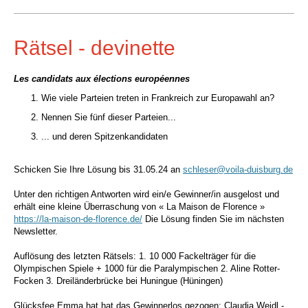
Rätsel - devinette
Les candidats aux élections européennes
Wie viele Parteien treten in Frankreich zur Europawahl an?
Nennen Sie fünf dieser Parteien...
... und deren Spitzenkandidaten
Schicken Sie Ihre Lösung bis 31.05.24 an
schleser@voila-duisburg.de
Unter den richtigen Antworten wird ein/e Gewinner/in ausgelost und
erhält eine kleine Überraschung von « La Maison de Florence »
https://la-maison-de-florence.de/
Die Lösung finden Sie im nächsten
Newsletter.
Auflösung des letzten Rätsels:
1. 10 000 Fackelträger für die
Olympischen Spiele + 1000 für die Paralympischen 2. Aline Rotter-
Focken 3. Dreiländerbrücke bei Huningue (Hüningen)
Glücksfee Emma hat hat das Gewinnerlos gezogen: Claudia Weidl -