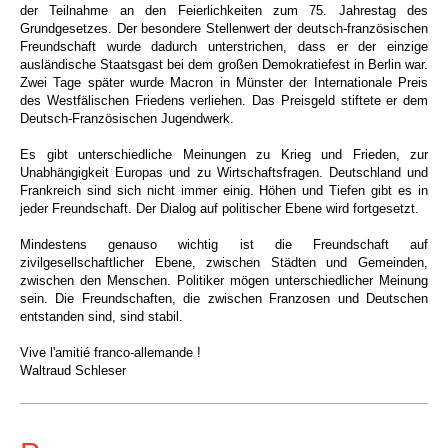
der Teilnahme an den Feierlichkeiten zum 75. Jahrestag des
Grundgesetzes. Der besondere Stellenwert der deutsch-französischen
Freundschaft wurde dadurch unterstrichen, dass er der einzige
ausländische Staatsgast bei dem großen Demokratiefest in Berlin war.
Zwei Tage später wurde Macron i
n Münster
der Internationale Preis
des Westfälischen Friedens verliehen. Das Preisgeld stiftete er dem
Deutsch-Französischen Jugendwerk.
Es gibt unterschiedliche Meinungen zu Krieg und Frieden, zur
Unabhängigkeit Europas und zu Wirtschaftsfragen.
Deutschland und
Frankreich
sind sich
nicht immer einig.
Höhen und Tiefen gibt es in
jeder Freundschaft.
Der Dialog
a
uf politischer Ebene
wird fortgesetzt.
Mindestens genauso wichtig ist die Freundschaft auf
zivilgesellschaftlicher Ebene, zwischen Städten und Gemeinden,
zwischen den Menschen. Politiker mögen unterschiedlicher Meinung
sein. Die Freundschaften, die zwischen Franzosen und Deutschen
entstanden sind, sind stabil.
Vive l'amitié franco-allemande !
Waltraud Schleser