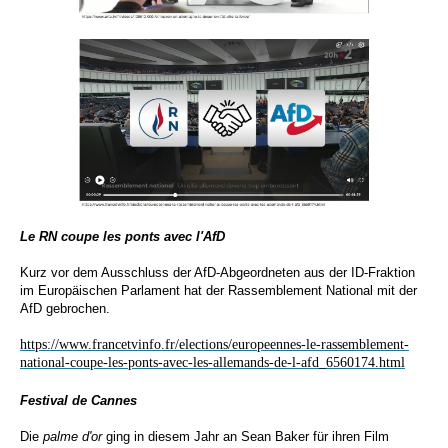
Le RN coupe les ponts avec l'AfD
Kurz vor dem Ausschluss der AfD-Abgeordneten aus der ID-Fraktion
im Europäischen Parlament hat der Rassemblement National mit der
AfD gebrochen.
https://www.francetvinfo.fr/elections/europeennes-le-rassemblement-
national-coupe-les-ponts-avec-les-allemands-de-l-afd_6560174.html
Festival de Cannes
Die
palme d'or
ging in diesem Jahr an Sean Baker für ihren Film