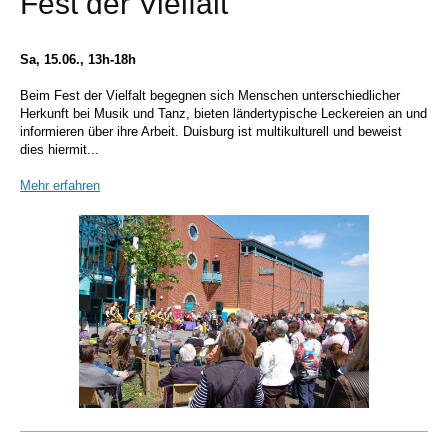
Fest der Vielfalt
Sa, 15.06., 13h-18h
Beim Fest der Vielfalt begegnen sich Menschen unterschiedlicher
Herkunft bei Musik und Tanz, bieten ländertypische Leckereien an und
informieren über ihre Arbeit. Duisburg ist multikulturell und beweist
dies hiermit...
Mehr erfahren