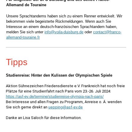
Allemand de Touraine
Unsere Sprachtandems haben sich zu einem Renner entwickelt. Wir
bekommen viele begeisterte Rückmeldungen. Wenn auch Sie
Interesse an einem deutsch-französischen Sprachtandem haben,
melden Sie sich unter
info@voila-duisburg.de
oder
contact@franco-
allemand-touraine.fr
Tipps
Studienreise: Hinter den Kulissen der Olympischen Spiele
Aktion Sühnezeichen Friedensdienste e.V. Frankreich hat noch freie
Plätze für eine Studienfahrt nach Paris vom 23.-26. Juli 2024:
https://asf-ev.de/termine/studienreise-olympia-nach-paris/
Bei Interesse und allen Fragen zu Programm, Anreise o. Ä. wenden
Sie sich gerne direkt an
uepping@asf-ev.de
Danke an Lisa Saloch für diese Information.