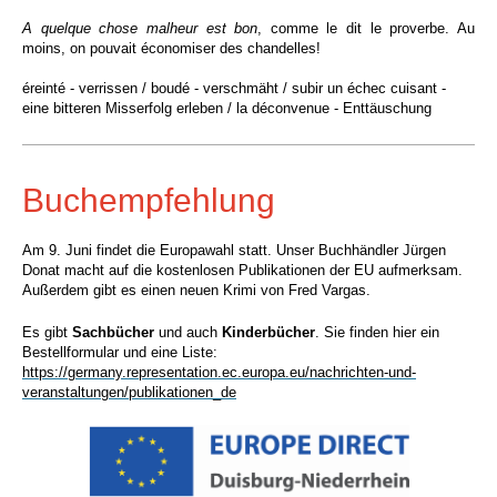
A quelque chose malheur est bon
, comme le dit le proverbe. Au
moins, on pouvait économiser des chandelles!
éreinté - verrissen /
boudé - verschmäht /
subir un échec cuisant -
eine bitteren Misserfolg erleben / la déconvenue - Enttäuschung
Buchempfehlung
Am 9. Juni findet die Europawahl statt. Unser Buchhändler Jürgen
Donat macht auf die kostenlosen Publikationen der EU aufmerksam.
Außerdem gibt es einen neuen Krimi von Fred Vargas.
Es gibt
Sachbücher
und auch
Kinderbücher
. Sie finden hier ein
Bestellformular und eine Liste:
https://germany.representation.ec.europa.eu/nachrichten-und-
veranstaltungen/publikationen_d
e