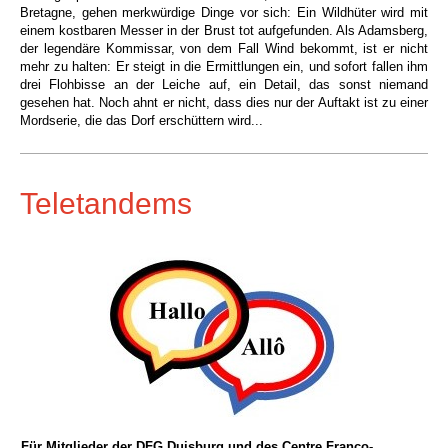
Bretagne, gehen merkwürdige Dinge vor sich: Ein Wildhüter wird mit
einem kostbaren Messer in der Brust tot aufgefunden. Als Adamsberg,
der legendäre Kommissar, von dem Fall Wind bekommt, ist er nicht
mehr zu halten: Er steigt in die Ermittlungen ein, und sofort fallen ihm
drei Flohbisse an der Leiche auf, ein Detail, das sonst niemand
gesehen hat. Noch ahnt er nicht, dass dies nur der Auftakt ist zu einer
Mordserie, die das Dorf erschüttern wird...
Teletandems
Für Mitglieder der DFG Duisburg und des Centre Franco-