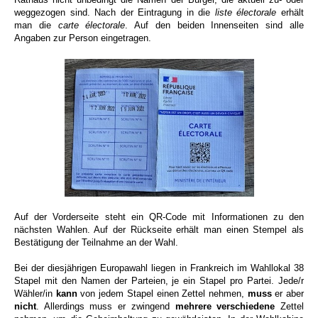
weggezogen sind. Nach der Eintragung in die
liste électorale
erhält
man die
carte électorale
. Auf den beiden Innenseiten sind alle
Angaben zur Person eingetragen.
Auf der Vorderseite steht ein QR-Code mit Informationen zu den
nächsten Wahlen. Auf der Rückseite erhält man einen Stempel als
Bestätigung der Teilnahme an der Wahl.
Bei der diesjährigen Europawahl liegen in Frankreich im Wahllokal
38
Stapel mit den Namen der Parteien, je ein Stapel pro Partei. Jede/r
Wähler/in
kann
von jedem Stapel einen Zettel nehmen,
muss
er aber
nicht
. Allerdings muss er zwingend
mehrere verschiedene
Zettel