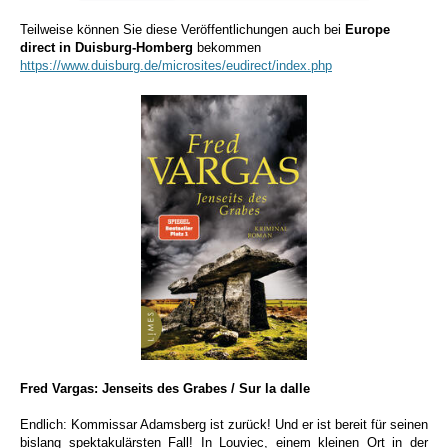
Teilweise können Sie diese Veröffentlichungen auch bei
Europe
direct in Duisburg-Homberg
bekommen
https://www.duisburg.de/microsites/eudirect/index.php
Fred Vargas: Jenseits des Grabes / Sur la dalle
Endlich: Kommissar Adamsberg ist zurück! Und er ist bereit für seinen
bislang spektakulärsten Fall! In Louviec, einem kleinen Ort in der