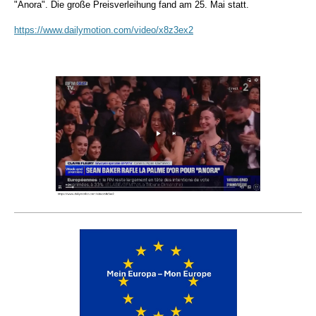
"Anora". Die große Preisverleihung fand am 25. Mai statt.
https://www.dailymotion.com/video/x8z3ex2