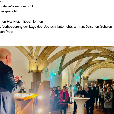
en:
rsleiter*innen gesucht
ner gesucht
hen Frankreich lieben lernten
ine Verbesserung der Lage des
Deutsch-Unterrichts an französischen Schulen
ach Paris