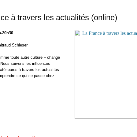
ce à travers les actualités (online)
h-20h30
ltraud Schleser
mme toute autre culture – change
Nous suivons les influences
extérieures à travers les actualités
mprendre ce qui se passe chez