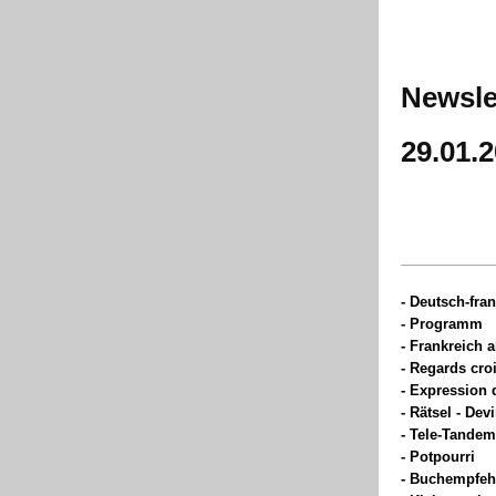
Newsle
29.01.
-
Deutsch-fran
- Programm
- Frankreich a
- Regards cro
- Expression 
- Rätsel - Devi
- Tele-Tande
- Potpourri
- Buchempfeh