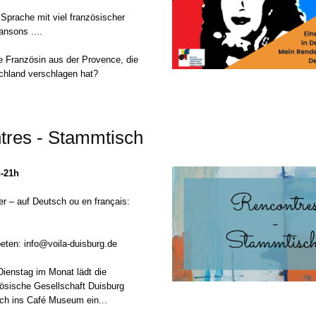
 Sprache mit viel französischer
nsons ....
e Französin aus der Provence, die
chland verschlagen hat?
tres - Stammtisch
h-21h
r – auf Deutsch ou en français:
eten: info@voila-duisburg.de
Dienstag im Monat lädt die
ösische Gesellschaft Duisburg
h ins Café Museum ein...