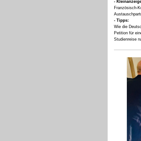
- Kleinanzeig
Französisch-Ku
Austauschpart
- Tipps:
Wie die Deutsc
Petition für e
Studienreise n