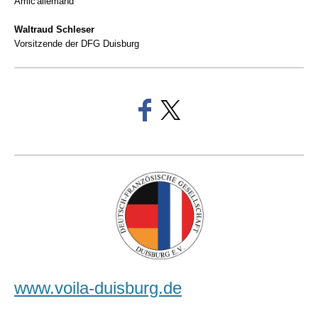
Amic'allemand
Waltraud Schleser
Vorsitzende der DFG Duisburg
www.voila-duisburg.de