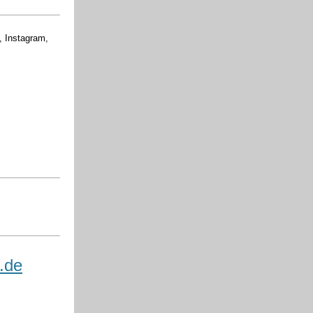
, Instagram,
.de