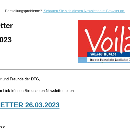
Darstellungsprobleme?
.
Schauen Sie sich diesen Newsletter im Browser an.
tter
2023
er und Freunde der DFG,
m Link können Sie unseren Newsletter lesen:
TTER 26.03.2023
eser