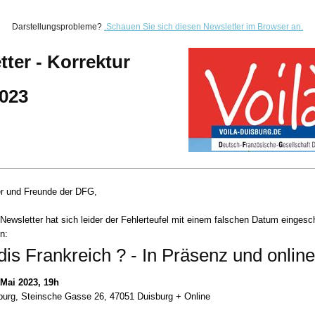
Darstellungsprobleme?
.
Schauen Sie sich diesen Newsletter im Browser an.
tter - Korrektur
2023
er und Freunde der DFG,
 Newsletter hat sich leider der Fehlerteufel mit einem falschen Datum eingesch
n:
is Frankreich ? - In Präsenz und online
 Mai 2023, 19h
burg, Steinsche Gasse 26, 47051 Duisburg + Online