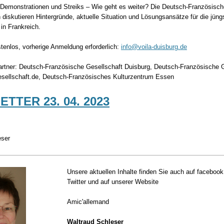
 Demonstrationen und Streiks – Wie geht es weiter? Die Deutsch-Französisc
 diskutieren Hintergründe, aktuelle Situation und Lösungsansätze für die jüng
in Frankreich.
tenlos, vorherige Anmeldung erforderlich:
info@voila-duisburg.de
rtner: Deutsch-Französische Gesellschaft Duisburg, Deutsch-Französische G
esellschaft.de, Deutsch-Französisches Kulturzentrum Essen
TTER 23. 04. 2023
eser
Unsere aktuellen Inhalte finden Sie auch auf facebook
Twitter und auf unserer Website
Amic'allemand
Waltraud Schleser