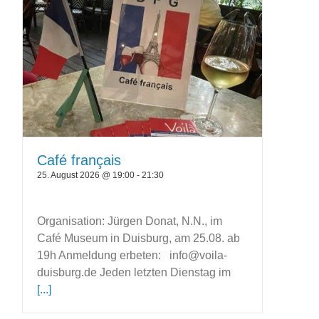
Café français
25. August 2026 @ 19:00
-
21:30
Organisation: Jürgen Donat, N.N., im
Café Museum in Duisburg, am 25.08. ab
19h Anmeldung erbeten: info@voila-
duisburg.de Jeden letzten Dienstag im
[...]