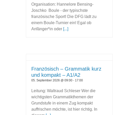
Organisation: Hannelore Bensing-
Joschko Boule - der typischste
französische Sport! Die DFG lädt zu
einem Boule-Turnier ein! Egal ob
Anfänger*in oder
[...]
Französisch – Grammatik kurz
und kompakt – A1/A2
05. September 2026 @ 09:00
-
17:00
Leitung: Waltraud Schleser Wer die
wichtigsten Grammatikthemen der
Grundstufe in einem Zug kompakt
auffrischen möchte, ist hier richtig. In