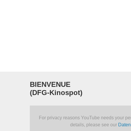
BIENVENUE
(DFG-Kinospot)
For privacy reasons YouTube needs your per
details, please see our
Daten