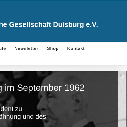
e Gesellschaft Duisburg e.V.
ule
Newsletter
Shop
Kontakt
urg im September 1962
ident zu
söhnung und des