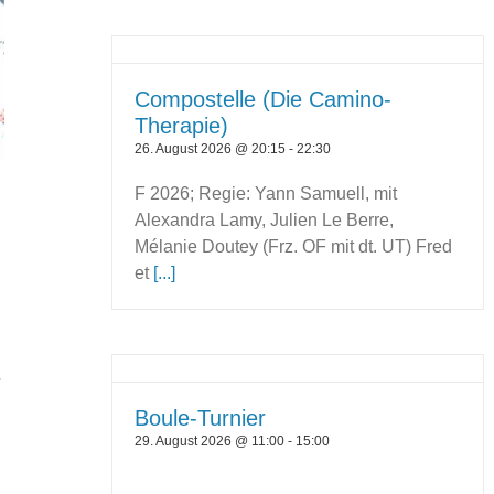
Compostelle (Die Camino-
Therapie)
26. August 2026 @ 20:15
-
22:30
F 2026; Regie: Yann Samuell, mit
Alexandra Lamy, Julien Le Berre,
Mélanie Doutey (Frz. OF mit dt. UT) Fred
et
[...]
r
Boule-Turnier
29. August 2026 @ 11:00
-
15:00