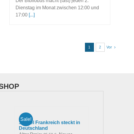
Der Bibliobus macht (fast) jeden 2.
Dienstag im Monat zwischen 12:00 und
17:00
[...]
1
2
Vor
SHOP
Sale!
So viel Frankreich steckt in
Deutschland