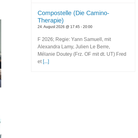
Compostelle (Die Camino-
Therapie)
24. August 2026 @ 17:45
-
20:00
F 2026; Regie: Yann Samuell, mit
Alexandra Lamy, Julien Le Berre,
Mélanie Doutey (Frz. OF mit dt. UT) Fred
et
[...]