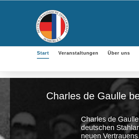
Skip
to
content
Start
Veranstaltungen
Über uns
Charles de Gaulle be
Charles de Gaulle
deutschen Stahla
neuen Vertrauens.