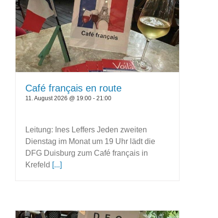
Café français en route
11. August 2026 @ 19:00
-
21:00
Leitung: Ines Leffers Jeden zweiten
Dienstag im Monat um 19 Uhr lädt die
DFG Duisburg zum Café français in
Krefeld
[...]