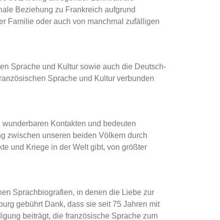
ionale Beziehung zu Frankreich aufgrund
der Familie oder auch von manchmal zufälligen
hen Sprache und Kultur sowie auch die Deutsch-
 französischen Sprache und Kultur verbunden
zu wunderbaren Kontakten und bedeuten
dung zwischen unseren beiden Völkern durch
te und Kriege in der Welt gibt, von größter
hen Sprachbiografien, in denen die Liebe zur
rg gebührt Dank, dass sie seit 75 Jahren mit
gung beiträgt, die französische Sprache zum