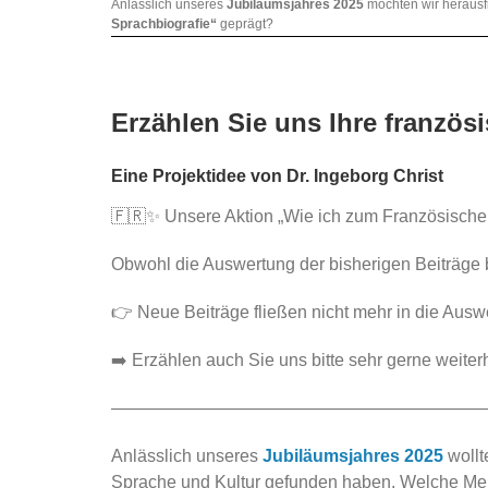
Anlässlich unseres
Jubiläumsjahres 2025
möchten wir herausf
Sprachbiografie“
geprägt?
Erzählen Sie uns Ihre französ
Eine Projektidee von Dr. Ingeborg Christ
🇫🇷✨ Unsere Aktion
„Wie ich zum Französisch
Obwohl die Auswertung der bisherigen Beiträge 
👉 Neue Beiträge fließen nicht mehr in die Ausw
➡️ Erzählen auch Sie uns bitte sehr gerne weite
—————————————————————
Anlässlich unseres
Jubiläumsjahres 2025
wollt
Sprache und Kultur gefunden haben. Welche Me