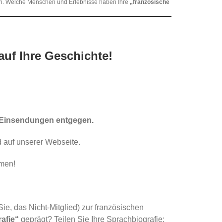
ben. Welche Menschen und Erlebnisse haben Ihre
„französische
auf Ihre Geschichte!
Einsendungen entgegen.
d auf unserer Webseite.
amen!
Sie, das Nicht-Mitglied) zur französischen
afie“
geprägt? Teilen Sie Ihre Sprachbiografie: