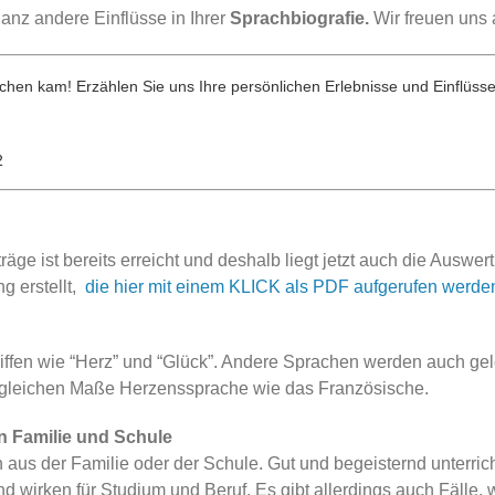
ganz andere Einflüsse in Ihrer
Sprachbiografie.
Wir freuen uns 
schen kam! Erzählen Sie uns Ihre persönlichen Erlebnisse und Einflüsse
2
ge ist bereits erreicht und deshalb liegt jetzt auch die Auswer
ng erstellt,
die hier mit einem KLICK als PDF aufgerufen werde
iffen wie “Herz” und “Glück”. Andere Sprachen werden auch gel
im gleichen Maße Herzenssprache wie das Französische.
n Familie und Schule
aus der Familie oder der Schule. Gut und begeisternd unterricht
wirken für Studium und Beruf. Es gibt allerdings auch Fälle, w