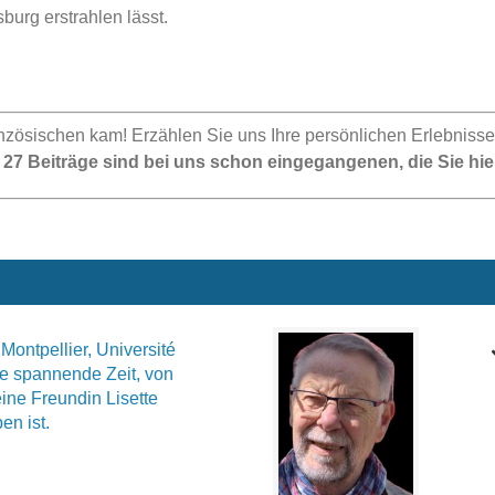
burg erstrahlen lässt.
anzösischen kam! Erzählen Sie uns Ihre persönlichen Erlebniss
 27 Beiträge sind bei uns schon eingegangenen, die Sie hi
Montpellier, Université
ne spannende Zeit, von
ine Freundin Lisette
en ist.