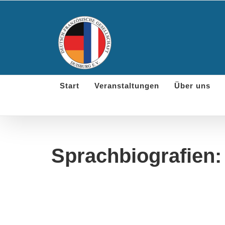
Skip
to
content
Start
Veranstaltungen
Über uns
Sprachbiografien: