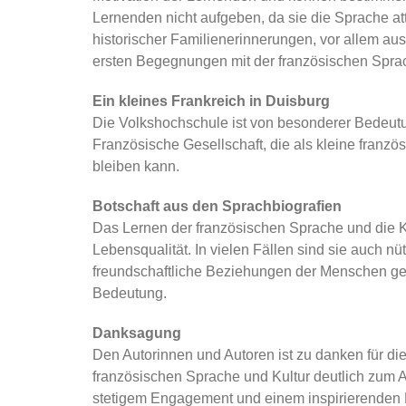
Lernenden nicht aufgeben, da sie die Sprache at
historischer Familienerinnerungen, vor allem au
ersten Begegnungen mit der französischen Spra
Ein kleines Frankreich in Duisburg
Die Volkshochschule ist von besonderer Bedeutu
Französische Gesellschaft, die als kleine fran
bleiben kann.
Botschaft aus den Sprachbiografien
Das Lernen der französischen Sprache und die 
Lebensqualität. In vielen Fällen sind sie auch n
freundschaftliche Beziehungen der Menschen gefest
Bedeutung.
Danksagung
Den Autorinnen und Autoren ist zu danken für di
französischen Sprache und Kultur deutlich zum 
stetigem Engagement und einem inspirierenden 