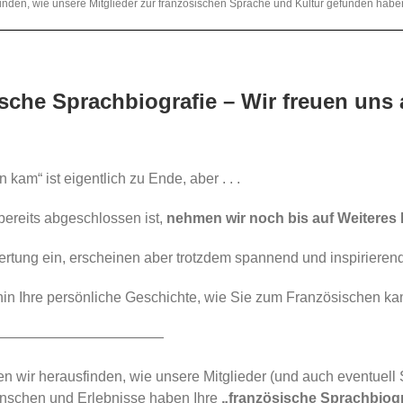
inden, wie unsere Mitglieder zur französischen Sprache und Kultur gefunden ha
ische Sprachbiografie – Wir freuen uns 
en kam“
ist eigentlich zu Ende, aber . . .
bereits abgeschlossen ist,
nehmen wir noch bis auf Weiteres
ertung ein, erscheinen aber trotzdem spannend und inspirieren
rhin Ihre persönliche Geschichte, wie Sie zum Französischen k
————————————
en wir herausfinden, wie unsere Mitglieder (und auch eventuell 
nschen und Erlebnisse haben Ihre
„französische Sprachbiogr