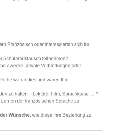
n Französisch oder interessierten sich für
em Schüleraustausch teilnehmen?
iche Zwecke, private Verbindungen oder
elche waren dies und waren Ihre
den zu halten – Lektüre, Film, Sprachkurse … ?
m Lernen der französischen Sprache zu
oder Wünsche,
wie diese Ihre Beziehung zu