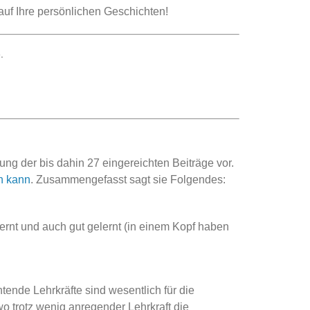
auf Ihre persönlichen Geschichten!
.
tung der bis dahin 27 eingereichten Beiträge vor.
n kann
. Zusammengefasst sagt sie Folgendes:
ernt und auch gut gelernt (in einem Kopf haben
ende Lehrkräfte sind wesentlich für die
o trotz wenig anregender Lehrkraft die