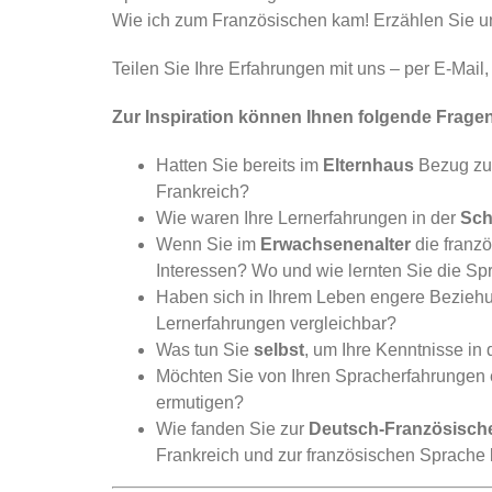
Wie ich zum Französischen kam! Erzählen Sie un
Teilen Sie Ihre Erfahrungen mit uns – per E-Mail
Zur Inspiration können Ihnen folgende Frage
Hatten Sie bereits im
Elternhaus
Bezug zu 
Frankreich?
Wie waren Ihre Lernerfahrungen in der
Sch
Wenn Sie im
Erwachsenenalter
die franzö
Interessen? Wo und wie lernten Sie die S
Haben sich in Ihrem Leben engere Bezieh
Lernerfahrungen vergleichbar?
Was tun Sie
selbst
, um Ihre Kenntnisse in
Möchten Sie von Ihren Spracherfahrungen
ermutigen?
Wie fanden Sie zur
Deutsch-Französische
Frankreich und zur französischen Sprache 