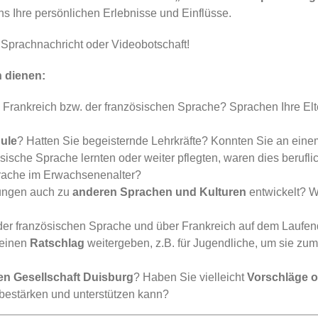
s Ihre persönlichen Erlebnisse und Einflüsse.
, Sprachnachricht oder Videobotschaft!
n dienen:
Frankreich bzw. der französischen Sprache? Sprachen Ihre Elter
ule
? Hatten Sie begeisternde Lehrkräfte? Konnten Sie an ein
sische Sprache lernten oder weiter pflegten, waren dies berufl
prache im Erwachsenenalter?
ungen auch zu
anderen Sprachen und Kulturen
entwickelt? W
 der französischen Sprache und über Frankreich auf dem Laufen
 einen
Ratschlag
weitergeben, z.B. für Jugendliche, um sie zu
n Gesellschaft Duisburg
? Haben Sie vielleicht
Vorschläge 
bestärken und unterstützen kann?