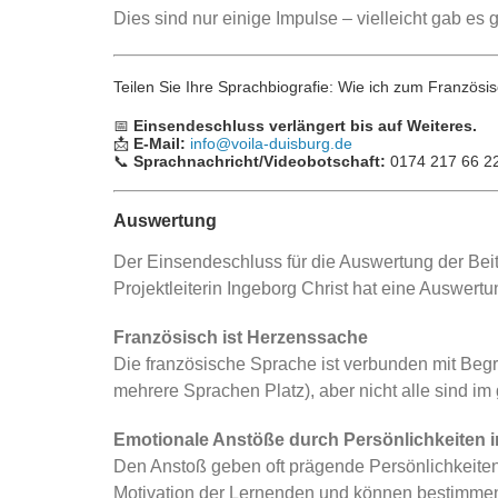
Dies sind nur einige Impulse – vielleicht gab es 
Teilen Sie Ihre Sprachbiografie: Wie ich zum Französi
📅
Einsendeschluss
verlängert bis auf Weiteres.
📩
E-Mail:
info@voila-duisburg.de
📞
Sprachnachricht/Videobotschaft:
0174 217 66 2
Auswertung
Der Einsendeschluss für die Auswertung der Beiträ
Projektleiterin Ingeborg Christ hat eine Auswertu
Französisch ist Herzenssache
Die französische Sprache ist verbunden mit Begr
mehrere Sprachen Platz), aber nicht alle sind 
Emotionale Anstöße durch Persönlichkeiten i
Den Anstoß geben oft prägende Persönlichkeiten 
Motivation der Lernenden und können bestimmend 