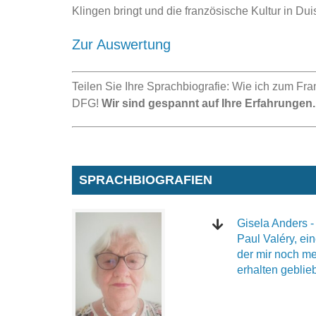
Klingen bringt und die französische Kultur in Duis
Zur Auswertung
Teilen Sie Ihre Sprachbiografie: Wie ich zum Fr
DFG!
Wir sind gespannt auf Ihre Erfahrungen.
SPRACHBIOGRAFIEN
Gisela Anders - 
Paul Valéry, ei
der mir noch me
erhalten geblieb