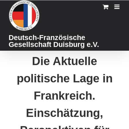
Skip
to
content
Deutsch-Französische
Gesellschaft Duisburg e.V.
Die Aktuelle
politische Lage in
Frankreich.
Einschätzung,