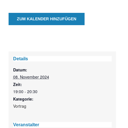
ZUM KALENDER HINZUFÜGEN
Details
Datum:
08. November 2024
Zeit:
19:00 - 20:30
Kategorie:
Vortrag
Veranstalter