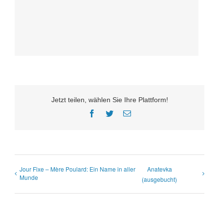
Jetzt teilen, wählen Sie Ihre Plattform!
Facebook
Twitter
E-
Mail
Jour Fixe – Mère Poulard: Ein Name in aller
Anatevka
Munde
(ausgebucht)