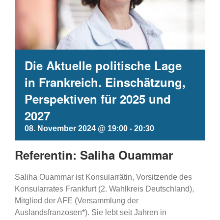
Die Aktuelle politische Lage
in Frankreich. Einschätzung,
Perspektiven für 2025 und
2027
08. November 2024 @ 19:00
-
20:30
Referentin: Saliha Ouammar
Saliha Ouammar ist Konsularrätin, Vorsitzende des
Konsularrates Frankfurt (2. Wahlkreis Deutschland),
Mitglied der AFE (Versammlung der
Auslandsfranzosen*). Sie lebt seit Jahren in