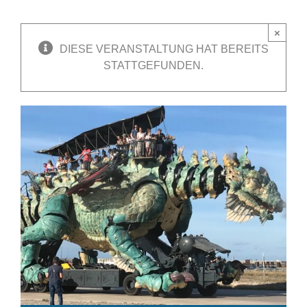
×
DIESE VERANSTALTUNG HAT BEREITS
STATTGEFUNDEN.