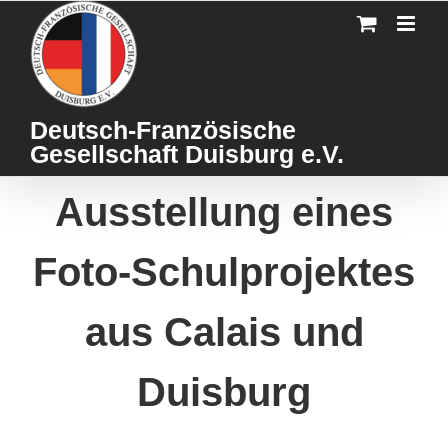
Skip
to
content
Deutsch-Französische
Gesellschaft Duisburg e.V.
Ausstellung eines
Foto-Schulprojektes
aus Calais und
Duisburg