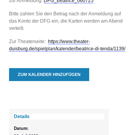
zur Anmeldung:
DFG_Beatrice_060725
Bitte zahlen Sie den Betrag nach der Anmeldung auf
das Konto der DFG ein, die Karten werden am Abend
verteilt.
Zur Theaterseite:
https://www.theater-
duisburg.de/spielplan/kalender/beatrice-di-tenda/1139/
ZUM KALENDER HINZUFÜGEN
Details
Datum: