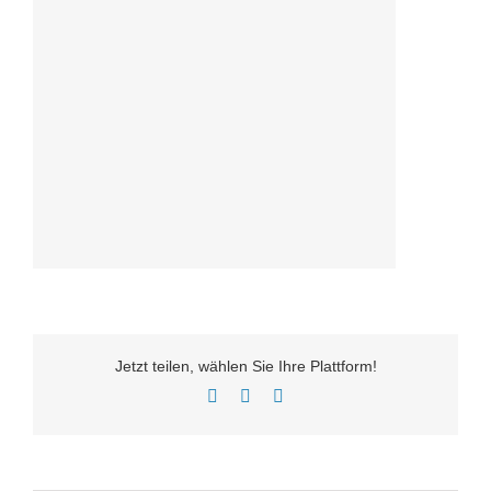
Jetzt teilen, wählen Sie Ihre Plattform!
Facebook
Twitter
E-
Mail