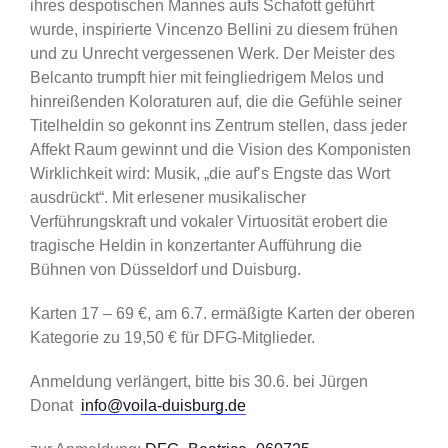
ihres despotischen Mannes aufs Schafott geführt
wurde, inspirierte Vincenzo Bellini zu diesem frühen
und zu Unrecht vergessenen Werk. Der Meister des
Belcanto trumpft hier mit feingliedrigem Melos und
hinreißenden Koloraturen auf, die die Gefühle seiner
Titelheldin so gekonnt ins Zentrum stellen, dass jeder
Affekt Raum gewinnt und die Vision des Komponisten
Wirklichkeit wird: Musik, „die auf’s Engste das Wort
ausdrückt“. Mit erlesener musikalischer
Verführungskraft und vokaler Virtuosität erobert die
tragische Heldin in konzertanter Aufführung die
Bühnen von Düsseldorf und Duisburg.
Karten 17 – 69 €, am 6.7. ermäßigte Karten der oberen
Kategorie zu 19,50 € für DFG-Mitglieder.
Anmeldung verlängert, bitte bis 30.6. bei Jürgen
Donat
info@voila-duisburg.de