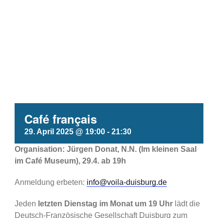
Café français
29. April 2025 @ 19:00
-
21:30
Organisation: Jürgen Donat, N.N. (Im kleinen Saal
im Café Museum), 29.4. ab 19h
Anmeldung erbeten:
info@voila-duisburg.de
Jeden
letzten Dienstag im Monat um 19 Uhr
lädt die
Deutsch-Französische Gesellschaft Duisburg zum