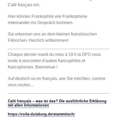
Café français ein.
Hier können Frankophile wie Frankophone
miteinander ins Gespräch kommen.
Sie erkennen uns an dem kleinen französischen
Fähnchen. Herzlich willkommen!
Chaque dernier mardi du mois à 19 h la DFG vous
invite à rencontrer d’autres francophiles et
francophones. Bienvenue !
Auf deutsch ou en français, wie Sie möchten, comme
vous voulez…
Café français – was ist das? Die ausführliche Erklärung
mit allen Informationen
https://voila-duisburg.de/stammtisch/