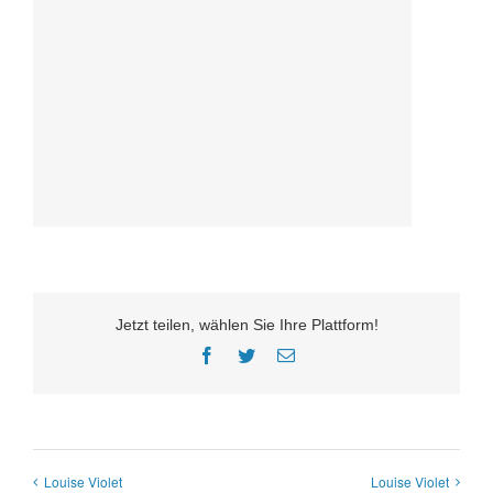
Jetzt teilen, wählen Sie Ihre Plattform!
Facebook
Twitter
E-
Mail
Louise Violet
Louise Violet