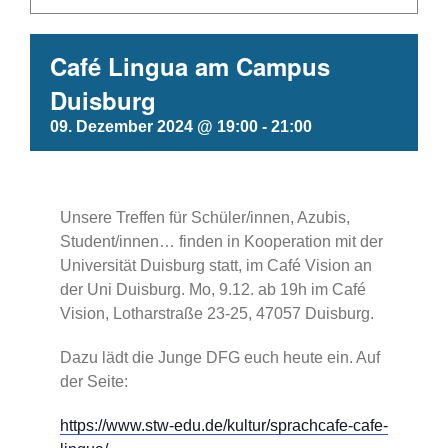
Café Lingua am Campus
Duisburg
09. Dezember 2024 @ 19:00
-
21:00
Unsere Treffen für Schüler/innen, Azubis,
Student/innen… finden in Kooperation mit der
Universität Duisburg statt, im Café Vision an
der Uni Duisburg. Mo, 9.12. ab 19h im Café
Vision, Lotharstraße 23-25, 47057 Duisburg.
Dazu lädt die Junge DFG euch heute ein. Auf
der Seite:
https://www.stw-edu.de/kultur/sprachcafe-cafe-