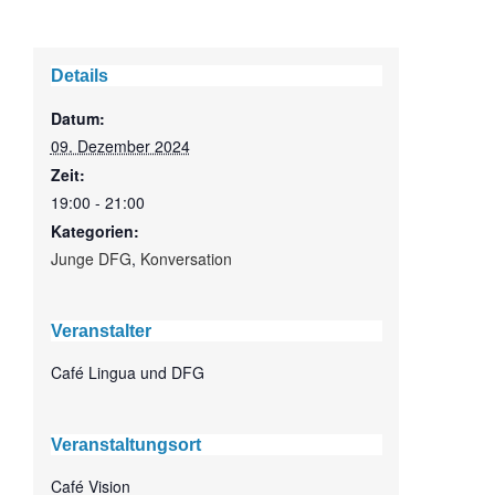
Details
Datum:
09. Dezember 2024
Zeit:
19:00 - 21:00
Kategorien:
Junge DFG
,
Konversation
Veranstalter
Café Lingua und DFG
Veranstaltungsort
Café Vision