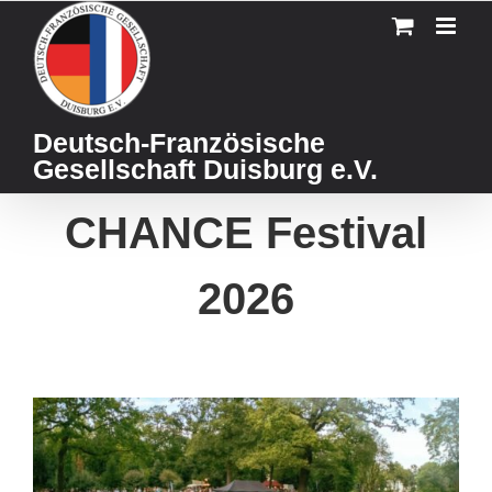
Skip
to
content
Deutsch-Französische
Gesellschaft Duisburg e.V.
CHANCE Festival
2026