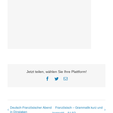
Jetzt teilen, wählen Sie Ihre Plattform!
Facebook
Twitter
E-
Mail
Deutsch-Französischer Abend
Französisch – Grammatik kurz und
in Dinslaken
kompakt – A1/A2