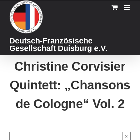
Skip
to
content
Deutsch-Französische
Gesellschaft Duisburg e.V.
Christine Corvisier
Quintett: „Chansons
de Cologne“ Vol. 2
×