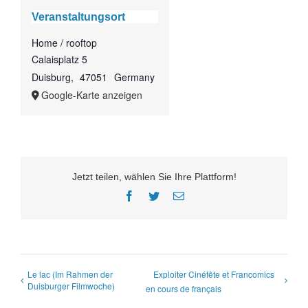
Veranstaltungsort
Home / rooftop
Calaisplatz 5
Duisburg
,
47051
Germany
Google-Karte anzeigen
Jetzt teilen, wählen Sie Ihre Plattform!
Facebook
Twitter
E-
Mail
Le lac (Im Rahmen der
Exploiter Cinéfête et Francomics
Duisburger Filmwoche)
en cours de français