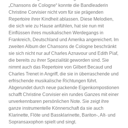
„Chansons de Cologne“ konnte die Bandleaderin
Christine Corvisier nicht vom für sie prägenden
Repertoire ihrer Kindheit ablassen. Diese Melodien,
die sich wie zu Hause anfühlen, hat sie nun mit
Einflüssen ihres musikalischen Werdegangs in
Frankreich, Deutschland und Amerika angereichert. Im
zweiten Album der Chansons de Cologne beschränkt
sie sich nicht nur auf Charles Aznavour und Edith Piaf,
die bereits zu ihrer Spezialität geworden sind. Sie
nimmt auch das Repertoire von Gilbert Becaud und
Charles Trenet in Angriff, die sie in überraschende und
erfrischende musikalische Richtungen führt.
Abgerundet durch neue packende Eigenkompostionen
schafft Christine Corvisier ein rundes Ganzes mit einer
unverkennbaren persönlichen Note. Sie zeigt ihre
ganze instrumentelle Könnerschaft da sie auch
Klarinette, Flöte und Bassklarinette, Bariton-, Alt- und
Sopransaxophon spielt und singt.