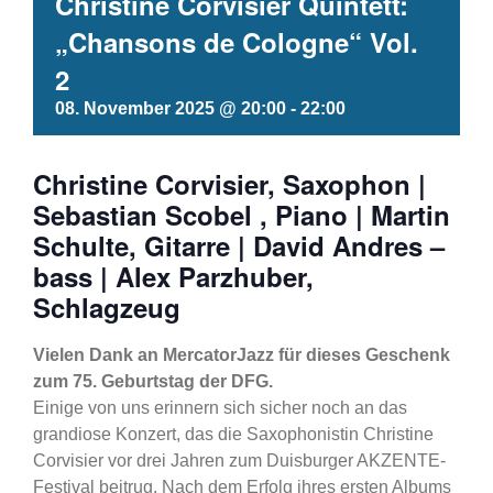
Christine Corvisier Quintett:
„Chansons de Cologne“ Vol.
2
08. November 2025 @ 20:00
-
22:00
Christine Corvisier, Saxophon |
Sebastian Scobel , Piano | Martin
Schulte, Gitarre | David Andres –
bass | Alex Parzhuber,
Schlagzeug
Vielen Dank an MercatorJazz für dieses Geschenk
zum 75. Geburtstag der DFG.
Einige von uns erinnern sich sicher noch an das
grandiose Konzert, das die Saxophonistin Christine
Corvisier vor drei Jahren zum Duisburger AKZENTE-
Festival beitrug. Nach dem Erfolg ihres ersten Albums