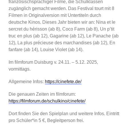
französischsprachiger Filme, die Schulklassen
zugänglich gemacht werden. Das Festival tourt mit 8
Filmen in Originalversion mit Untertiteln durch
deutsche Kinos. Dieses Jahr bieten wir an: Nina et le
sercret du hérisson (ab 8), Coco Farm (ab 8), Un p’tit
truc en plus (ab 12), Gagarine (ab 12), Le Panache (ab
12), La plus précieuse des marchandises (ab 12), En
fanfare (ab 14), Louise Violet (ab 14).
Im filmforum Duisburg v. 24.11. – 5.12. 2025,
vormittags.
Allgemeine Infos:
https://cinefete.de/
Die genauen Zeiten im filmforum:
https://filmforum.de/schulkino/cinefete/
Dort finden Sie den Spielplan und weitere Infos. Eintritt
pro Schüler*in 5 €, Begleitperson frei.