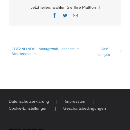
Jetzt teilen, wählen Sie Ihre Plattform!
Facebook
Twitter
E-
Mail
OCEANO NOX – Naturgewalt, Lebensraum,
Café
Schicksalsraum
français
Datenschutzerklärung
Impressum
Cookie-Einstellungen
Geschäftsbedingungen