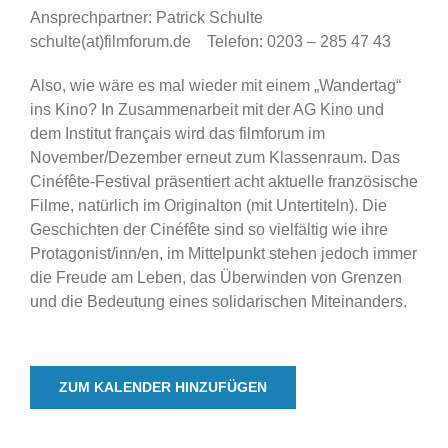
Ansprechpartner: Patrick Schulte
schulte(at)filmforum.de Telefon: 0203 – 285 47 43
Also, wie wäre es mal wieder mit einem „Wandertag“
ins Kino? In Zusammenarbeit mit der AG Kino und
dem Institut français wird das filmforum im
November/Dezember erneut zum Klassenraum. Das
Cinéfête-Festival präsentiert acht aktuelle französische
Filme, natürlich im Originalton (mit Untertiteln). Die
Geschichten der Cinéfête sind so vielfältig wie ihre
Protagonist/inn/en, im Mittelpunkt stehen jedoch immer
die Freude am Leben, das Überwinden von Grenzen
und die Bedeutung eines solidarischen Miteinanders.
ZUM KALENDER HINZUFÜGEN