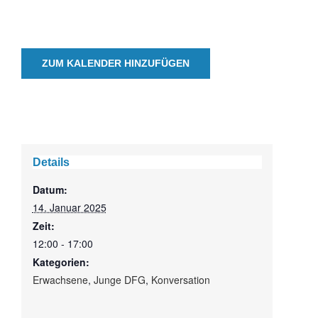
ZUM KALENDER HINZUFÜGEN
Details
Datum:
14. Januar 2025
Zeit:
12:00 - 17:00
Kategorien:
Erwachsene
,
Junge DFG
,
Konversation