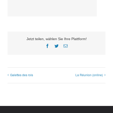
Jetzt teilen, wählen Sie Ihre Plattform!
Facebook
Twitter
E-
Mail
Galettes des rois
La Réunion (online)