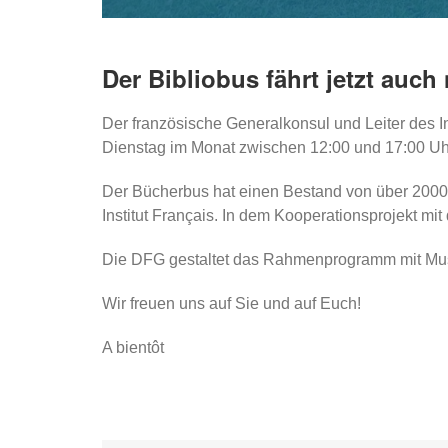
Der Bibliobus fährt jetzt auch
Der französische Generalkonsul und Leiter des In
Dienstag im Monat zwischen 12:00 und 17:00 Uhr
Der Bücherbus hat einen Bestand von über 2000 
Institut Français. In dem Kooperationsprojekt m
Die DFG gestaltet das Rahmenprogramm mit Mus
Wir freuen uns auf Sie und auf Euch!
A bientôt