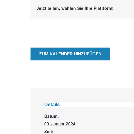
Jetzt teilen, wählen Sie Ihre Plattform!
ZUM KALENDER HINZUFÜGEN
Details
Datum:
09. Januar 2024
Zeit: