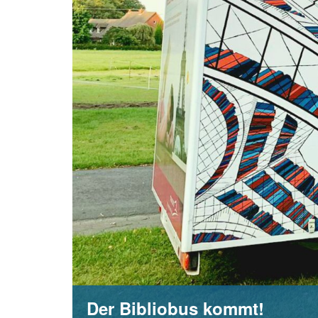
Der Bibliobus kommt!