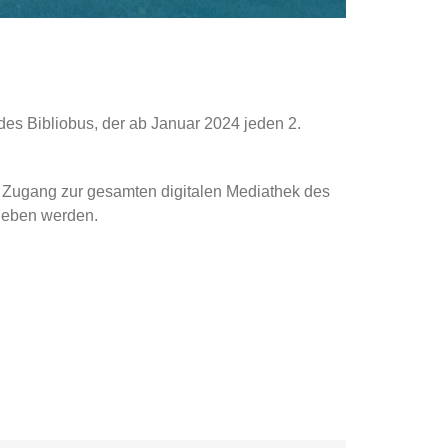
 des Bibliobus, der ab Januar 2024 jeden 2.
t Zugang zur gesamten digitalen Mediathek des
egeben werden.