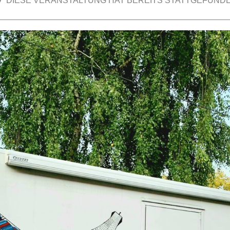
DIESE VERANSTALTUNG HAT BEREITS STATTGEFUNDE