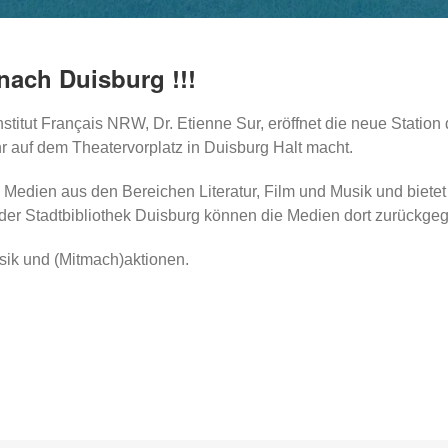
 nach Duisburg !!!
stitut Français NRW, Dr. Etienne Sur, eröffnet die neue Station
 auf dem Theatervorplatz in Duisburg Halt macht.
Medien aus den Bereichen Literatur, Film und Musik und biete
it der Stadtbibliothek Duisburg können die Medien dort zurückg
ik und (Mitmach)aktionen.