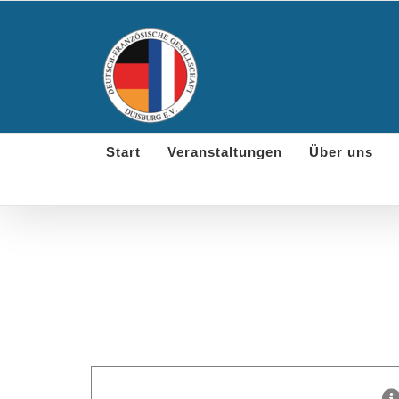
Skip
to
content
Start
Veranstaltungen
Über uns