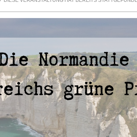
DIESE VERANSTALTUNG HAT BEREITS STATTGEFUNDE