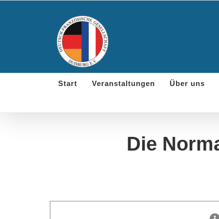
Skip
to
content
Start
Veranstaltungen
Über uns
Die Norma