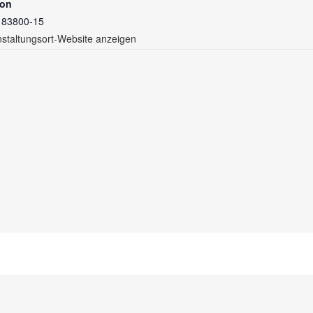
fon
 83800-15
staltungsort-Website anzeigen