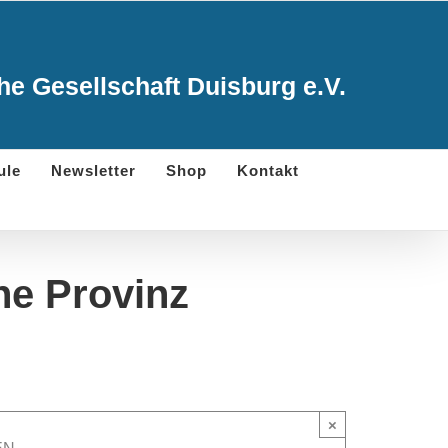
e Gesellschaft Duisburg e.V.
ule
Newsletter
Shop
Kontakt
ne Provinz
×