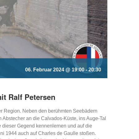
06. Februar 2024 @ 19:00
-
20:30
it Ralf Petersen
 der Region. Neben den berühmten Seebädern
n Abstecher an die Calvados-Küste, ins Auge-Tal
e dieser Gegend kennenlernen und auf die
i 1944 auch auf Charles de Gaulle stoßen.