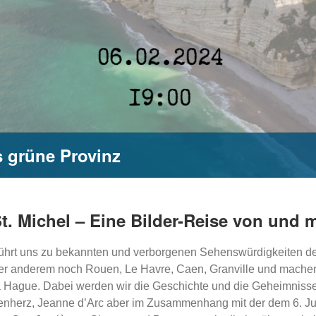
s grüne Provinz
. Michel – Eine Bilder-Reise von und m
ie führt uns zu bekannten und verborgenen Sehenswürdigkeiten
nter anderem noch Rouen, Le Havre, Caen, Granville und mache
la Hague. Dabei werden wir die Geschichte und die Geheimniss
nherz, Jeanne d’Arc aber im Zusammenhang mit der dem 6. Jun