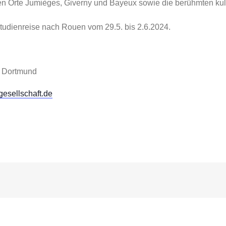
en Orte Jumièges, Giverny und Bayeux sowie die berühmten kul
Studienreise nach Rouen vom 29.5. bis 2.6.2024.
7 Dortmund
esellschaft.de