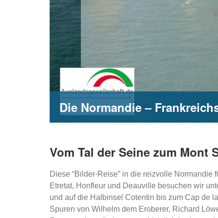
Die Normandie – Frankreich
Vom Tal der Seine zum Mont St
Diese “Bilder-Reise” in die reizvolle Normand
Etretat, Honfleur und Deauville besuchen wir u
und auf die Halbinsel Cotentin bis zum Cap de 
Spuren von Wilhelm dem Eroberer, Richard Löwe