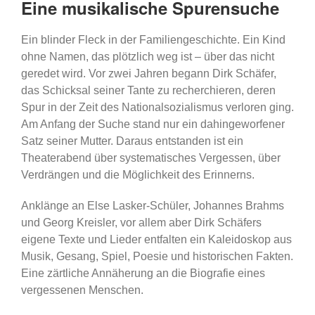
Eine musikalische Spurensuche
Ein blinder Fleck in der Familiengeschichte. Ein Kind
ohne Namen, das plötzlich weg ist – über das nicht
geredet wird. Vor zwei Jahren begann Dirk Schäfer,
das Schicksal seiner Tante zu recherchieren, deren
Spur in der Zeit des Nationalsozialismus verloren ging.
Am Anfang der Suche stand nur ein dahingeworfener
Satz seiner Mutter. Daraus entstanden ist ein
Theaterabend über systematisches Vergessen, über
Verdrängen und die Möglichkeit des Erinnerns.
Anklänge an Else Lasker-Schüler, Johannes Brahms
und Georg Kreisler, vor allem aber Dirk Schäfers
eigene Texte und Lieder entfalten ein Kaleidoskop aus
Musik, Gesang, Spiel, Poesie und historischen Fakten.
Eine zärtliche Annäherung an die Biografie eines
vergessenen Menschen.