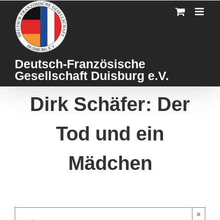
Skip
to
content
Deutsch-Französische
Gesellschaft Duisburg e.V.
Dirk Schäfer: Der
Tod und ein
Mädchen
×