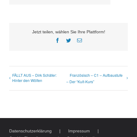
Jetzt teilen, wählen Sie Ihre Plattform!
Facebook
Twitter
E-
Mail
FÄLLT AUS – Dirk Schäfer:
Französisch – C1 – Aufbaustufe
Hinter den Wölfen
– Der “Kult-Kurs”
Datenschutzerklärung
Impressum