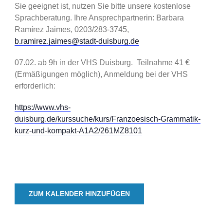
Sie geeignet ist, nutzen Sie bitte unsere kostenlose
Sprachberatung. Ihre Ansprechpartnerin: Barbara
Ramírez Jaimes, 0203/283-3745,
b.ramirez.jaimes@stadt-duisburg.de
07.02. ab 9h in der VHS Duisburg. Teilnahme 41 €
(Ermäßigungen möglich), Anmeldung bei der VHS
erforderlich:
https://www.vhs-
duisburg.de/kurssuche/kurs/Franzoesisch-Grammatik-
kurz-und-kompakt-A1A2/261MZ8101
ZUM KALENDER HINZUFÜGEN