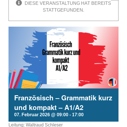
DIESE VERANSTALTUNG HAT BEREITS
STATTGEFUNDEN.
Französisch – Grammatik kurz
und kompakt – A1/A2
07. Februar 2026 @ 09:00
-
17:00
Leitung: Waltraud Schleser