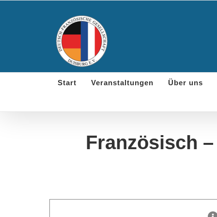
Skip
to
content
Start
Veranstaltungen
Über uns
Französisch –