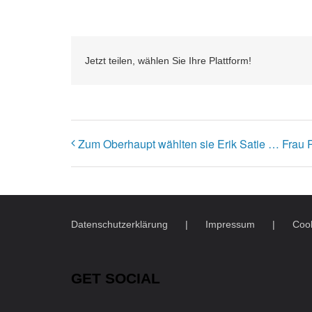
Jetzt teilen, wählen Sie Ihre Plattform!
Zum Oberhaupt wählten sie Erik Satie … Frau R
Datenschutzerklärung
Impressum
Cook
GET SOCIAL