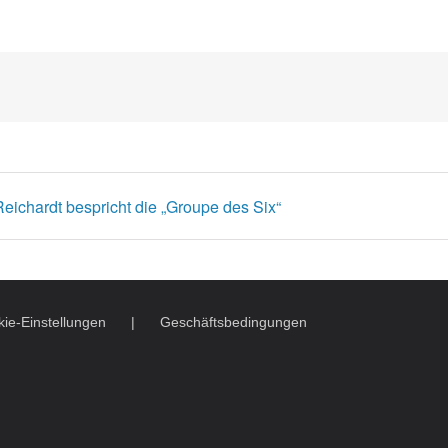
eichardt bespricht die „Groupe des Six“
ie-Einstellungen
Geschäftsbedingungen