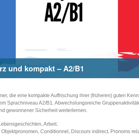
rz und kompakt – A2/B1
er, die eine kompakte Auffrischung ihrer (früheren) guten Ken
dem Sprachniveau A2/B1. Abwechslungsreiche Gruppenaktivitä
nd gewonnener Sicherheit weiterlernen.
Lebensgeschichten, Arbeit.
Objektpronomen, Conditionnel, Discours indirect, Pronoms relat