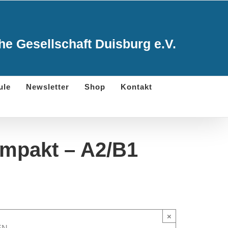
e Gesellschaft Duisburg e.V.
ule
Newsletter
Shop
Kontakt
ompakt – A2/B1
×