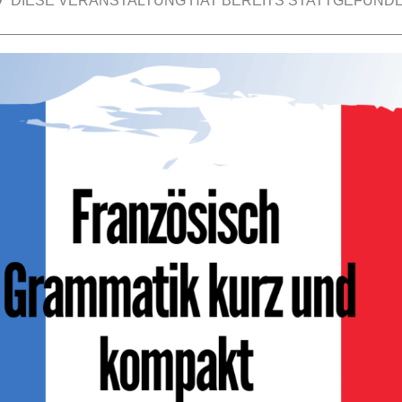
DIESE VERANSTALTUNG HAT BEREITS STATTGEFUNDE