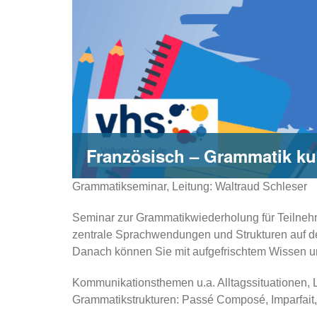
Französisch – Grammatik ku
Grammatikseminar, Leitung: Waltraud Schleser
Seminar zur Grammatikwiederholung für Teilnehm
zentrale Sprachwendungen und Strukturen auf 
Danach können Sie mit aufgefrischtem Wissen u
Kommunikationsthemen u.a. Alltagssituationen, 
Grammatikstrukturen: Passé Composé, Imparfait, 