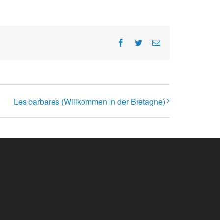
Facebook
Twitter
E-
Mail
Les barbares (Willkommen in der Bretagne)