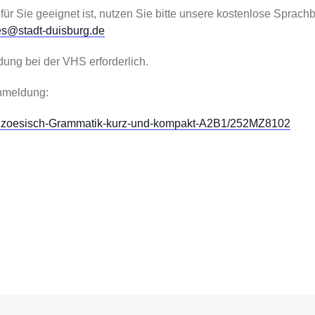
 für Sie geeignet ist, nutzen Sie bitte unsere kostenlose Sprach
es@stadt-duisburg.de
ung bei der VHS erforderlich.
Anmeldung:
ranzoesisch-Grammatik-kurz-und-kompakt-A2B1/252MZ8102