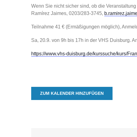
Wenn Sie nicht sicher sind, ob die Veranstaltung
Ramírez Jaimes, 0203/283-3745,
b.ramirez.jaim
Teilnahme 41 € (Ermäßigungen möglich), Anmeld
Sa, 20.9. von 9h bis 17h in der VHS Duisburg. 
https://www.vhs-duisburg.de/kurssuche/kurs/F
ZUM KALENDER HINZUFÜGEN