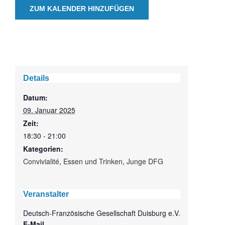
ZUM KALENDER HINZUFÜGEN
Details
Datum:
09. Januar 2025
Zeit:
18:30 - 21:00
Kategorien:
Convivialité
,
Essen und Trinken
,
Junge DFG
Veranstalter
Deutsch-Französische Gesellschaft Duisburg e.V.
E-Mail