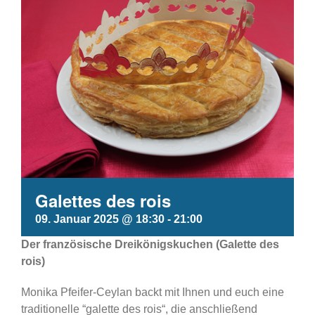
Galettes des rois
09. Januar 2025 @ 18:30
-
21:00
Der französische Dreikönigskuchen (Galette des
rois)
Monika Pfeifer-Ceylan backt mit Ihnen und euch eine
traditionelle “galette des rois“, die anschließend