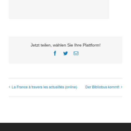
Jetzt teilen, wählen Sie Ihre Plattform!
Facebook
Twitter
E-
Mail
La France à travers les actualités (online)
Der Bibliobus kommt!