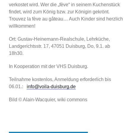
verkostet wird. Wer die „fève“ in seinem Kuchenstück
findet, wird zum König bzw. zur Königin gekrönt.
Trouvez la fève au gâteau… Auch Kinder sind herzlich
willkommen!
Ort: Gustav-Heinemann-Realschule, Lehrküche,
Landgerichtsstr. 17, 47051 Duisburg, Do, 9.1. ab
18h30.
In Kooperation mit der VHS Duisburg.
Teilnahme kostenlos, Anmeldung erforderlich bis
06.01.:
info@voila-duisburg.de
Bild © Alain-Wacquier, wiki commons