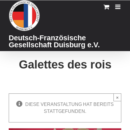
Skip
to
content
Deutsch-Französische
Gesellschaft Duisburg e.V.
Galettes des rois
×
DIESE VERANSTALTUNG HAT BEREITS
STATTGEFUNDEN.