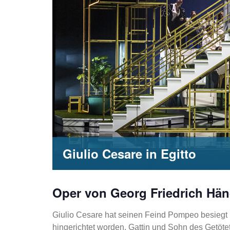
Giulio Cesare in Egitto
Oper von Georg Friedrich Hän
Giulio Cesare hat seinen Feind Pompeo besiegt
hingerichtet worden. Gattin und Sohn des Getötet