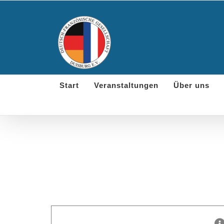
Skip
to
content
Start
Veranstaltungen
Über uns