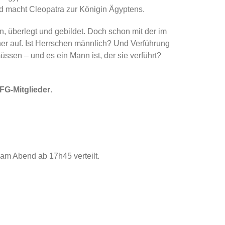
nd macht Cleopatra zur Königin Ägyptens.
n, überlegt und gebildet. Doch schon mit der im
er auf. Ist Herrschen männlich? Und Verführung
ssen – und es ein Mann ist, der sie verführt?
DFG-Mitglieder
.
 am Abend ab 17h45 verteilt.