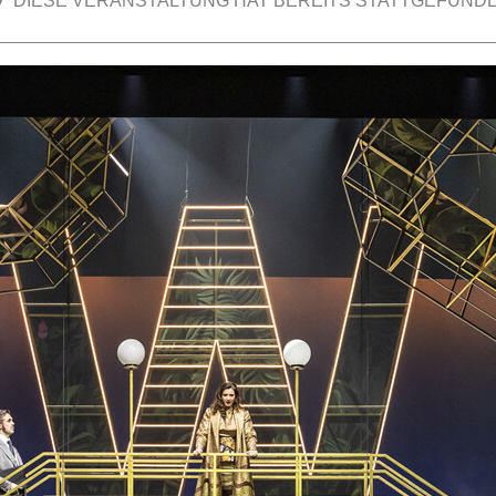
DIESE VERANSTALTUNG HAT BEREITS STATTGEFUNDE