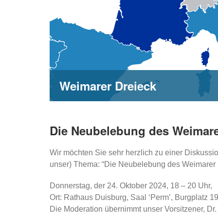
Weimarer Dreieck
Die Neubelebung des Weimarer
Wir möchten Sie sehr herzlich zu einer Diskussi
unser) Thema: “Die Neubelebung des Weimarer D
Donnerstag, der 24. Oktober 2024, 18 – 20 Uhr,
Ort: Rathaus Duisburg, Saal ‘Perm’, Burgplatz 1
Die Moderation übernimmt unser Vorsitzener, Dr.