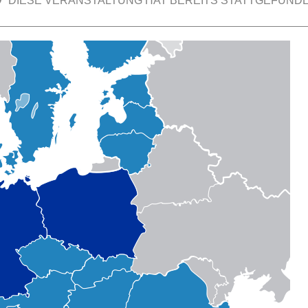
DIESE VERANSTALTUNG HAT BEREITS STATTGEFUNDE