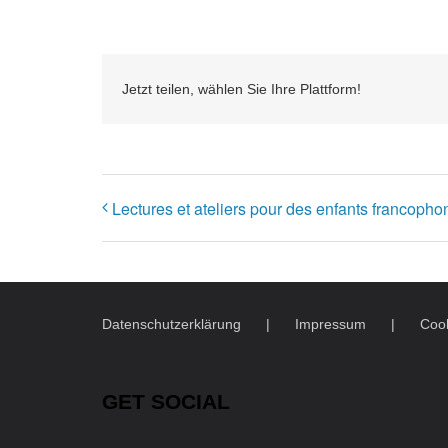
Jetzt teilen, wählen Sie Ihre Plattform!
Lectures et ateliers pour des enfants francoph
Datenschutzerklärung
Impressum
Cook
GET SOCIAL