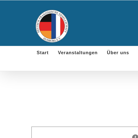
Skip
to
content
Start
Veranstaltungen
Über uns