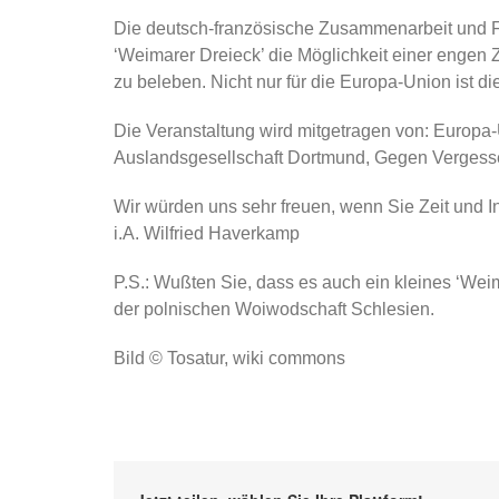
Die deutsch-französische Zusammenarbeit und Fre
‘Weimarer Dreieck’ die Möglichkeit einer engen
zu beleben. Nicht nur für die Europa-Union ist di
Die Veranstaltung wird mitgetragen von: Europ
Auslandsgesellschaft Dortmund, Gegen Vergesse
Wir würden uns sehr freuen, wenn Sie Zeit und I
i.A. Wilfried Haverkamp
P.S.: Wußten Sie, dass es auch ein kleines ‘We
der polnischen Woiwodschaft Schlesien.
Bild © Tosatur, wiki commons