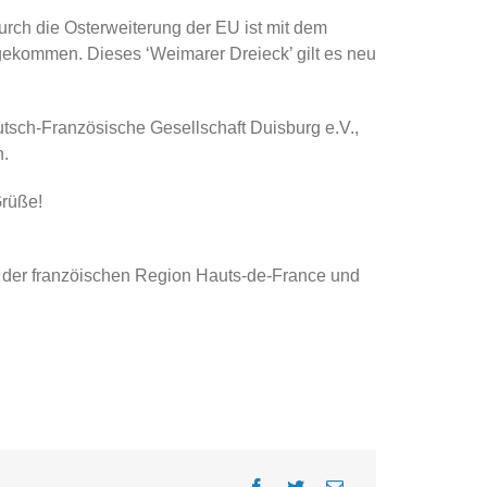
rch die Osterweiterung der EU ist mit dem
gekommen. Dieses ‘Weimarer Dreieck’ gilt es neu
sch-Französische Gesellschaft Duisburg e.V.,
n.
Grüße!
, der franzöischen Region Hauts-de-France und