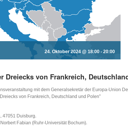
24. Oktober 2024 @ 18:00
-
20:00
 Dreiecks von Frankreich, Deutschlan
onsveranstaltung mit dem Generalsekretär der Europa-Union De
reiecks von Frankreich, Deutschland und Polen”
9, 47051 Duisburg.
 Norbert Fabian (Ruhr-Universität Bochum).