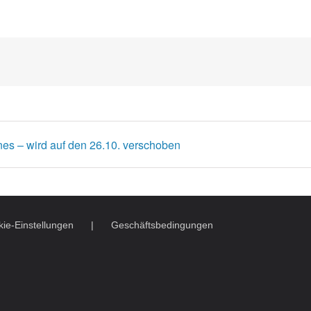
ones – wird auf den 26.10. verschoben
ie-Einstellungen
Geschäftsbedingungen