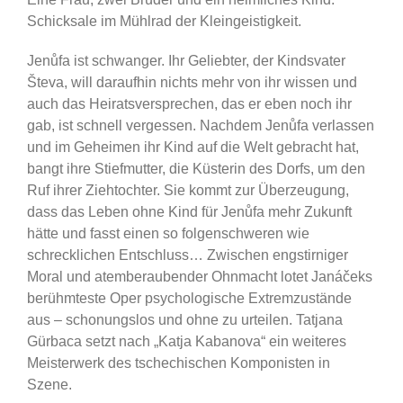
Schicksale im Mühlrad der Kleingeistigkeit.
Jenůfa ist schwanger. Ihr Geliebter, der Kindsvater
Števa, will daraufhin nichts mehr von ihr wissen und
auch das Heiratsversprechen, das er eben noch ihr
gab, ist schnell vergessen. Nachdem Jenůfa verlassen
und im Geheimen ihr Kind auf die Welt gebracht hat,
bangt ihre Stiefmutter, die Küsterin des Dorfs, um den
Ruf ihrer Ziehtochter. Sie kommt zur Überzeugung,
dass das Leben ohne Kind für Jenůfa mehr Zukunft
hätte und fasst einen so folgenschweren wie
schrecklichen Entschluss… Zwischen engstirniger
Moral und atemberaubender Ohnmacht lotet Janáčeks
berühmteste Oper psychologische Extremzustände
aus – schonungslos und ohne zu urteilen. Tatjana
Gürbaca setzt nach „Katja Kabanova“ ein weiteres
Meisterwerk des tschechischen Komponisten in
Szene.