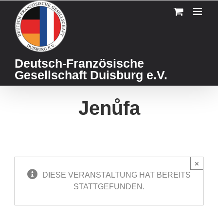
Skip
to
content
Deutsch-Französische
Gesellschaft Duisburg e.V.
Jenůfa
×
DIESE VERANSTALTUNG HAT BEREITS
STATTGEFUNDEN.