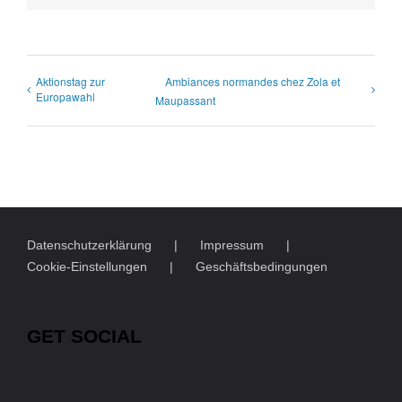
Aktionstag zur
Ambiances normandes chez Zola et
Europawahl
Maupassant
Datenschutzerklärung
Impressum
Cookie-Einstellungen
Geschäftsbedingungen
GET SOCIAL