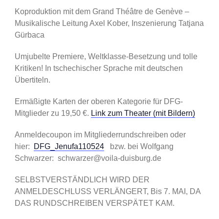
Koproduktion mit dem Grand Théâtre de Genève –
Musikalische Leitung Axel Kober, Inszenierung Tatjana
Gürbaca
Umjubelte Premiere, Weltklasse-Besetzung und tolle
Kritiken! In tschechischer Sprache mit deutschen
Übertiteln.
Ermäßigte Karten der oberen Kategorie für DFG-
Mitglieder zu 19,50 €.
Link zum Theater (mit Bildern)
Anmeldecoupon im Mitgliederrundschreiben oder
hier:
DFG_Jenufa110524
bzw. bei Wolfgang
Schwarzer: schwarzer@voila-duisburg.de
SELBSTVERSTÄNDLICH WIRD DER
ANMELDESCHLUSS VERLÄNGERT, Bis 7. MAI, DA
DAS RUNDSCHREIBEN VERSPÄTET KAM.