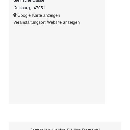
Steinsche Gasse
Duisburg
,
47051
Google-Karte anzeigen
Veranstaltungsort-Website anzeigen
Jetzt teilen, wählen Sie Ihre Plattform!