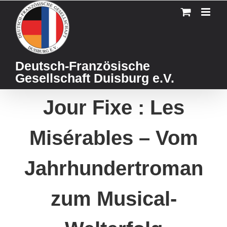
Skip
to
content
Deutsch-Französische
Gesellschaft Duisburg e.V.
Jour Fixe : Les
Misérables – Vom
Jahrhundertroman
zum Musical-