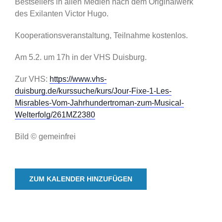
Bestsellers in allen Medien nach dem Originalwerk
des Exilanten Victor Hugo.
Kooperationsveranstaltung, Teilnahme kostenlos.
Am 5.2. um 17h in der VHS Duisburg.
Zur VHS:
https://www.vhs-
duisburg.de/kurssuche/kurs/Jour-Fixe-1-Les-
Misrables-Vom-Jahrhundertroman-zum-Musical-
Welterfolg/261MZ2380
Bild © gemeinfrei
ZUM KALENDER HINZUFÜGEN