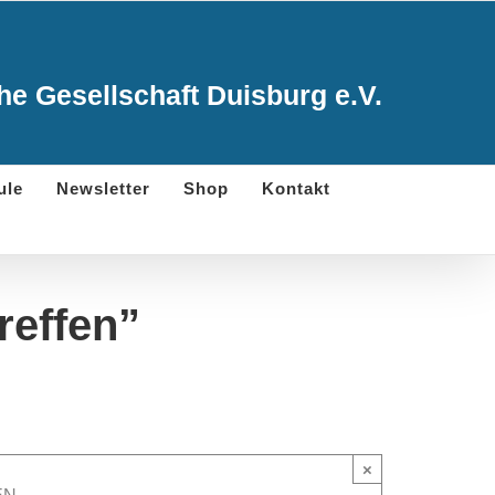
e Gesellschaft Duisburg e.V.
ule
Newsletter
Shop
Kontakt
reffen”
×