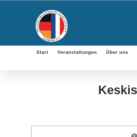
Skip
to
content
Start
Veranstaltungen
Über uns
Keskis