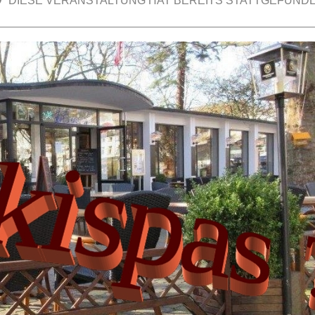
DIESE VERANSTALTUNG HAT BEREITS STATTGEFUNDE