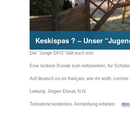
Keskispas ? – Unser “Jugend
Die “Junge DFG” lädt euch ein!
Eine lockere Runde zum netzwerken, für Schüler*
Auf deutsch ou en français, wie ihr wollt, comme
Leitung: Jürgen Donat, N.N.
Teilnahme kostenlos. Anmeldung erbeten:
don