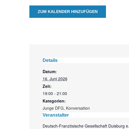
ZUM KALENDER HINZUFÜGEN
Details
Datum:
16. Juni 2026
Zeit:
19:00 - 21:00
Kategorien:
Junge DFG
,
Konversation
Veranstalter
Deutsch-Französische Gesellschaft Duisburg e.