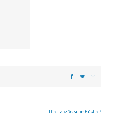
Facebook
Twitter
E-
Mail
Die französische Küche