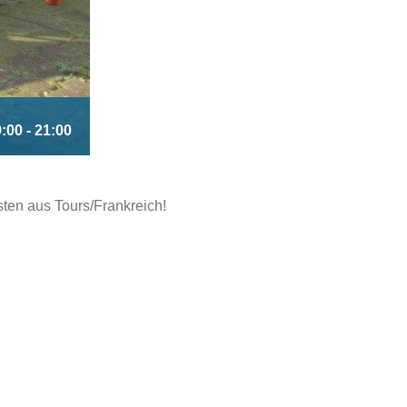
9:00
-
21:00
sten aus Tours/Frankreich!