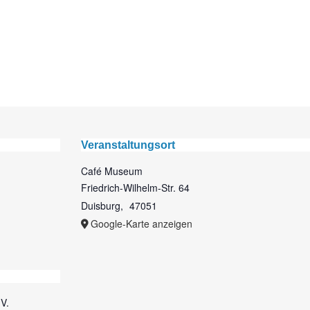
Veranstaltungsort
Café Museum
Friedrich-Wilhelm-Str. 64
Duisburg
,
47051
Google-Karte anzeigen
V.