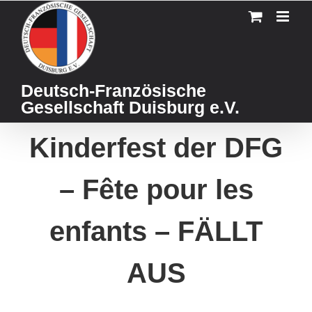
Skip
to
content
Deutsch-Französische
Gesellschaft Duisburg e.V.
Kinderfest der DFG
– Fête pour les
enfants – FÄLLT
AUS