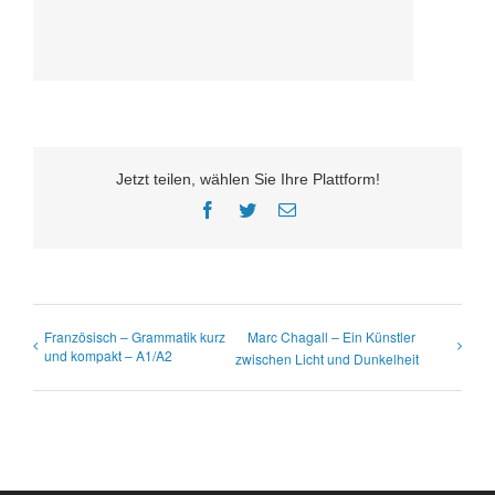
Jetzt teilen, wählen Sie Ihre Plattform!
Facebook
Twitter
E-
Mail
Französisch – Grammatik kurz
Marc Chagall – Ein Künstler
und kompakt – A1/A2
zwischen Licht und Dunkelheit