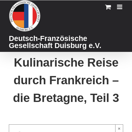
Skip
to
content
Deutsch-Französische
Gesellschaft Duisburg e.V.
Kulinarische Reise
durch Frankreich –
die Bretagne, Teil 3
×