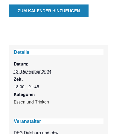
ZUM KALENDER HINZUFÜGEN
Details
Datum:
13. Dezember 2024
Zeit:
18:00 - 21:45
Kategorie:
Essen und Trinken
Veranstalter
DFG Duisburg und ebw