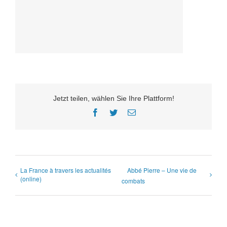
Jetzt teilen, wählen Sie Ihre Plattform!
Facebook
Twitter
E-
Mail
La France à travers les actualités
Abbé Pierre – Une vie de
(online)
combats